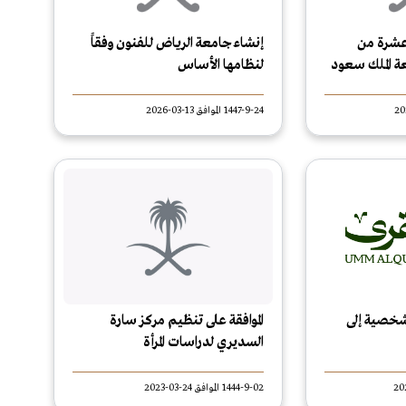
 عشرة من
إنشاء جامعة الرياض للفنون وفقاً
ة الملك سعود
لنظامها الأساس
1447-9-24 الموافق 13-03-2026
لشخصية إلى
الموافقة على تنظيم مركز سارة
السديري لدراسات المرأة
1444-9-02 الموافق 24-03-2023