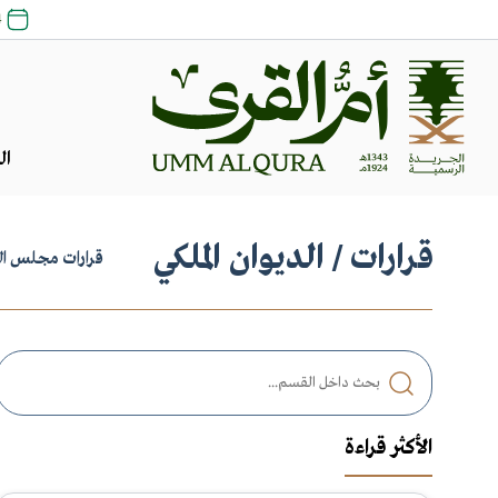
24 ص
ال
قرارات
/ الديوان الملكي
قرارات مجلس الو
الأكثر قراءة