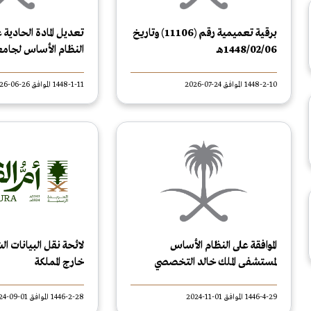
برقية تعميمية رقم (11106) وتاريخ
تعديل المادة الحادية
1448/02/06هـ
النظام الأساس لجامع
1448-2-10 الموافق 24-07-2026
1448-1-11 الموافق 26-06-2026
الموافقة على النظام الأساس
لائحة نقل البيانات ا
لمستشفى الملك خالد التخصصي
خارج المملكة
للعيون ومركز الأبحاث
1446-4-29 الموافق 01-11-2024
1446-2-28 الموافق 01-09-2024