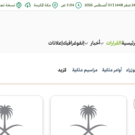
فر 1448 | 07 أغسطس 2026
3:04 ص
مكة المكرمة
نسخة تجري
رئيسية
القرارات
أخبار
إنفوغرافيك
إعلانات
زراء
أوامر ملكية
مراسيم ملكية
المزيد