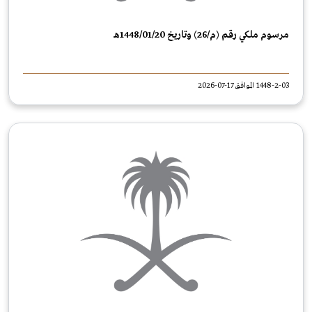
مرسوم ملكي رقم (م/26) وتاريخ 1448/01/20هـ
1448-2-03 الموافق 17-07-2026