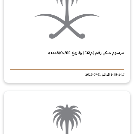
مرسوم ملكي رقم (م/56) وتاريخ 05/‏02‏/1448هـ
1448-2-17 الموافق 31-07-2026