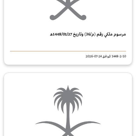
مرسوم ملكي رقم (م/36) وتاريخ 1448/01/27هـ
1448-2-10 الموافق 24-07-2026