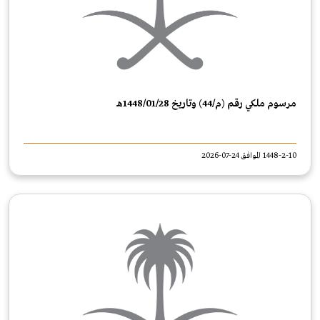
مرسوم ملكي رقم (م/44) وتاريخ 1448/01/28هـ
1448-2-10 الموافق 24-07-2026