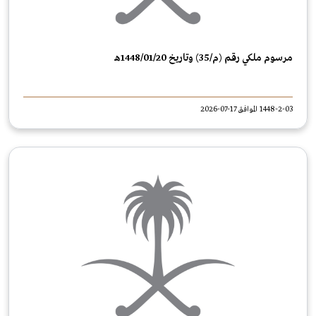
مرسوم ملكي رقم (م/35) وتاريخ 1448/01/20هـ
1448-2-03 الموافق 17-07-2026