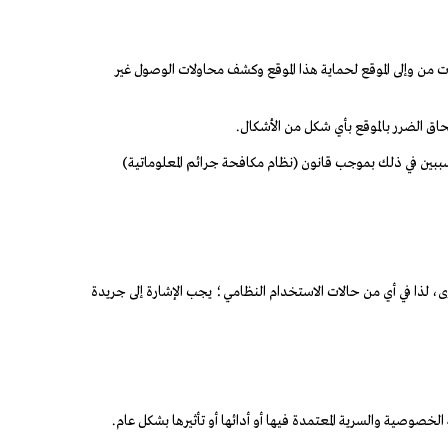
ات من وإلى الموقع لحماية هذا الموقع وكشف محاولات الوصول غير
إلحاق الضرر بالموقع بأي شكل من الأشكال.
متسببين في ذلك بموجب قانون (نظام مكافحة جرائم المعلوماتية)
 لذا في أي من حالات الاستخدام النظامي؛ يجب الإشارة إلى جريدة
صوصية والسرية المعتمدة فيها أو أدائها أو تأثيرها بشكل عام.