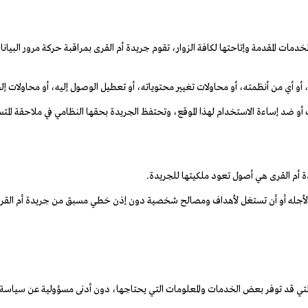
خدمات المقدمة وإتاحتها لكافة الزوار، تقوم جريدة أم القرى بمراقبة حركة مرور البيان
وقع، أو أي من أنظمته، أو محاولات تغيير محتوياته، أو تعطيل الوصول إليه، أو محاولات 
مات أو ضد إساءة الاستخدام لهذا الموقع، وتحتفظ الجريدة بحقها النظامي في ملاحقة ال
دة أم القرى هي أصول تعود ملكيتها للجريدة.
رت لأجله أو أن تستغل لأهداف ومصالح شخصية دون إذن خطي مسبق من جريدة أم القرى،
التي قد توفر بعض الخدمات والمعلومات التي يحتاجها، دون أدنى مسؤولية عن سياسة الخ