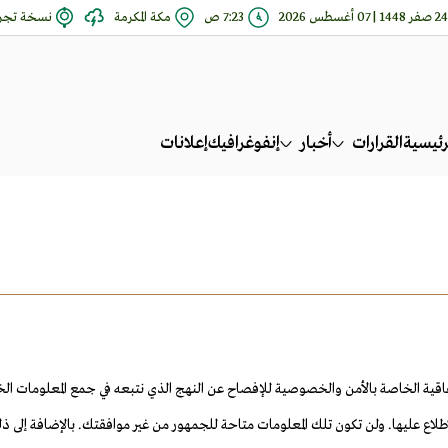
24 صفر 1448 | 07 أغسطس 2026
7:23 ص
مكة المكرمة
نسخة تجري
رئيسية
القرارات
أخبار
إنفوغرافيك
إعلانات
 بالأمن والخصوصية للإفصاح عن النهج الذي نتبعه في جمع المعلومات الخاصة بعنوان بروتوكول الإنتر
طلاع عليها. ولن تكون تلك المعلومات متاحة للجمهور من غير موافقتك. بالإضافة إلى ذ