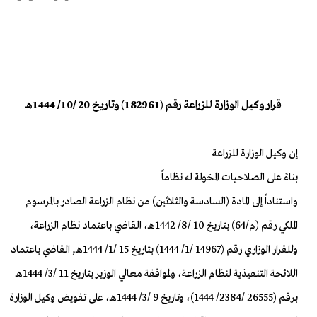
قرار وكيل الوزارة للزراعة رقم (182961) وتاريخ 20 /10/ 1444هـ
إن وكيل الوزارة للزراعة
بناءً على الصلاحيات المخولة له نظاماً
واستناداً إلى المادة (السادسة والثلاثين) من نظام الزراعة الصادر بالمرسوم
الملكي رقم (م/64) بتاريخ 10 /8/ 1442هـ، القاضي باعتماد نظام الزراعة،
وللقرار الوزاري رقم (14967 /1/ 1444) بتاريخ 15 /1/ 1444هـ, القاضي باعتماد
اللائحة التنفيذية لنظام الزراعة، ولموافقة معالي الوزير بتاريخ 11 /3/ 1444هـ
برقم (26555 /2384/ 1444)، وتاريخ 9 /3/ 1444هـ، على تفويض وكيل الوزارة