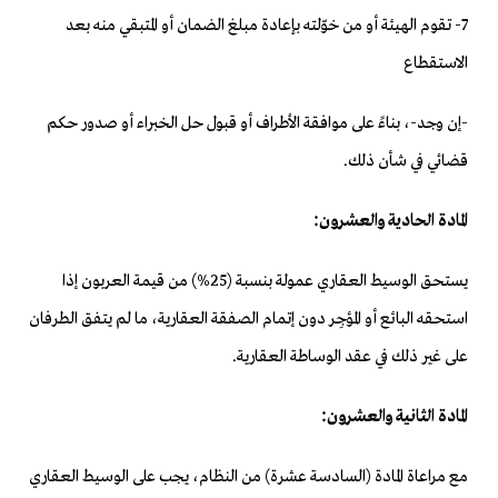
7- تقوم الهيئة أو من خوّلته بإعادة مبلغ الضمان أو المتبقي منه بعد
الاستقطاع
-إن وجد-، بناءً على موافقة الأطراف أو قبول حل الخبراء أو صدور حكم
قضائي في شأن ذلك.
المادة الحادية والعشرون:
يستحق الوسيط العقاري عمولة بنسبة (25%) من قيمة العربون إذا
استحقه البائع أو المؤجِر دون إتمام الصفقة العقارية، ما لم يتفق الطرفان
على غير ذلك في عقد الوساطة العقارية.
المادة الثانية والعشرون:
مع مراعاة المادة (السادسة عشرة) من النظام، يجب على الوسيط العقاري