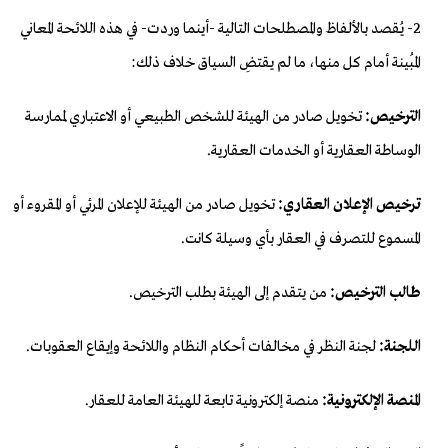
2- يُقصد بالألفاظ والمصطلحات التالية -أينما وردت- في هذه اللائحة المعاني
المُبينة أمام كل منها، ما لم يقتضِ السياق خلاف ذلك:
الترخيص:
تخويل صادر من الهيئة للشخص الطبيعي أو الاعتباري لممارسة
الوساطة العقارية أو الخدمات العقارية.
ترخيص الإعلان العقاري:
تخويل صادر من الهيئة للإعلان المرئي أو المقروء أو
المسموع للتصرف في العقار بأي وسيلة كانت.
طالب الترخيص:
من يتقدم إلى الهيئة بطلب الترخيص.
اللجنة:
لجنة النظر في مخالفات أحكام النظام واللائحة وإيقاع العقوبات.
المنصة الإلكترونية:
منصة إلكترونية تابعة للهيئة العامة للعقار.