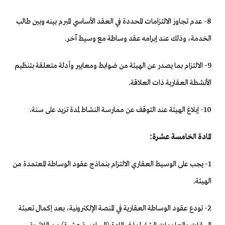
8- عدم تجاوز الالتزامات المحددة في العقد الأساسي المبرم بينه وبين طالب
الخدمة، وذلك عند إبرامه عقد وساطة مع وسيط آخر.
9- الالتزام بما يصدر عن الهيئة من ضوابط ومعايير وأدلة متعلقة بتنظيم
الأنشطة العقارية ذات العلاقة.
10- إبلاغ الهيئة عند التوقف عن ممارسة النشاط لمدة تزيد على سنة.
المادة الخامسة عشرة:
1- يجب على الوسيط العقاري الالتزام بنماذج عقود الوساطة المعتمدة من
الهيئة.
2- تودع عقود الوساطة العقارية في المنصة الإلكترونية، بعد إكمال تعبئة