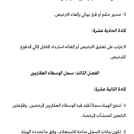
5- صدور حكم أو قرار نهائي بإلغاء الترخيص.
المادة الحادية عشرة:
لا يترتب على تعليق الترخيص أو إلغائه استرداد المقابل المالي المدفوع
للترخيص.
الفصل الثالث: سجل الوسطاء العقاريين
المادة الثانية عشرة:
1- تنشئ الهيئة سجلاً تقيّد فيه الوسطاء العقاريين المرخصين، والمؤهلين
التابعين للمنشآت المرخصة.
2- تكون بيانات السجل متاحة للاستعلام، وفق ما تحدده الهيئة.