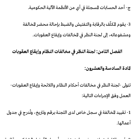
‌ج- أحد الحسابات المسجلة في أي من الأنظمة الآلية الحكومية.
3- يقوم المكلّف بالرقابة والتفتيش والضبط بإحالة محضر المخالفة
ومشفوعاته، إلى لجنة النظر في المخالفات وإيقاع العقوبات.
الفصل الثامن: لجنة النظر في مخالفات النظام وإيقاع العقوبات
المادة السادسة والعشرون:
تتولى -لجنة النظر في مخالفات أحكام النظام واللائحة وإيقاع العقوبات-
العمل وفق الإجراءات التالية:
1- تقييد المخالفة في سجل خاص لدى اللجنة برقم وتاريخ، وتُدرج في جدول
أعمالها.