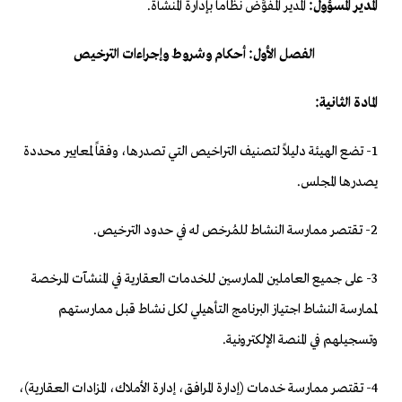
المدير المسؤول:
المدير المفوَّض نظاماً بإدارة المنشأة.
الفصل الأول: أحكام وشروط وإجراءات الترخيص
المادة الثانية:
1- تضع الهيئة دليلاً لتصنيف التراخيص التي تصدرها، وفقاً لمعايير محددة
يصدرها المجلس.
2- تقتصر ممارسة النشاط للمُرخص له في حدود الترخيص.
3- على جميع العاملين الممارسين للخدمات العقارية في المنشآت المرخصة
لممارسة النشاط اجتياز البرنامج التأهيلي لكل نشاط قبل ممارستهم
وتسجيلهم في المنصة الإلكترونية.
4- تقتصر ممارسة خدمات (إدارة المرافق، إدارة الأملاك، المزادات العقارية)،