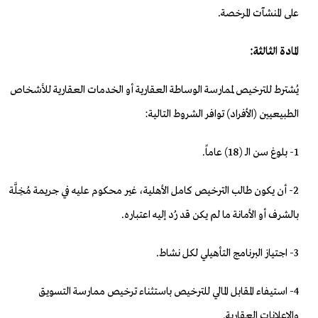
على المنشآت المرخصة.
المادة الثالثة:
يُشترط للترخيص لممارسة الوساطة العقارية أو الخدمات العقارية للأشخاص
الطبيعيين (الأفراد) توافر الشروط التالية:
1- بلوغ سن الـ (18) عاماً.
2- أن يكون طالب الترخيص كامل الأهلية، غير محكوم عليه في جريمة مُخِلَّة
بالشرف أو الأمانة ما لم يكن قد رُد إليه اعتباره.
3- اجتياز البرنامج التأهيلي لكل نشاط.
4- استيفاء المقابل المالي للترخيص باستثناء ترخيص ممارسة التسويق
والإعلانات العقارية.