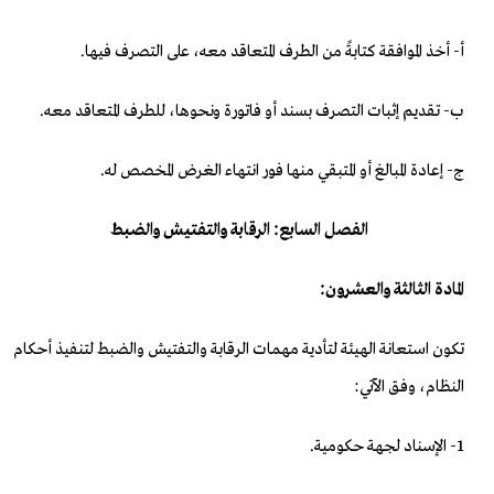
أ‌- أخذ الموافقة كتابةً من الطرف المتعاقد معه، على التصرف فيها.
ب‌- تقديم إثبات التصرف بسند أو فاتورة ونحوها، للطرف المتعاقد معه.
ج‌- إعادة المبالغ أو المتبقي منها فور انتهاء الغرض المخصص له.
الفصل السابع: الرقابة والتفتيش والضبط
المادة الثالثة والعشرون:
تكون استعانة الهيئة لتأدية مهمات الرقابة والتفتيش والضبط لتنفيذ أحكام
النظام، وفق الآتي:
1- الإسناد لجهة حكومية.