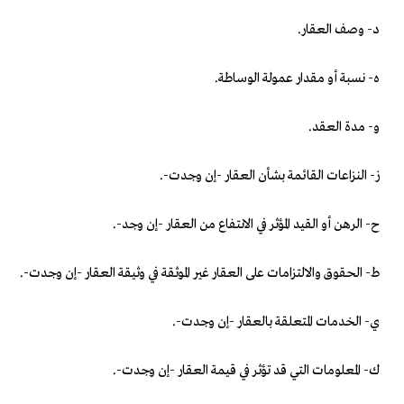
‌د- وصف العقار.
‌ه- نسبة أو مقدار عمولة الوساطة.
‌و- مدة العقد.
‌ز- النزاعات القائمة بشأن العقار -إن وجدت-.
‌ح- الرهن أو القيد المؤثر في الانتفاع من العقار -إن وجد-.
‌ط- الحقوق والالتزامات على العقار غير الموثقة في وثيقة العقار -إن وجدت-.
‌ي- الخدمات المتعلقة بالعقار -إن وجدت-.
‌ك- المعلومات التي قد تؤثر في قيمة العقار -إن وجدت-.