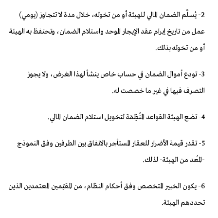
2- يُسلَّم الضمان المالي للهيئة أو من تخوله، خلال مدة لا تتجاوز (يومي)
عمل من تاريخ إبرام عقد الإيجار الموحد واستلام الضمان، وتحتفظ به الهيئة
أو من تخوله بذلك.
3- تودع أموال الضمان في حساب خاص ينشأ لهذا الغرض، ولا يجوز
التصرف فيها في غير ما خصصت له.
4- تضع الهيئة القواعد المُنظِمَة لتخويل استلام الضمان المالي.
5- تقدر قيمة الأضرار للعقار المستأجر بالاتفاق بين الطرفين وفق النموذج
-المُعد من الهيئة- لذلك.
6- يكون الخبير المتخصص وفق أحكام النظام، من المقيّمين المعتمدين الذين
تحددهم الهيئة.