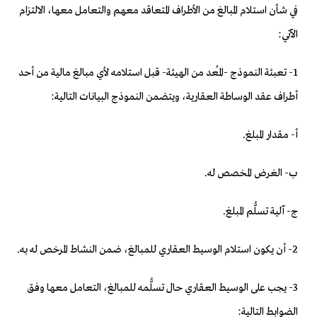
في شأن استلام المبالغ من الأطراف المتعاقد معهم والتعامل معها، الالتزام
الآتي:
1- تعبئة النموذج -المُعد من الهيئة- قبل استلامه لأي مبالغ مالية من أحد
أطراف عقد الوساطة العقارية، ويتضمن النموذج البيانات التالية:
‌أ- مقدار المبلغ.
‌ب- الغرض المخصص له.
‌ج- آلية تسلُّم المبلغ.
2- أن يكون استلام الوسيط العقاري للمبالغ، ضمن النشاط المرخص له به.
3- يجب على الوسيط العقاري حال تسلُّمه للمبالغ، التعامل معها وفق
الضوابط التالية: