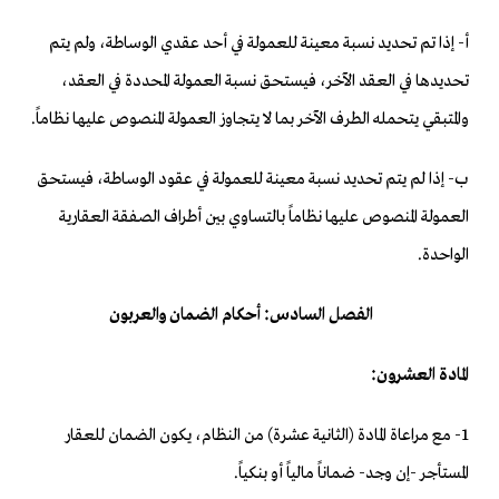
‌أ- إذا تم تحديد نسبة معينة للعمولة في أحد عقدي الوساطة، ولم يتم
تحديدها في العقد الآخر، فيستحق نسبة العمولة المحددة في العقد،
والمتبقي يتحمله الطرف الآخر بما لا يتجاوز العمولة المنصوص عليها نظاماً.
‌ب- إذا لم يتم تحديد نسبة معينة للعمولة في عقود الوساطة، فيستحق
العمولة المنصوص عليها نظاماً بالتساوي بين أطراف الصفقة العقارية
الواحدة.
الفصل السادس: أحكام الضمان والعربون
المادة العشرون:
1- مع مراعاة المادة (الثانية عشرة) من النظام، يكون الضمان للعقار
المستأجر -إن وجد- ضماناً مالياً أو بنكياً.