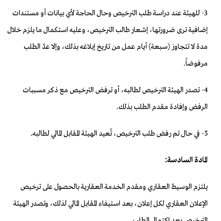
3- للهيئة عند دراسة طلب الترخيص وحال الحاجة لأي بيانات أو مستندات
إضافية ترى ضرورتها، إشعار طالب الترخيص، وعليه استكمال ما يلزم خلال
مدة لا تتجاوز (سبعة) أيام عمل من تاريخ إبلاغه بذلك، وإلا عدّ الطلب
مرفوضاً.
4- تصدر الهيئة الترخيص لطالبه، أو ترفض الترخيص مع ذكر مسببات
الرفض وإفادة مقدم الطلب بذلك.
5- في حال تم رفض طلب الترخيص، تُعيد الهيئة المقابل المالي لطالبه.
المادة السادسة:
يلتزم الوسيط العقاري ومقدم الخدمة العقارية بالحصول على ترخيص
الإعلان العقاري لكل إعلان، بعد استيفاء المقابل المالي لذلك، وتصدر الهيئة
الترخيص بعد اكتمال الطلب.