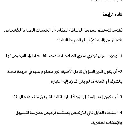
المادة الرابعة:
يُشترط للترخيص لممارسة الوساطة العقارية أو الخدمات العقارية للأشخاص
الاعتباريين (المنشآت) توافر الشروط التالية:
1- وجود سجل تجاري ساري الصلاحية مُتضمناً الأنشطة المراد الترخيص لها.
2- أن يكون المدير المسؤول كامل الأهلية، غير محكوم عليه في جريمة مُخِلَّة
بالشرف أو الأمانة ما لم يكن قد رُد إليه اعتباره.
3- أن يكون المدير المسؤول مؤهلاً لممارسة النشاط وفق ما تحدده الهيئة.
4- استيفاء المقابل المالي للترخيص باستثناء ترخيص ممارسة التسويق
والإعلانات العقارية.