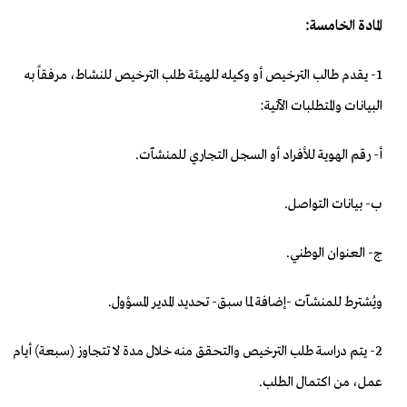
المادة الخامسة:
1- يقدم طالب الترخيص أو وكيله للهيئة طلب الترخيص للنشاط، مرفقاً به
البيانات والمتطلبات الآتية:
‌أ- رقم الهوية للأفراد أو السجل التجاري للمنشآت.
‌ب- بيانات التواصل.
‌ج- العنوان الوطني.
ويُشترط للمنشآت -إضافة لما سبق- تحديد المدير المسؤول.
2- يتم دراسة طلب الترخيص والتحقق منه خلال مدة لا تتجاوز (سبعة) أيام
عمل، من اكتمال الطلب.