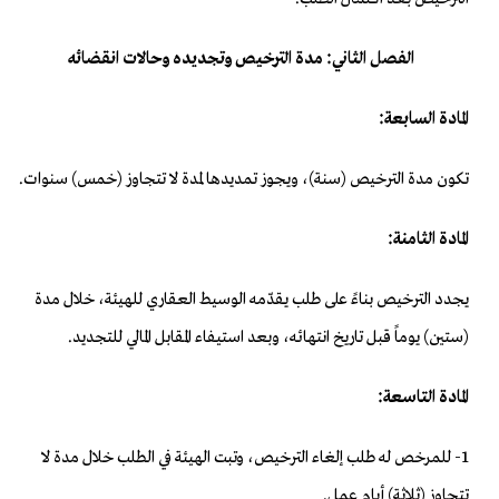
الفصل الثاني: مدة الترخيص وتجديده وحالات انقضائه
المادة السابعة:
تكون مدة الترخيص (سنة)، ويجوز تمديدها لمدة لا تتجاوز (خمس) سنوات.
المادة الثامنة:
يجدد الترخيص بناءً على طلب يقدّمه الوسيط العقاري للهيئة، خلال مدة
(ستين) يوماً قبل تاريخ انتهائه، وبعد استيفاء المقابل المالي للتجديد.
المادة التاسعة:
1- للمرخص له طلب إلغاء الترخيص، وتبت الهيئة في الطلب خلال مدة لا
تتجاوز (ثلاثة) أيام عمل.