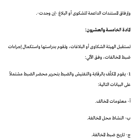
وإرفاق المستندات الداعمة للشكوى أو البلاغ -إن وجدت-.
المادة الخامسة والعشرون:
تستقبل الهيئة الشكاوى أو البلاغات، وتقوم بدراستها واستكمال إجراءات
ضبط المخالفات، وفق الآتي:
1- يقوم المكلّف بالرقابة والتفتيش والضبط بتحرير محضر الضبط مشتملاً
على البيانات التالية:
‌أ- معلومات المخالف.
‌ب- النشاط محل المخالفة.
‌ج- تاريخ ضبط المخالفة.