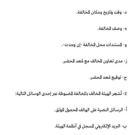
‌د- وقت وتاريخ ومكان المخالفة.
‌ه- وصف المخالفة.
‌و- المستندات محل المخالفة -إن وجدت-.
‌ز- مدى تعاون المخالف مع مُعد المحضر.
‌ح- توقيع مُعد المحضر.
2- تُشعِر الهيئة المخالف بالمخالفة المضبوطة عبر إحدى الوسائل التالية:
‌أ- الرسائل النصية على الهاتف المحمول الموثق.
‌ب- البريد الإلكتروني المسجل في أنظمة الهيئة.