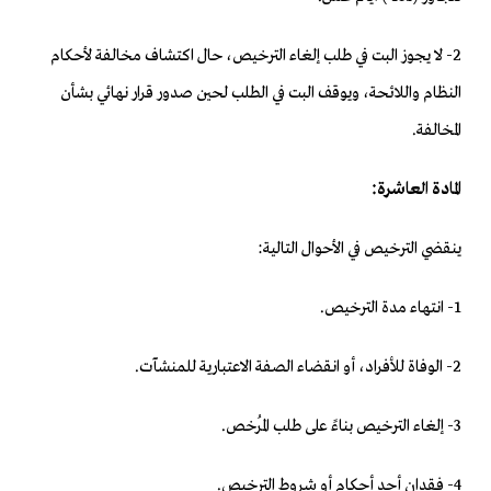
2- لا يجوز البت في طلب إلغاء الترخيص، حال اكتشاف مخالفة لأحكام
النظام واللائحة، ويوقف البت في الطلب لحين صدور قرار نهائي بشأن
المخالفة.
المادة العاشرة:
ينقضي الترخيص في الأحوال التالية:
1- انتهاء مدة الترخيص.
2- الوفاة للأفراد، أو انقضاء الصفة الاعتبارية للمنشآت.
3- إلغاء الترخيص بناءً على طلب المُرخص.
4- فقدان أحد أحكام أو شروط الترخيص.