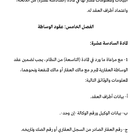
البيانات والمعلومات المشار لها في المادة (السادسة عشرة) من اللائحة،
واعتماد أطراف العقد له.
الفصل الخامس: عقود الوساطة
المادة السادسة عشرة:
1- مع مراعاة ما ورد في المادة (التاسعة) من النظام، يجب تضمين عقد
الوساطة العقارية المبرم مع مالك العقار أو مالك المنفعة ونحوهما،
المعلومات والوثائق التالية:
‌أ- بيانات أطراف العقد.
‌ب- بيانات الوكيل ورقم الوكالة -إن وجد-.
‌ج- رقم العقار الصادر من السجل العقاري أو رقم الصك وتاريخه.