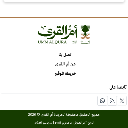
اتصل بنا
عن أم القرى
خريطة الموقع
تابعنا على
جميع الحقوق محفوظة لجريدة أم القرى © 2026
تاريخ آخر تعديل: 2 محرم 1448 | 17 يونيو 2026