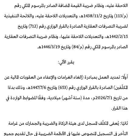
اللاحقة عليه، ونظام ضريبة القيمة المضافة الصادر بالمرسوم الملكي رقم
(م/113) وتاريخ 1438/11/2هـ، والتعديلات اللاحقة عليه، واللائحة التنفيذية
لضريبة التصرفات العقارية الصادرة بالقرار الوزاري رقم (712) وتاريخ
1442/2/15هـ، والتعديلات اللاحقة عليها، ونظام ضريبة التصرفات العقارية
الصادر بالمرسوم الملكي رقم (م/84) وتاريخ 1446/3/19هـ.
يقرر الآتي:
أولًا: تمديد العمل بمبادرة (إلغاء الغرامات والإعفاء من العقوبات المالية عن
المكلّفين) الصادرة بالقرار الوزاري رقم (653) وتاريخ 1447/7/6هـ، وذلك بدءًا
من تاريخ 2026/7/1م، مدة (ستة أشهر) ميلادية، وفقًا للضوابط الواردة في
هذا القرار.
ثانيًا: يُعفى المكلّف المسجل لدى هيئة الزكاة والضريبة والجمارك من غرامة
التأخر في التسجيل المنصوص عليها في الأنظمة الضريبية في حال تقديم جميع