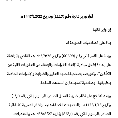
قرار وزير المالية رقم (1117) وتاريخ 1447/12/22هـ
إن وزير المالية
بناءً على الصلاحيات الممنوحة له
وبناءً على الأمر الملكي رقم (60699) وتاريخ 1443/9/26هـ، القاضي بالموافقة
على إعادة إطلاق مبادرة "إلغاء الغرامات والإعفاء من العقوبات المالية عن
المكلّفين"، وتفويضه بصلاحية تحديد المعايير والضوابط والإجراءات الخاصة
بتطبيقها، وصلاحية تمديدها إن استدعت الحاجة.
وبعد الاطلاع على نظام ضريبة الدخل الصادر بالمرسوم الملكي رقم (م/1)
وتاريخ 1425/1/15هـ، والتعديلات اللاحقة عليه، ونظام الضريبة الانتقائية
الصادر بالمرسوم الملكي رقم (م/86) وتاريخ 1438/8/27هـ، والتعديلات