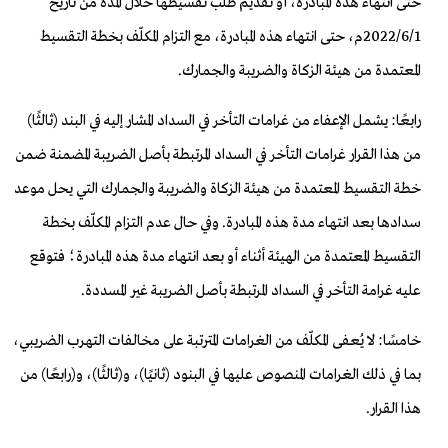
حتى انتهاء هذه المبادرة، أو تقديم طلب تقسيطها خلال المدة من تاريخ
2022/6/1م، حتى انتهاء هذه المبادرة، مع التزام المكلّف بخطة التقسيط
المعتمدة من هيئة الزكاة والضريبة والجمارك.
رابعًا: يشمل الإعفاء من غرامات التأخر في السداد المشار إليه في البند (ثالثًا)
من هذا القرار غرامات التأخر في السداد المرتبطة بأصل الضريبة المضمنة ضمن
خطة التقسيط المعتمدة من هيئة الزكاة والضريبة والجمارك التي يحل موعد
سدادها بعد انتهاء مدة هذه المبادرة. وفي حال عدم التزام المكلّف بخطة
التقسيط المعتمدة من الهيئة أثناء أو بعد انتهاء مدة هذه المبادرة؛ فتوقع
عليه غرامة التأخر في السداد المرتبطة بأصل الضريبة غير المسددة.
خامسًا: لا يُعفى المكلّف من الغرامات المترتبة على مخالفات التهرب الضريبي،
بما في ذلك الغرامات المنصوص عليها في البنود (ثانيًا)، و(ثالثًا)، و(رابعًا) من
هذا القرار.