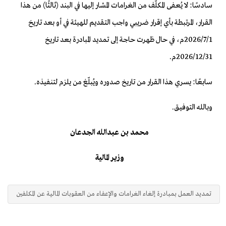
سادسًا: لا يُعفى المكلّف من الغرامات المشار إليها في البند (ثالثًا) من هذا
القرار، المرتبطة بأي إقرار ضريبي واجب التقديم للهيئة في أو بعد تاريخ
2026/7/1م، في حال ظهرت حاجة إلى تمديد المبادرة بعد تاريخ
2026/12/31م.
سابعًا: يسري هذا القرار من تاريخ صدوره ويُبلّغ من يلزم لتنفيذه.
وبالله التوفيق.
محمد بن عبدالله الجدعان
وزير المالية
تمديد العمل بمبادرة إلغاء الغرامات والإعفاء من العقوبات المالية عن المكلفين