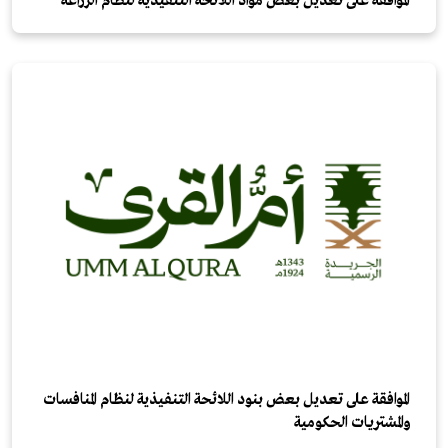
الموافقة على تعديل بعض مواد اللائحة التنفيذية لنظام الزراعة
الموافقة على تعديل بعض بنود اللائحة التنفيذية لنظام المنافسات
والمشتريات الحكومية