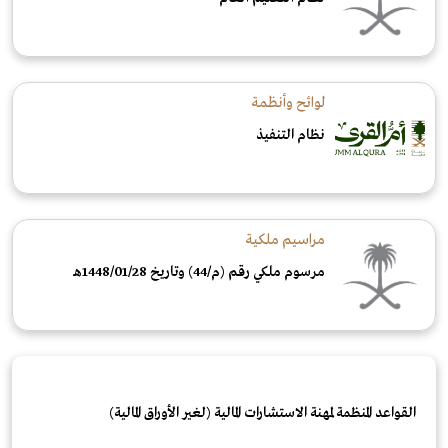
لوائح وأنظمة
نظام التنفيذ
مراسيم ملكية
مرسوم ملكي رقم (م/44) وتاريخ 1448/01/28هـ
القواعد المنظمة لمهنة الاستشارات المالية (لغير الأوراق المالية)