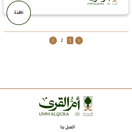
نافذة
2
1
اتصل بنا