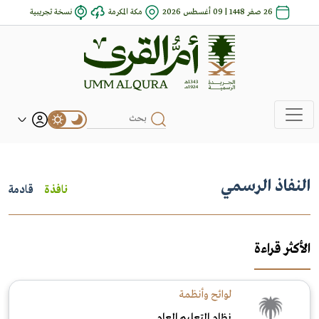
26 صفر 1448 | 09 أغسطس 2026
مكة المكرمة
نسخة تجريبية
النفاذ الرسمي
نافذة
قادمة
الأكثر قراءة
لوائح وأنظمة
نظام التعليم العام