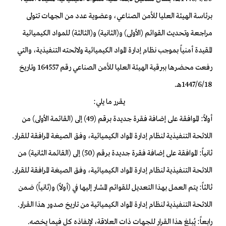
برئاسة الهيئة العليا للأمن الصناعي، وعضوية عدد من الجهات تتولى
مراجعة وتحديث القوائم (الأولى) و(الثانية) و(الثالثة) للمواد الكيميائية
المقيدة أمنياً بموجب نظام إدارة المواد الكيميائية ولائحته التنفيذية، والتي
رفعت محضرها ببرقية الهيئة العليا للأمن الصناعي رقم 164557 وتاريخ
1447/6/18هـ.
يقرر ما يلي:
أولاً: الموافقة على إضافة فقرة جديدة برقم (49) إلى (القائمة الأولى) من
اللائحة التنفيذية لنظام إدارة المواد الكيميائية، وفق الصيغة المرافقة للقرار.
ثانياً: الموافقة على إضافة فقرة جديدة برقم (50) إلى (القائمة الثانية) من
اللائحة التنفيذية لنظام إدارة المواد الكيميائية، وفق الصيغة المرافقة للقرار.
ثالثاً: يتم العمل بهذا التعديل للقوائم المشار إليها في (أولاً) و(ثانياً) ضمن
اللائحة التنفيذية لنظام إدارة المواد الكيميائية من تاريخ صدور هذا القرار.
رابعاً: يُبلغ هذا القرار للجهات ذات العلاقة، لإنفاذه كل فيما يخصه.