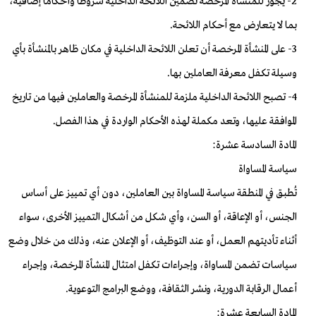
2- يجوز للمنشأة المرخصة تضمين اللائحة الداخلية شروطاً وأحكاماً إضافية،
بما لا يتعارض مع أحكام اللائحة.
3- على المنشأة المرخصة أن تعلن اللائحة الداخلية في مكان ظاهر بالمنشأة بأي
وسيلة تكفل معرفة العاملين بها.
4- تصبح اللائحة الداخلية ملزمة للمنشأة المرخصة والعاملين فيها من تاريخ
الموافقة عليها، وتعد مكملة لهذه الأحكام الواردة في هذا الفصل.
المادة السادسة عشرة:
سياسة المساواة
تُطبق في المنطقة سياسة المساواة بين العاملين، دون أي تمييز على أساس
الجنس، أو الإعاقة، أو السن، وأي شكل من أشكال التمييز الأخرى، سواء
أثناء تأديتهم العمل، أو عند التوظيف، أو الإعلان عنه، وذلك من خلال وضع
سياسات تضمن المساواة، وإجراءات تكفل امتثال المنشأة المرخصة، وإجراء
أعمال الرقابة الدورية، ونشر الثقافة، ووضع البرامج التوعوية.
المادة السابعة عشرة: