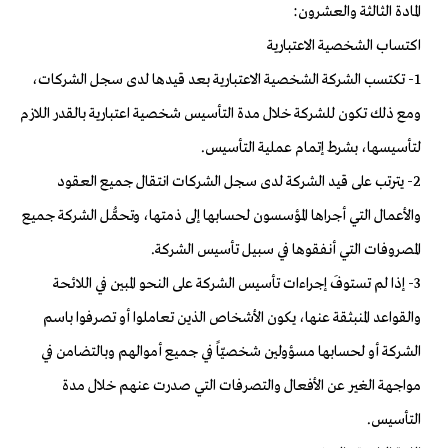
المادة الثالثة والعشرون:
اكتساب الشخصية الاعتبارية
1- تكتسب الشركة الشخصية الاعتبارية بعد قيدها لدى سجل الشركات،
ومع ذلك تكون للشركة خلال مدة التأسيس شخصية اعتبارية بالقدر اللازم
لتأسيسها، بشرط إتمام عملية التأسيس.
2- يترتب على قيد الشركة لدى سجل الشركات انتقال جميع العقود
والأعمال التي أجراها المؤسسون لحسابها إلى ذمتها، وتحمُّل الشركة جميع
المصروفات التي أنفقوها في سبيل تأسيس الشركة.
3- إذا لم تستوفَ إجراءات تأسيس الشركة على النحو المبين في اللائحة
والقواعد المنبثقة عنها، يكون الأشخاص الذين تعاملوا أو تصرفوا باسم
الشركة أو لحسابها مسؤولين شخصيّاً في جميع أموالهم وبالتضامن في
مواجهة الغير عن الأفعال والتصرفات التي صدرت عنهم خلال مدة
التأسيس.