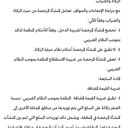
الزكاة والضرائب
مع مراعاة الإعفاءات والحوافز، تعامل المنشأة المرخصة من حيث الزكاة
والضرائب وفقاً للآتي:
1- تخضع المنشأة المرخصة لضريبة الدخل، وفقاً للأحكام المنظمة لذلك
بموجب النظام الضريبي.
2- لا تطبق على المنشأة المرخصة أحكام نظام جباية الزكاة.
3- تعفى المنشأة المرخصة من ضريبة الاستقطاع المنظمة بموجب النظام
الضريبي.
المادة السابعة:
ضريبة القيمة المضافة
1- تطبق ضريبة القيمة المضافة -المنظمة بموجب النظام الضريبي- بنسبة
الصفر بالمائة على السلع التي يتم توريدها من مناطق المملكة الأخرى إلى
المنشأة المرخصة في المنطقة، ويشمل ذلك توريدات السلع التي تتم بين المنشآت
المرخصة داخل المنطقة نفسها، أو بين المنشآت المرخصة في مناطق اقتصادية