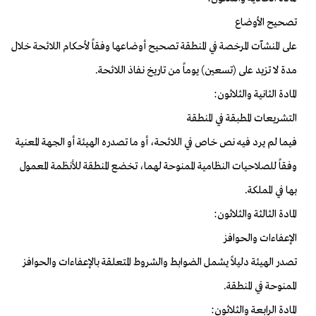
تصحيح الأوضاع
على المنشآت المرخصة في المنطقة تصحيح أوضاعها وفقاً لأحكام اللائحة خلال
مدة لا تزيد على (تسعين) يوماً من تاريخ نفاذ اللائحة.
المادة الثانية والثلاثون:
التشريعات المطبقة في المنطقة
فيما لم يرد فيه نص خاص في اللائحة، أو ما تصدره الهيئة أو الجهة المعنية
وفقاً للصلاحيات النظامية الممنوحة لهما، تخضع المنطقة للأنظمة المعمول
بها في المملكة.
المادة الثالثة والثلاثون:
الإعفاءات والحوافز
تصدر الهيئة دليلاً يشمل الضوابط والشروط المتعلقة بالإعفاءات والحوافز
الممنوحة في المنطقة.
المادة الرابعة والثلاثون: