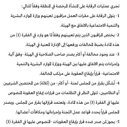
تجري عمليات الرقابة على المنشأة المرخصة في المنطقة وفقاً للتالي:
1- يتولى الرقابة على مقرات العمل مراقبون تعينهم وزارة الموارد البشرية
والتنمية الاجتماعية بالاتفاق مع الهيئة.
2- يختص المراقبون الذين يتم تعيينهم وفقاً لما هو وارد في الفقرة (1) من
هذه المادة بضبط المخالفات ورفعها إلى الإدارة المعنية في الهيئة.
3- عند وجود مخالفة أو أكثر يصدر صاحب الصلاحية في الهيئة -وفق آلية
وإجراءات يتم الاتفاق عليها بين الهيئة ووزارة الموارد البشرية والتنمية
الاجتماعية- قراراً بإيقاع العقوبة على مرتكب المخالفة.
4- تُشكّل بقرار من المجلس لجنة -أو أكثر- من (ثلاثة) من المختصين الشرعيين
أو النظاميين، تتولى النظر في التظلمات من قرارات إيقاع العقوبة المنصوص
عليها في الفقرة (3) من هذه المادة، وتعتمد قراراتها بقرار من المجلس. ويصدر
المجلس قراراً يحدد قواعد عمل اللجنة وإجراءاتها ومكافآت أعضائها.
5- يجوز لمن صدر ضده قرار بإيقاع العقوبات -المنصوص عليها في الفقرة (3)