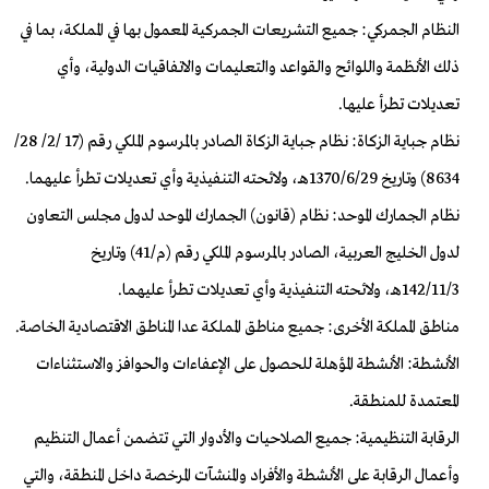
النظام الجمركي: جميع التشريعات الجمركية المعمول بها في المملكة، بما في
ذلك الأنظمة واللوائح والقواعد والتعليمات والاتفاقيات الدولية، وأي
تعديلات تطرأ عليها.
نظام جباية الزكاة: نظام جباية الزكاة الصادر بالمرسوم الملكي رقم (17 /2/ 28/
8634) وتاريخ 1370/6/29هـ، ولائحته التنفيذية وأي تعديلات تطرأ عليهما.
نظام الجمارك الموحد: نظام (قانون) الجمارك الموحد لدول مجلس التعاون
لدول الخليج العربية، الصادر بالمرسوم الملكي رقم (م/41) وتاريخ
142/11/3هـ، ولائحته التنفيذية وأي تعديلات تطرأ عليهما.
مناطق المملكة الأخرى: جميع مناطق المملكة عدا المناطق الاقتصادية الخاصة.
الأنشطة: الأنشطة المؤهلة للحصول على الإعفاءات والحوافز والاستثناءات
المعتمدة للمنطقة.
الرقابة التنظيمية: جميع الصلاحيات والأدوار التي تتضمن أعمال التنظيم
وأعمال الرقابة على الأنشطة والأفراد والمنشآت المرخصة داخل المنطقة، والتي