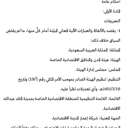
أحكام عامة
المادة الأولى:
التعريفات
1- يقصد بالألفاظ والعبارات الآتية المعاني المبيَّنة أمام كلٍّ منها، ما لم يقتضِ
السياق خلاف ذلك:
المملكة: المملكة العربية السعودية.
الهيئة: هيئة المدن والمناطق الاقتصادية الخاصة.
المجلس: مجلس إدارة الهيئة.
التنظيم: تنظيم الهيئة الصادر بموجب الأمر الملكي رقم (أ/19) وتاريخ
1431/3/10هـ، وأي تعديلات تطرأ عليه.
اللائحة: اللائحة التنظيمية للمنطقة الاقتصادية الخاصة بمدينة الملك عبدالله
الاقتصادية.
الجهة المعنية: شركة إعمار المدينة الاقتصادية.
الجهات المختصة: الجهة الحكومية ذات الاختصاص، وذلك وفقاً لأحكام