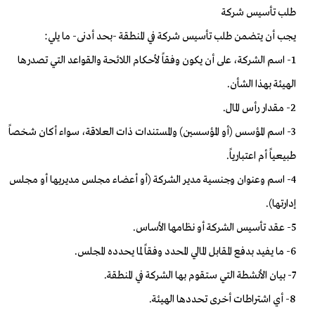
طلب تأسيس شركة
يجب أن يتضمن طلب تأسيس شركة في المنطقة -بحد أدنى- ما يلي:
1- اسم الشركة، على أن يكون وفقاً لأحكام اللائحة والقواعد التي تصدرها
الهيئة بهذا الشأن.
2- مقدار رأس المال.
3- اسم المؤسس (أو المؤسسين) والمستندات ذات العلاقة، سواء أكان شخصاً
طبيعياً أم اعتبارياً.
4- اسم وعنوان وجنسية مدير الشركة (أو أعضاء مجلس مديريها أو مجلس
إدارتها).
5- عقد تأسيس الشركة أو نظامها الأساس.
6- ما يفيد بدفع المقابل المالي المحدد وفقاً لما يحدده المجلس.
7- بيان الأنشطة التي ستقوم بها الشركة في المنطقة.
8- أي اشتراطات أخرى تحددها الهيئة.