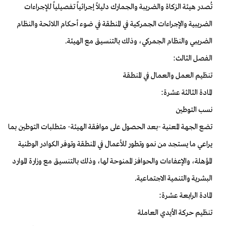
تُصدر هيئة الزكاة والضريبة والجمارك دليلاً إجرائياً تفصيلياً للإجراءات
الضريبية والإجراءات الجمركية في المنطقة في ضوء أحكام اللائحة والنظام
الضريبي والنظام الجمركي، وذلك بالتنسيق مع الهيئة.
الفصل الثالث:
تنظيم العمل والعمال في المنطقة
المادة الثالثة عشرة:
نسب التوطين
تضع الجهة المعنية -بعد الحصول على موافقة الهيئة- متطلبات التوطين بما
يراعي ما يستجد من نمو وتطور للأعمال في المنطقة وتوفر الكوادر الوطنية
المؤهلة، والإعفاءات والحوافز الممنوحة لها، وذلك بالتنسيق مع وزارة الموارد
البشرية والتنمية الاجتماعية.
المادة الرابعة عشرة:
تنظيم حركة الأيدي العاملة