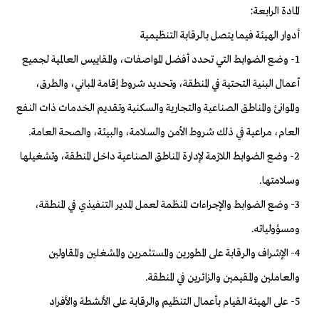
المادة الرابعة:
أدوار الهيئة فيما يتصل بالرقابة التنظيمية
1- وضع الضوابط التي تحدد أفضل المواصفات، والمقاييس العالمية لجميع
أعمال البنية التحتية في المنطقة، وتحديد شروط إقامة المباني، والطرق،
والموانئ والمناطق الصناعية والتجارية والسكنية وتقديم الخدمات ذات النفع
العام، مراعية في ذلك شروط الأمن والسلامة، والبيئة، والصحة العامة.
2- وضع الضوابط اللازمة لإدارة المناطق الصناعية داخل المنطقة، وتشغيلها
وسلامتها.
3- وضع الضوابط والإجراءات المنظمة لعمل المدير التنفيذي في المنطقة،
ومسؤولياته.
4- الإشراف والرقابة على المطورين والمستثمرين والمشغلين والمقاولين
والعاملين والمقيمين والزائرين في المنطقة.
5- على الهيئة القيام بأعمال التنظيم والرقابة على الأنشطة والأفراد