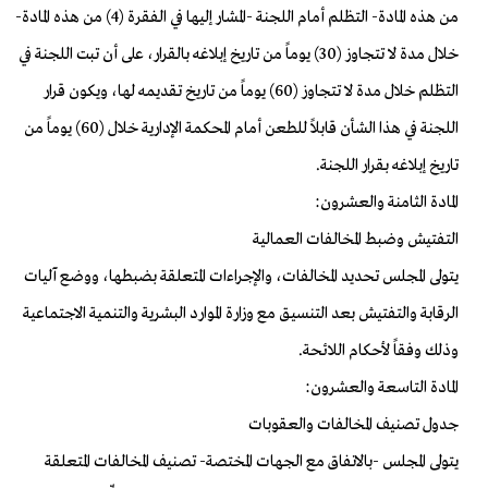
من هذه المادة- التظلم أمام اللجنة -المشار إليها في الفقرة (4) من هذه المادة-
خلال مدة لا تتجاوز (30) يوماً من تاريخ إبلاغه بالقرار، على أن تبت اللجنة في
التظلم خلال مدة لا تتجاوز (60) يوماً من تاريخ تقديمه لها، ويكون قرار
اللجنة في هذا الشأن قابلاً للطعن أمام المحكمة الإدارية خلال (60) يوماً من
تاريخ إبلاغه بقرار اللجنة.
المادة الثامنة والعشرون:
التفتيش وضبط المخالفات العمالية
يتولى المجلس تحديد المخالفات، والإجراءات المتعلقة بضبطها، ووضع آليات
الرقابة والتفتيش بعد التنسيق مع وزارة الموارد البشرية والتنمية الاجتماعية
وذلك وفقاً لأحكام اللائحة.
المادة التاسعة والعشرون:
جدول تصنيف المخالفات والعقوبات
يتولى المجلس -بالاتفاق مع الجهات المختصة- تصنيف المخالفات المتعلقة