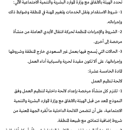
تحدد الهيئة بالاتفاق مع وزارة الموارد البشرية والتنمية الاجتماعية الآتي:
1- شروط الاستقدام ونقل الخدمات وتغيير المهنة في المنطقة وضوابط ذلك
وإجراءاته.
2- الشروط والإجراءات المنظمة لحركة انتقال الأيدي العاملة من منشأة
مرخصة إلى أخرى.
3- الحالات التي يُسمح فيها بعمل غير السعودي خارج المنطقة وشروطها
وإجراءاتها، على ألا تكون مقيدة لحرية وانسيابية أداء العمل.
المادة الخامسة عشرة:
لائحة تنظيم العمل
1- تلتزم كل منشأة مرخصة بإعداد لائحة داخلية لتنظيم العمل وفق
النموذج المعد من قبل الهيئة بالاتفاق مع وزارة الموارد البشرية والتنمية
الاجتماعية، على أن تتضمن اللائحة الداخلية ما تُقره الجهة المعنية من
شروط إضافية تتماشى مع طبيعة المنطقة.