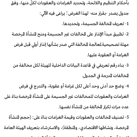
بأحكام التنظيم واللائحة، وتحديد الغرامات والعقوبات لكلٍّ منها، وفق
جدول يصدر -بقرار منه- لهذا الغرض؛ يراعى فيه الآتي:
1- تعريف المخالفة الجسيمة، وتحديدها.
2- تطبيق مبدأ الإنذار على المخالفات غير الجسيمة ومنح المنشأة المرخصة
مهلة تصحيحية لمعالجة المخالفة التي صدر بشأنها إنذار أولي قبل فرض
الغرامة أو العقوبة عليها.
3- بناء رقم تعريفي في قاعدة البيانات الداخلية للهيئة لكل مخالفة من
المخالفات المدرجة في الجدول.
4- وضع حد أدنى وحد أعلى لكل غرامة أو عقوبة، والتدرج في فرض
الغرامات والعقوبات للمخالفات غير الجسيمة على المنشأة المرخصة بناءً على
عدد مرات تكرار المخالفة من المنشأة نفسها.
5- تصنيف المخالفات والعقوبات وقيمة الغرامات بناءً على: (حجم المنشأة
المرخصة، ونشاطها الاقتصادي، والمنطقة)، والاسترشاد بتعريف الهيئة العامة