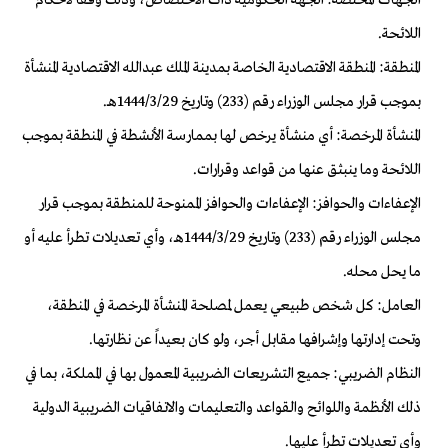
اللائحة.
المنطقة: المنطقة الاقتصادية الخاصة بمدينة الملك عبدالله الاقتصادية المنشأة
بموجب قرار مجلس الوزراء رقم (233) وتاريخ 1444/3/29هـ.
المنشأة المرخصة: أي منشأة يرخص لها بممارسة الأنشطة في المنطقة بموجب
اللائحة وما ينبثق عنها من قواعد وقرارات.
الإعفاءات والحوافز: الإعفاءات والحوافز الممنوحة للمنطقة بموجب قرار
مجلس الوزراء رقم (233) وتاريخ 1444/3/29هـ، وأي تعديلات تطرأ عليه أو
ما يحل محله.
العامل: كل شخص طبيعي يعمل لمصلحة المنشأة المرخصة في المنطقة،
وتحت إدارتها وإشرافها مقابل أجر، ولو كان بعيداً عن نظارتها.
النظام الضريبي: جميع التشريعات الضريبية المعمول بها في المملكة، بما في
ذلك الأنظمة واللوائح والقواعد والتعليمات والاتفاقيات الضريبية الدولية
وأي تعديلات تطرأ عليها.