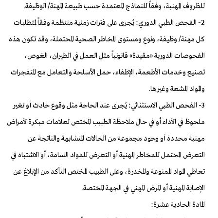
للظروف المهنية، وفقاً للنماذج المعتمدة حسب طبيعة المهنة/ الوظيفة.
2- الفحص الطبي الدوري: يُجرى على فترات زمنية منتظمة وفقاً لمتطلبات
كل مهنة/ وظيفة، ونوع ومستوى المخاطر الصحية المحتملة، وقد تكون هذه
الفحوصات الدورية «مقيدة» قانونياً مثل العمل في الطيران، الغوص،
تصنيع وخدمات الأطعمة، الإطفاء، حمل الأسلحة والتعامل مع المتفجرات
والمواد المشعة وغيرها.
3- الفحص الطبي الاستثنائي: يُجرى عند الحاجة مثل وقوع حادث أو تغير
ملحوظ في الأداء أو في حال ملاحظة الطبيب المختص لعلامات مبكرة لأمراض
مهنية محددة أو وجود مجموعة من الحالات المتشابهة والناتجة عن
التعرض المحتمل للمخاطر المهنية أو التعرض للمواد السامة، أو الاشتباه في
تعاطي المواد الممنوعة والمخدرة، وعلى الطبيب المختص التأكد من الإبلاغ عن
الإصابة المهنية أو المرض المهني في الجهة المختصة.
المادة الحادية عشرة: