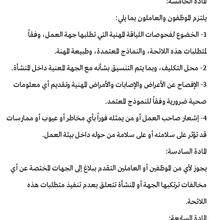
المادة الخامسة:
يلتزم الموظفون والعاملون بما يلي:
1- الخضوع لفحوصات اللياقة المهنية التي تطلبها جهة العمل، وفقاً
لمتطلبات هذه اللائحة، والنماذج المعتمدة، وطبيعة المهنة.
2- محل التكليف، وبما يتم التنسيق بشأنه مع الجهة المعنية داخل المنشأة.
3- الإفصاح عن الأعراض والإصابات والأمراض المهنية وتقديم أي معلومات
صحية ضرورية وفقاً للنموذج المعتمد.
4- إشعار صاحب العمل أو من يمثله فوراً بأي مخاطر أو عيوب أو ممارسات
قد تؤثر على سلامته أو على سلامة من حوله داخل بيئة العمل.
المادة السادسة:
يجوز لأي من الموظفين أو العاملين التقدم ببلاغ إلى الجهات المختصة عن أي
مخالفات ترتكبها الجهة أو المنشأة تتعلق بعدم تنفيذ متطلبات هذه
اللائحة.
المادة السابعة: