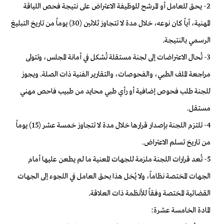
2- يحق للعامل أو المرشح للوظيفة الاعتراض على نتيجة فحص اللياقة
المهنية، أياً كان نوعه، خلال مدة لا تتجاوز ثلاثين (30) يوماً من تاريخ التبليغ
الرسمي بالنتيجة.
3- تُحال الاعتراضات إلى لجنة مستقلة تُشكل في أمانة المجلس، وتتولى
مراجعة الملف الطبي، والفحوصات، والتقارير الفنية ذات الصلة. ويجوز
للجنة طلب فحوص إضافية أو رأي طبي محايد من طبيب فاحص مهني
مستقل.
4- تلتزم اللجنة بإصدار قرارها خلال مدة لا تتجاوز خمسة عشر (15) يوماً
من تاريخ تسلم الاعتراض.
5- تُعد قرارات اللجنة ملزمة للجهات المعنية ما لم يطعن عليها أمام
الجهات المختصة نظاماً، ولا يُخل هذا بحق العامل في اللجوء إلى الجهات
القضائية المختصة وفقاً للأنظمة ذات العلاقة.
المادة الخامسة عشرة: