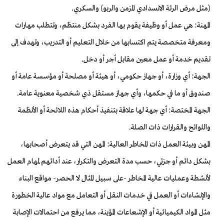
(مثل مرض الرئة الانسدادي المزمن والربو) والسكري.
المهنة: هي عمل أو وظيفة يقوم بها الفرد بشكل منتظم، وتتطلب مهارات
ومعرفة متخصصة يتم اكتسابها من خلال التعليم أو التدريب، وتهدف إلى
تقديم خدمة أو عمل معين مقابل أجر أو دخل.
الجهة: أي وزارة، أو جهاز حكومي، أو هيئة أو مصلحة أو مؤسسة عامة أو
صندوق أو ما في حكمها، وأي جهاز مستقل ذي شخصية معنوية عامة.
الجهة المختصة: أي جهة لها علاقة بتنفيذ أحكام هذه اللائحة أو الأنظمة
واللوائح والقرارات ذات الصلة.
المهن وبيئة العمل ذات المخاطر العالية: المهن التي قد يتعرض أصحابها،
بشكل دائم أو جزئي، حسب مدة التعرض والتكرار، عند أدائهم لمهام العمل
لأنشطة وعمليات عالية المخاطر -على سبيل المثال لا الحصر- مواقع البناء
والإنشاءات أو العمل في خدمات النقل أو التعامل مع مواد عالية الخطورة
مثل المواد الكيميائية أو الإشعاعات المؤينة، مما يرفع من احتمالات الإصابة