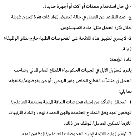
- في حال استخدام معدات أو آلات أو أجهزة جديدة.
ج- عند التقاعد من العمل في حالة التعرض لمواد ذات فترة كمون طويلة
خلال فترة العمل مثل: مادة الاسبستوس.
2- لا يسري تطبيق هذه اللائحة على الفحوصات الطبية خارج نطاق الوظيفة/
المهنة.
المادة الرابعة:
يلتزم المسؤول الأول في الجهات الحكومية/ القطاع العام المدني وصاحب
العمل في منشآت القطاع الخاص وغير الربحي -أو من يفوضونه/ يكلفونه-
بما يلي:
1- التحقق والتأكد من إجراء فحوصات اللياقة المهنية ومتابعة العاملين/
الموظفين لديه وفق النماذج المعتمدة والمهن المحددة لهم، واتخاذ الترتيبات
اللازمة لتمكين العامل/ الموظف من ذلك.
2- توفير الموارد اللازمة لإجراء الفحوصات للعاملين/ الموظفين لديه.