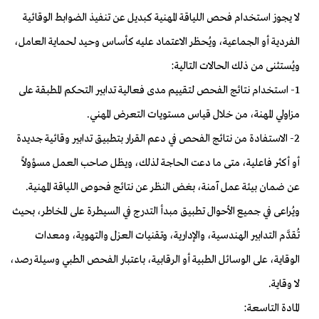
لا يجوز استخدام فحص اللياقة المهنية كبديل عن تنفيذ الضوابط الوقائية
الفردية أو الجماعية، ويُحظر الاعتماد عليه كأساس وحيد لحماية العامل،
ويُستثنى من ذلك الحالات التالية:
1- استخدام نتائج الفحص لتقييم مدى فعالية تدابير التحكم المطبقة على
مزاولي المهنة، من خلال قياس مستويات التعرض المهني.
2- الاستفادة من نتائج الفحص في دعم القرار بتطبيق تدابير وقائية جديدة
أو أكثر فاعلية، متى ما دعت الحاجة لذلك، ويظل صاحب العمل مسؤولاً
عن ضمان بيئة عمل آمنة، بغض النظر عن نتائج فحوص اللياقة المهنية.
ويُراعى في جميع الأحوال تطبيق مبدأ التدرج في السيطرة على المخاطر، بحيث
تُقدَّم التدابير الهندسية، والإدارية، وتقنيات العزل والتهوية، ومعدات
الوقاية، على الوسائل الطبية أو الرقابية، باعتبار الفحص الطبي وسيلة رصد،
لا وقاية.
المادة التاسعة: