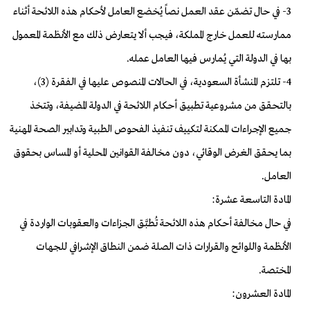
3- في حال تضمّن عقد العمل نصاً يُخضع العامل لأحكام هذه اللائحة أثناء
ممارسته للعمل خارج المملكة، فيجب ألا يتعارض ذلك مع الأنظمة المعمول
بها في الدولة التي يُمارس فيها العامل عمله.
4- تلتزم المنشأة السعودية، في الحالات المنصوص عليها في الفقرة (3)،
بالتحقق من مشروعية تطبيق أحكام اللائحة في الدولة المضيفة، وتتخذ
جميع الإجراءات الممكنة لتكييف تنفيذ الفحوص الطبية وتدابير الصحة المهنية
بما يحقق الغرض الوقائي، دون مخالفة القوانين المحلية أو المساس بحقوق
العامل.
المادة التاسعة عشرة:
في حال مخالفة أحكام هذه اللائحة تُطبَّق الجزاءات والعقوبات الواردة في
الأنظمة واللوائح والقرارات ذات الصلة ضمن النطاق الإشرافي للجهات
المختصة.
المادة العشرون: