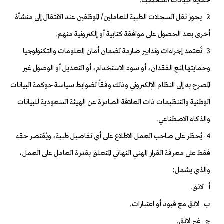
حماية البيانات الشخصية.
2- يجوز نقل السجلات الطبية للعاملين/ الموظفين عند الانتقال إلى منشأة
أخرى بعد الحصول على موافقة كتابية أو إلكترونية منهم.
3- تُعتمد إجراءات وتدابير صارمة لضمان أمان المعلومات والتكنولوجيا
وحمايتها لمنع الفقدان، أو سوء الاستخدام، أو التعديل أو الوصول غير
المصرح به إلى النظام الإلكتروني وذلك وفقاً لضوابط سياسة حوكمة البيانات
الوطنية والتنظيمات ذات العلاقة الصادرة عن الهيئة السعودية للبيانات
والذكاء الاصطناعي.
4- يُحظر على صاحب العمل الاطلاع على أي تفاصيل طبية، ويُقتصر حقه
فقط على معرفة القرار المهني النهائي المتعلق بقدرة العامل على العمل،
والذي يشمل:
أ- لائق.
ب- لائق مع قيود أو اعتبارات.
ج- غير لائق.