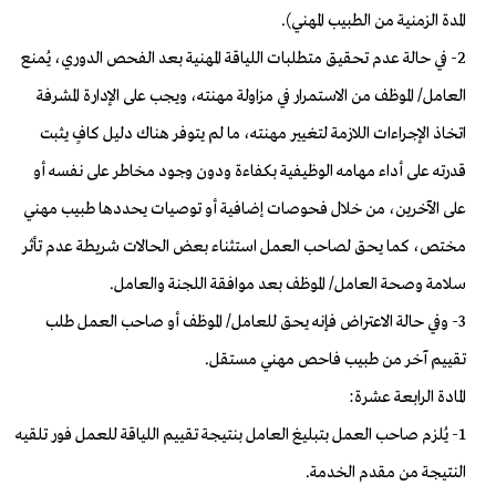
المدة الزمنية من الطبيب المهني).
2- في حالة عدم تحقيق متطلبات اللياقة المهنية بعد الفحص الدوري، يُمنع
العامل/ الموظف من الاستمرار في مزاولة مهنته، ويجب على الإدارة المشرفة
اتخاذ الإجراءات اللازمة لتغيير مهنته، ما لم يتوفر هناك دليل كافٍ يثبت
قدرته على أداء مهامه الوظيفية بكفاءة ودون وجود مخاطر على نفسه أو
على الآخرين، من خلال فحوصات إضافية أو توصيات يحددها طبيب مهني
مختص، كما يحق لصاحب العمل استثناء بعض الحالات شريطة عدم تأثر
سلامة وصحة العامل/ الموظف بعد موافقة اللجنة والعامل.
3- وفي حالة الاعتراض فإنه يحق للعامل/ الموظف أو صاحب العمل طلب
تقييم آخر من طبيب فاحص مهني مستقل.
المادة الرابعة عشرة:
1- يُلزم صاحب العمل بتبليغ العامل بنتيجة تقييم اللياقة للعمل فور تلقيه
النتيجة من مقدم الخدمة.