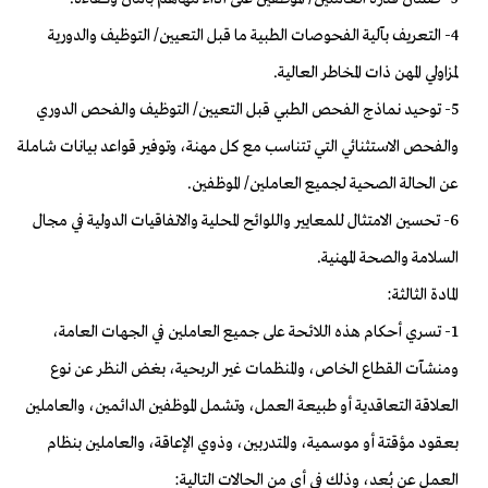
4- التعريف بآلية الفحوصات الطبية ما قبل التعيين/ التوظيف والدورية
لمزاولي المهن ذات المخاطر العالية.
5- توحيد نماذج الفحص الطبي قبل التعيين/ التوظيف والفحص الدوري
والفحص الاستثنائي التي تتناسب مع كل مهنة، وتوفير قواعد بيانات شاملة
عن الحالة الصحية لجميع العاملين/ الموظفين.
6- تحسين الامتثال للمعايير واللوائح المحلية والاتفاقيات الدولية في مجال
السلامة والصحة المهنية.
المادة الثالثة:
1- تسري أحكام هذه اللائحة على جميع العاملين في الجهات العامة،
ومنشآت القطاع الخاص، والمنظمات غير الربحية، بغض النظر عن نوع
العلاقة التعاقدية أو طبيعة العمل، وتشمل الموظفين الدائمين، والعاملين
بعقود مؤقتة أو موسمية، والمتدربين، وذوي الإعاقة، والعاملين بنظام
العمل عن بُعد، وذلك في أي من الحالات التالية: