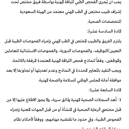
يجب أن يُجرى الفحص الطبي للياقة المهنية بواسطة فريق مختص تحت
إشراف طبيب مختص في الطب المهني معتمد من الهيئة السعودية
للتخصصات الصحية.
المادة السادسة عشرة:
يلتزم الفريق والطبيب المختص في الطب المهني بإجراء الفحوصات الطبية قبل
التعيين/التوظيف، والفحوصات الدورية، والفحوصات الاستثنائية للعاملين
والموظفين، وفقاً لنماذج فحص اللياقة المهنية المعتمدة المرفقة باللائحة.
ويجب التقيد بالمعايير المحددة في النماذج وعدم تعديلها أو تجاوزها إلا بعد
موافقة أمانة المجلس الوطني للسلامة والصحة المهنية.
المادة السابعة عشرة:
1- تُعد السجلات الصحية المهنية وثائق سرية، ولا يجوز الاطلاع عليها إلا من
قبل مختصي الرعاية الصحية في المنشأة أو من قبل الجهات المعنية بإجراء
الفحوص الطبية، وفي حدود ما تقتضيه مهامهم، ووفقاً لأحكام نظام