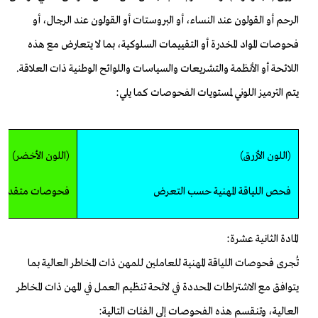
الرحم أو القولون عند النساء، أو البروستات أو القولون عند الرجال، أو
فحوصات المواد المخدرة أو التقييمات السلوكية، بما لا يتعارض مع هذه
اللائحة أو الأنظمة والتشريعات والسياسات واللوائح الوطنية ذات العلاقة.
يتم الترميز اللوني لمستويات الفحوصات كما يلي:
(اللون الأزرق)
(اللون الأخضر)
فحص اللياقة المهنية حسب التعر
ض
فحوصات متقدمة إ
المادة الثانية عشرة:
تُجرى فحوصات اللياقة المهنية للعاملين للمهن ذات المخاطر العالية بما
يتوافق مع الاشتراطات المحددة في لائحة تنظيم العمل في المهن ذات المخاطر
العالية، وتنقسم هذه الفحوصات إلى الفئات التالية: