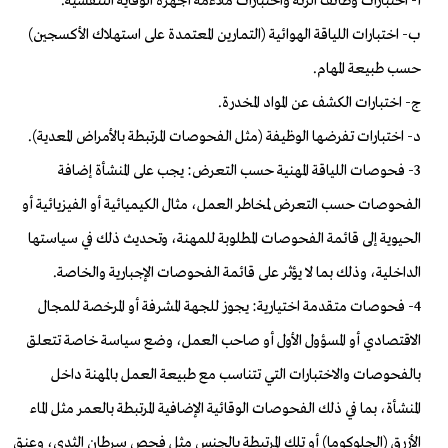
أ- اختبارات وظائف الرئة واختبارات ملاءمة أجهزة الوقاية التنفسية.
ب- اختبارات اللياقة الهوائية (التمارين المعتمدة على استهلاك الأكسجين)
حسب طبيعة المهام.
ج- اختبارات الكشف عن المواد المخدرة.
د- اختبارات تفرضها الوظيفة (مثل الفحوصات المرتبطة بالأمراض المعدية).
3- فحوصات اللياقة المهنية حسب التعرض: يجب على المنشأة إضافة
الفحوصات حسب التعرض لمخاطر العمل، مثال الكيميائية أو الفيزيائية أو
الحيوية إلى قائمة الفحوصات المطلوبة للمهنة، وتحديث ذلك في سياستها
الداخلية، وذلك بما لا يؤثر على قائمة الفحوصات الإجبارية والخاصة.
4- فحوصات متقدمة اختيارية: يجوز للجهة المشرفة أو المرخصة للمجال
الاقتصادي أو المسؤول الأول أو صاحب العمل، وضع سياسة خاصة تتعلق
بالفحوصات والاختبارات التي تتناسب مع طبيعة العمل بالمهنة داخل
المنشأة، بما في ذلك الفحوصات الوقائية الإضافية المرتبطة بالعمر مثل الماء
الأزرق (الجلوكوما) أو تلك المرتبطة بالجنس مثل فحص سرطان الثدي، وعنق