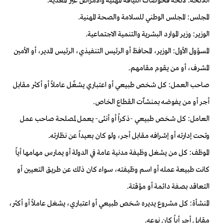
اللائحة: لائحة فحوصات اللياقة المهنية والأمراض غير المعدية.
المجلس: المجلس الوطني للسلامة والصحة المهنية.
الوزير: وزير الموارد البشرية والتنمية الاجتماعية.
المسؤول الأول: الوزير، المحافظ أو الرئيس التنفيذي، الرئيس المدير، أو الأمين
المشرف، أو من يقوم مقامهم.
صاحب العمل: كل شخص طبيعي أو اعتباري يشغّل عاملاً أو أكثر مقابل
أجر أو من يفوضه بمنشآت القطاع الخاص.
العامل: كل شخص طبيعي -ذكراً أو أنثى- يعمل لمصلحة صاحب عمل
وتحت إدارته أو إشرافه مقابل أجر، ولو كان بعيداً عن نظارته.
الموظف: كل من يشغل وظيفة مدنية عامة في الدولة أو يمارس مهامها أياً
كانت طبيعة عمله أو اسم وظيفته، سواء كان ذلك عن طريق التعيين أو
التعاقد بصفة دائمة أو مؤقتة.
المنشأة: كل مشروع يديره شخص طبيعي أو اعتباري، يشغل عاملاً أو أكثر،
مقابل أجر أياً كان نوعه.