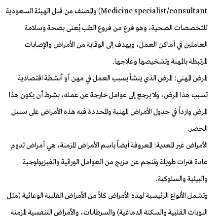
Medicine specialist/consultant) والمصنف من قبل الهيئة السعودية
للتخصصات الصحية، وهو فرع من فروع الطب يُعنى بصحة وسلامة
العاملين في أماكن العمل، ويهدف إلى الوقاية من الأمراض والإصابات
المرتبطة بالمهنة وتشخيصها وعلاجها.
المرض المهني: المرض الذي ينشأ بسبب العمل في مهن أو أنشطة اقتصادية
تسبب هذا المرض، ولا يرجع إلى عوامل خارجة عن عمله، بشرط أن يكون هذا
المرض وارداً في جدول الأمراض المهنية والمحددة فيه هذه الأمراض على سبيل
الحصر.
الأمراض غير المعدية: المعروفة أيضاً باسم الأمراض المزمنة، هي أمراض تدوم
عادة فترات طويلة وتنجم عن مزيج من العوامل الوراثية والفيزيولوجية
والبيئية والسلوكية.
وتشمل الأنواع الرئيسية لهذه الأمراض كلاً من الأمراض القلبية الوعائية (مثل
النوبات القلبية والسكتة الدماغية) والسرطانات، والأمراض التنفسية المزمنة