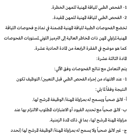
1- الفحص الطبي للياقة المهنية للمهن الخطرة.
2- الفحص الطبي للياقة المهنية للمهن المقيدة.
تخضع الفحوصات الطبية للياقة المهنية المضمنة في نماذج فحوصات اللياقة
المهنية لمزاولي المهن ذات المخاطر العالية إلى الترميز اللوني لمستويات الفحوصات
كما هو موضح في الفقرة الرابعة من المادة الحادية عشرة.
المادة الثالثة عشرة:
يتم التعامل مع نتائج الفحوصات وفق الآتي:
1- عند الانتهاء من إجراء الفحص الطبي قبل التعيين/ التوظيف تكون
النتيجة وفقاً لما يلي:
أ- لائق صحياً ويسمح له بمزاولة المهنة/ الوظيفة المرشح لها.
ب- لائق صحياً مع تحديد القيود أو الاعتبارات المطلوب الالتزام بها عند
مزاولة المهنة المرشح لها، بما في ذلك المدة الزمنية.
ج- غير لائق صحياً ولا يسمح له بمزاولة المهنة/ الوظيفة المرشح لها (تحدد