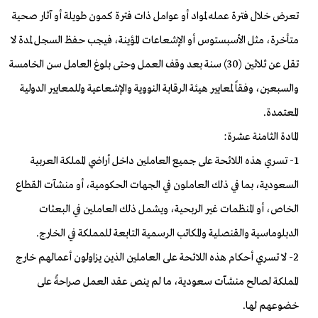
تعرض خلال فترة عمله لمواد أو عوامل ذات فترة كمون طويلة أو آثار صحية
متأخرة، مثل الأسبستوس أو الإشعاعات المؤينة، فيجب حفظ السجل لمدة لا
تقل عن ثلاثين (30) سنة بعد وقف العمل وحتى بلوغ العامل سن الخامسة
والسبعين، وفقاً لمعايير هيئة الرقابة النووية والإشعاعية وللمعايير الدولية
المعتمدة.
المادة الثامنة عشرة:
1- تسري هذه اللائحة على جميع العاملين داخل أراضي المملكة العربية
السعودية، بما في ذلك العاملون في الجهات الحكومية، أو منشآت القطاع
الخاص، أو المنظمات غير الربحية، ويشمل ذلك العاملين في البعثات
الدبلوماسية والقنصلية والمكاتب الرسمية التابعة للمملكة في الخارج.
2- لا تسري أحكام هذه اللائحة على العاملين الذين يزاولون أعمالهم خارج
المملكة لصالح منشآت سعودية، ما لم ينص عقد العمل صراحةً على
خضوعهم لها.