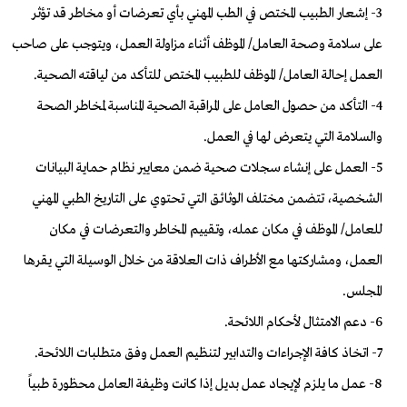
3- إشعار الطبيب المختص في الطب المهني بأي تعرضات أو مخاطر قد تؤثر
على سلامة وصحة العامل/ الموظف أثناء مزاولة العمل، ويتوجب على صاحب
العمل إحالة العامل/ الموظف للطبيب المختص للتأكد من لياقته الصحية.
4- التأكد من حصول العامل على المراقبة الصحية المناسبة لمخاطر الصحة
والسلامة التي يتعرض لها في العمل.
5- العمل على إنشاء سجلات صحية ضمن معايير نظام حماية البيانات
الشخصية، تتضمن مختلف الوثائق التي تحتوي على التاريخ الطبي المهني
للعامل/ الموظف في مكان عمله، وتقييم المخاطر والتعرضات في مكان
العمل، ومشاركتها مع الأطراف ذات العلاقة من خلال الوسيلة التي يقرها
المجلس.
6- دعم الامتثال لأحكام اللائحة.
7- اتخاذ كافة الإجراءات والتدابير لتنظيم العمل وفق متطلبات اللائحة.
8- عمل ما يلزم لإيجاد عمل بديل إذا كانت وظيفة العامل محظورة طبياً