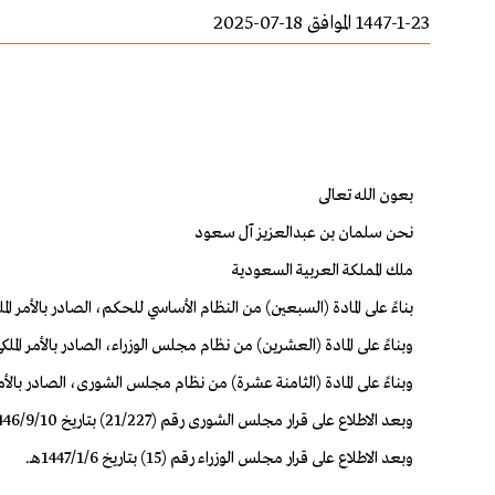
1447-1-23 الموافق 18-07-2025
بعون الله تعالى
نحن سلمان بن عبدالعزيز آل سعود
ملك المملكة العربية السعودية
بناءً على المادة (السبعين) من النظام الأساسي للحكم، الصادر بالأمر الملكي رقم (أ/90) بتاريخ
وبناءً على المادة (العشرين) من نظام مجلس الوزراء، الصادر بالأمر الملكي رقم (أ/13) بتاريخ 
وبناءً على المادة (الثامنة عشرة) من نظام مجلس الشورى، الصادر بالأمر الملكي رقم (أ/91) ب
وبعد الاطلاع على قرار مجلس الشورى رقم (21/227) بتاريخ 1446/9/10هـ.
وبعد الاطلاع على قرار مجلس الوزراء رقم (15) بتاريخ 1447/1/6هـ.