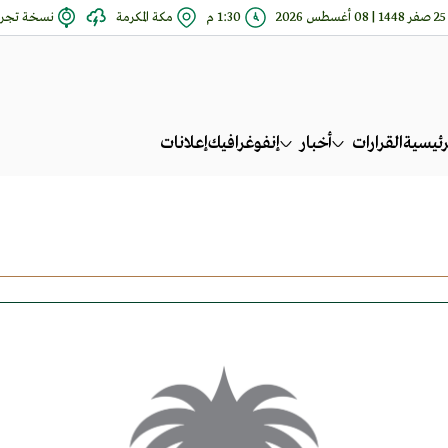
25 صفر 1448 | 08 أغسطس 2026
1:30 م
مكة المكرمة
نسخة تجري
رئيسية
القرارات
أخبار
إنفوغرافيك
إعلانات