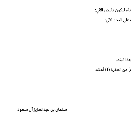
سلمان بن عبدالعزيز آل سعود