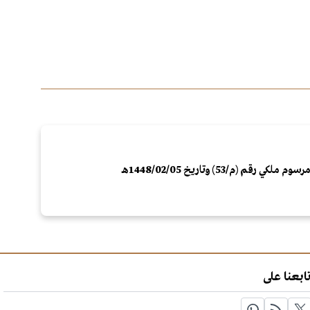
رسوم ملكي رقم (م/53) وتاريخ 1448/02/05هـ
ابعنا على