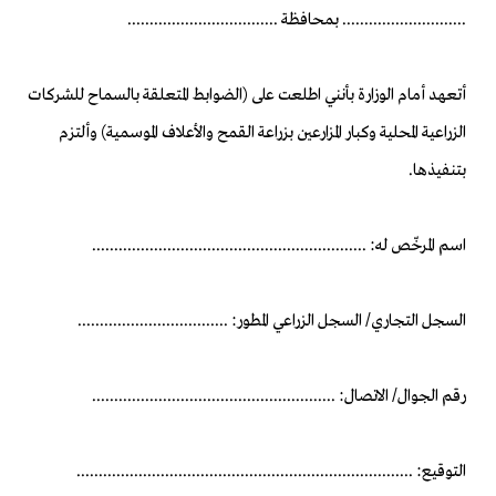
............................ بمحافظة ..................................
أتعهد أمام الوزارة بأنني اطلعت على (الضوابط المتعلقة بالسماح للشركات
الزراعية المحلية وكبار المزارعين بزراعة القمح والأعلاف الموسمية) وألتزم
بتنفيذها.
اسم المرخّص له: ..............................................................
السجل التجاري/ السجل الزراعي المطور: ..................................
رقم الجوال/ الاتصال: .......................................................
التوقيع: ............................................................................