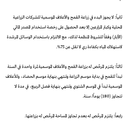
ثانياً: لا يجوز البدء في زراعة القمح والأعلاف الموسمية للشركات الزراعية
المحلية وكبار المزارعين إلا بعد الحصول على رخصة استخدام المصدر المائي
(الآبار) وفقاً للشروط المنظمة لذلك، مع الالتزام باستخدام الوسائل المرشدة
لاستهلاك المياه بكفاءة ري لا تقل عن 75%.
ثالثاً: يلتـزم المرخّص له بزراعة القمح والأعلاف الموسمية لمرة واحدة في السنة
تبدأ للقمح في بداية موسم الزراعة وتنتهي بنهاية موسم الحصاد، وللأعلاف
الموسمية تبدأ في الموسم الشتوي وتنتهي بنهاية فصل الربيع، في مدة لا
تتجاوز (180) يوماً/ سنة.
رابعاً: يلتزم المرخّص له بعدم تجاوز المساحة المرخّص له بزراعتها.