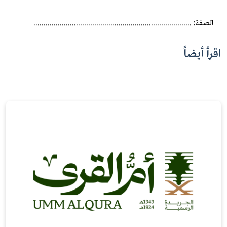
الصفة: ..............................................................................
اقرأ أيضاً