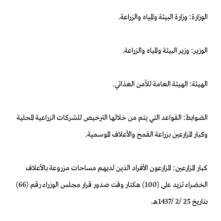
الوزارة: وزارة البيئة والمياه والزراعة.
الوزير: وزير البيئة والمياه والزراعة.
الهيئة: الهيئة العامة للأمن الغذائي.
الضوابط: القواعد التي يتم من خلالها الترخيص للشركات الزراعية المحلية
وكبار المزارعين بزراعة القمح والأعلاف الموسمية.
كبار المزارعين: المزارعون الأفراد الذين لديهم مساحات مزروعة بالأعلاف
الخضراء تزيد على (100) هكتار وقت صدور قرار مجلس الوزراء رقم (66)
بتاريخ 25 /2 /1437هـ.