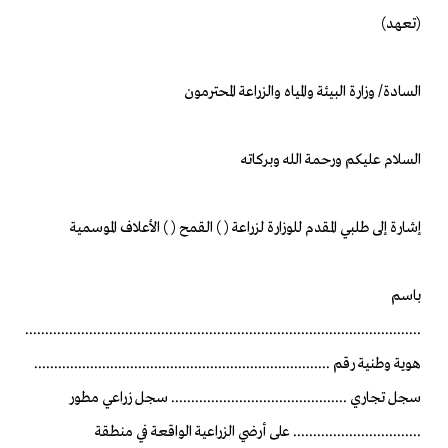
(تعهد)
السادة/ وزارة البيئة والمياه والزراعة المحترمون
السلام عليكم ورحمة الله وبركاته
إشارة إلى طلبي المقدم للوزارة لزراعة ( ) القمح ( ) الأعلاف الموسمية
باسم
...................................................................................................
هوية وطنية رقم ..........................................................................
سجل تجاري ............................................ سجل زراعي مطور
................................ على أرضي الزراعية الواقعة في منطقة