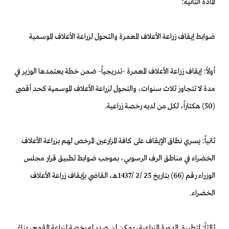
المادة الثانية:
ضوابط إيقاف زراعة الأعلاف المعمرة والتحول لزراعة الأعلاف الموسمية
أولاً: إيقاف زراعة الأعلاف المعمرة -تدريجياً- ضمن خطة يعتمدها الوزير في
مدة لا تتجاوز ثلاث سنوات، والتحول لزراعة الأعلاف الموسمية كحد أقصى
(50) هكتاراً، لكل من لديه رخصة زراعية.
ثانياً: يسري نطاق الإيقاف على كافة المزارعين المرخص لهم بزراعة الأعلاف
الخضراء في مناطق الرف الرسوبي، بموجب ضوابط تطبيق قرار مجلس
الوزراء رقم (66) بتاريخ 25 /2 /1437هـ، القاضي بإيقاف زراعة الأعلاف
الخضراء.
ثالثاً: لتطبيق الدورة الزراعية، يمكن لمن صدر له رخصة لزراعة القمح، بناءً