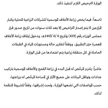
الوزارة الترخيص اللازم لتنفيذ ذلك.
تاسعاً: فيما يخص زراعة الأعلاف الموسمية للشركات الزراعية المحلية وكبار
المزارعين لا يتم إصدار التراخيص إلا بعد ثلاث سنوات من تاريخ صدور قرار
مجلس الوزراء رقم (439) وتاريخ 6 /6 /1445هـ، ودخول إيقاف زراعة الأعلاف
المعمرة حيّز التطبيق، ووفقاً لتقارير حالة ومستويات المياه في الطبقات
الحاملة في كل منطقة زراعية يتم اعتمادها من قبل الوزارة.
عاشراً: يلتزم المرخّص له قبل البدء في زراعة القمح والأعلاف الموسمية بتركيب
عدادات ونواقل البيانات على جميع الآبار في المساحة المرخّص له بزراعتها،
حسب المواصفات التي تضعها الوزارة، وتحت إشرافها، وفقاً للشروط المنظمة
لذلك.