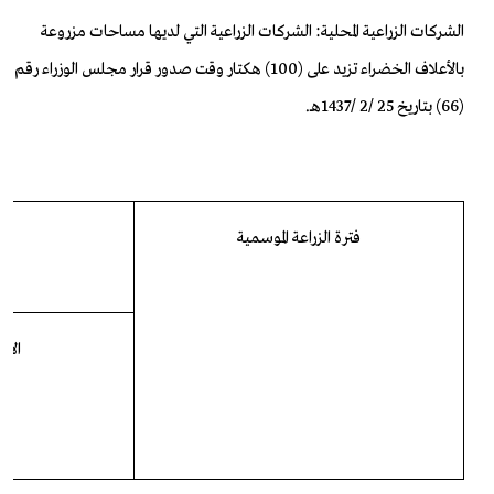
الشركات الزراعية المحلية: الشركات الزراعية التي لديها مساحات مزروعة
بالأعلاف الخضراء تزيد على (100) هكتار وقت صدور قرار مجلس الوزراء رقم
(66) بتاريخ 25 /2 /1437هـ.
فترة الزراعة الموسمية
الأع