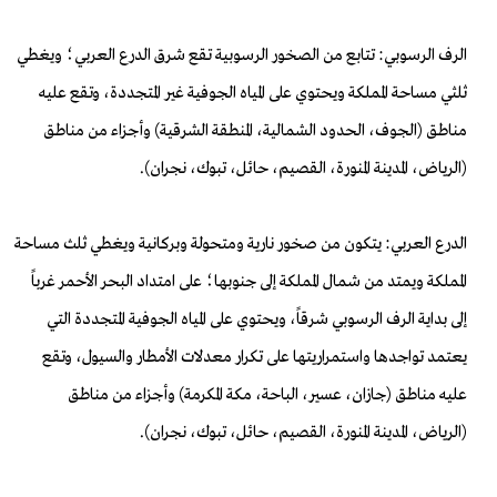
الرف الرسوبي: تتابع من الصخور الرسوبية تقع شرق الدرع العربي؛ ويغطي
ثلثي مساحة المملكة ويحتوي على المياه الجوفية غير المتجددة، وتقع عليه
مناطق (الجوف، الحدود الشمالية، المنطقة الشرقية) وأجزاء من مناطق
(الرياض، المدينة المنورة، القصيم، حائل، تبوك، نجران).
الدرع العربي: يتكون من صخور نارية ومتحولة وبركانية ويغطي ثلث مساحة
المملكة ويمتد من شمال المملكة إلى جنوبها؛ على امتداد البحر الأحمر غرباً
إلى بداية الرف الرسوبي شرقاً، ويحتوي على المياه الجوفية المتجددة التي
يعتمد تواجدها واستمراريتها على تكرار معدلات الأمطار والسيول، وتقع
عليه مناطق (جازان، عسير، الباحة، مكة المكرمة) وأجزاء من مناطق
(الرياض، المدينة المنورة، القصيم، حائل، تبوك، نجران).