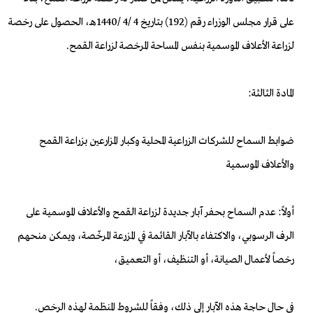
على قرار مجلس الوزراء رقم (192) بتاريخ 4 /4 /1440هـ، الحصول على رخصة
لزراعة الأعلاف الموسمية بنفس المساحة المرخصة لزراعة القمح.
المادة الثالثة:
ضوابط السماح للشركات الزراعية المحلية وكبار المزارعين بزراعة القمح
والأعلاف الموسمية
أولاً: عدم السماح بحفر آبار جديدة لزراعة القمح والأعلاف الموسمية على
الرف الرسوبي، والاكتفاء بالآبار القائمة في المزرعة المرخّصة، ويمكن منحهم
رخصاً لأعمال الصيانة، أو التنظيف، أو التعميق،
في حال حاجة هذه الآبار إلى ذلك، وفقاً للشروط المنظمة لهذه الرخص.