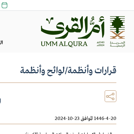
25
ال
قرارات وأنظمة
/
لوائح وأنظمة
ا
1446-4-20 الموافق 23-10-2024