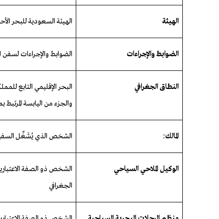
الهيئة
الهيئة السعودية للبحر الأح
الضوابط
والإجراءات
الضوابط والإجراءات
لسفن
ا
النطاق الجغرافي
البحر الإقليمي التابع للممل
والجزء من اليابسة المرتبط 
المالك
:
الشخص الذي يُشَغِّل السفين
الوكيل الملاحي السياحي
الشخص ذو الصفة الاعتبارية 
الجغرافي
منظم الرحلات البحرية السياحية
الشخص ذو الصفة الاعتبارية 