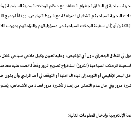
 المالكة و/ أو رُبَّان سفينة الرحلات السياحية من مسؤولياتهم والتزاماتهم بموجب ا
يرة مرور وفي حال عدم التمكن من إصدار تأشيرة مرور لعدد من الأشخاص، يُمنع نزو
 الإلكترونية وإدخال المعلومات التالية: