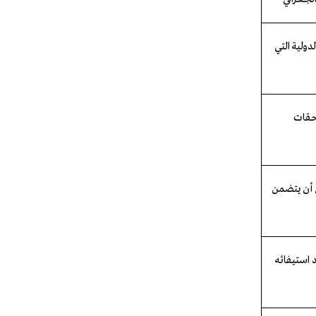
ولية التي
لحقات
 أن يتضمن
استيفائه