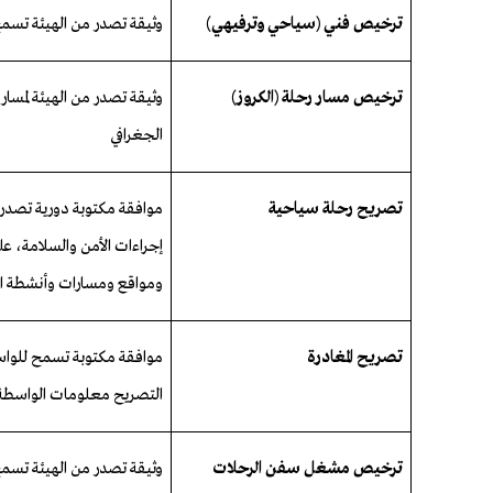
ترخيص فني (سياحي وترفيهي)
وثيقة تصدر من الهيئة تسمح
ترخيص مسار رحلة (الكروز)
وثيقة تصدر من الهيئة لمسار 
الجغرافي
تصريح رحلة سياحية
موافقة مكتوبة دورية تصدر 
إجراءات الأمن والسلامة، عل
ومواقع ومسارات
وأنشطة ا
تصريح المغادرة
موافقة مكتوبة تسمح للواس
التصريح معلومات الواسطة 
ترخيص
مشغل
سفن
الرحلات
وثيقة
تصدر
من
الهيئة
تسم