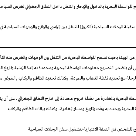
 للواسطة البحرية بالدخول والإبحار والتنقل داخل النطاق الجغرافي لغرض السياحة
سفينة الرحلات السياحية (الكروز) للتنقل بين المراسي والموانئ والوجهات السياحية في
من الهيئة بحيث تسمح للواسطة البحرية من التنقل بين الوجهات والغرض منه التأك
ى أن يتضمن التصريح معلومات الواسطة البحرية ومحددة به المدة الزمنية وتاريخ ال
لرحلة مع تحديد نقطة الذهاب والعودة، وكذلك تحديد الطاقم والركاب والغرض من
طة البحرية بالمغادرة من نقطة خروج محددة إلى خارج النطاق الجغرافي، على أن 
البحرية و
ي
حدد به وقت وتاريخ ومسار المغادرة، وكذلك بيانات الطاقم والركاب
ح
للشخص
ذي
الصفة
الاعتبارية
بتشغيل
سفن
الرحلات
السياحية