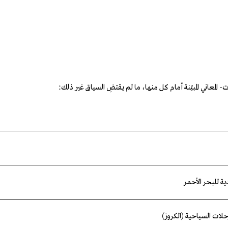
- المعاني المبيّنة أمام كل منها، ما لم يقتضِ السياق غير ذلك:
ية
للبحر
الأحمر
رحلات السياحي
ة (الكروز)