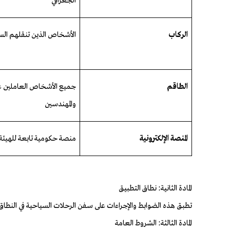
الجغرافي
الركاب
الأشخاص الذين تنقلهم السفي
الطاقم
جميع الأشخاص العاملين على 
والمهندسين
المنصة الإلكترونية
منصة حكومية تابعة للهيئة ت
المادة الثانية: نطاق التطبيق
تطبق هذه الضوابط والإجراءات على سفن الرحلات السياحية في النطاق ا
المادة الثالثة: الشروط العامة