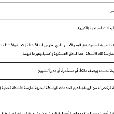
مر
لرحلات
السياحية
(الكروز).
كة العربية السعودية في البحر الأحمر، الذي تمارس فيه الأنشطة الملاحية والأنشطة ال
بممارسة تلك الأنشطة؛ عدا المناطق العسكرية والأمنية وغيرها فيهما
ة لحسابه بوصفه مالكاً، أو مستأجراً، أو مديراً للشيوع
المرخّص له من الهيئة بتقديم الخدمات للواسطة البحرية لممارسة الأنشطة الملاحية ف
المرخّص له من الهيئة بممارسة أعمال تنظيم الرحلات البحرية السياحية في النطاق 