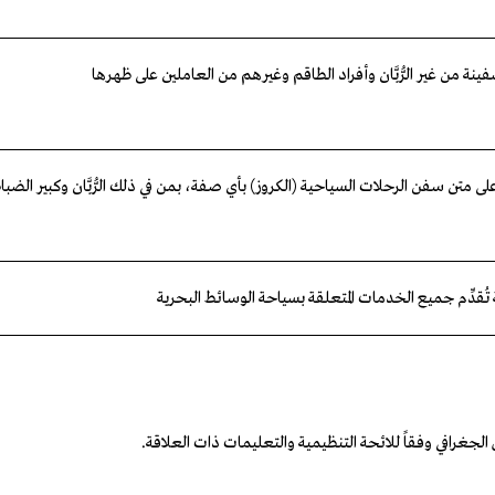
نة من غير الرُّبَّان وأفراد الطاقم وغيرهم من العاملين على ظهرها
متن سفن الرحلات السياحية (الكروز) بأي صفة، بمن في ذلك الرُّبَّان وكبير الضبا
ُقدِّم جميع الخدمات المتعلقة بسياحة الوسائط البحرية
لجغرافي وفقاً للائحة التنظيمية والتعليمات ذات العلاقة.