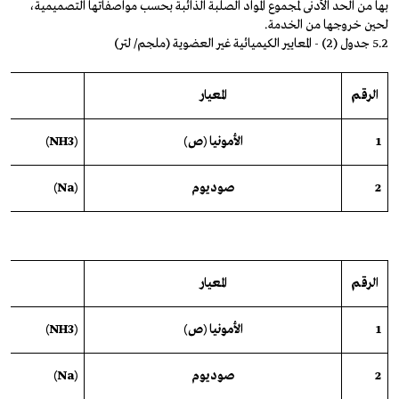
بها من الحد الأدنى لمجموع المواد الصلبة الذائبة بحسب مواصفاتها التصميمية،
لحين خروجها من الخدمة.
5.2 جدول (2) - المعايير الكيميائية غير العضوية (ملجم/ لتر)
الرقم
المعيار
ا
1
الأمونيا
(
ص
)
(NH3)
2
صوديوم
(Na)
الرقم
المعيار
ا
1
الأمونيا
(
ص
)
(NH3)
2
صوديوم
(Na)