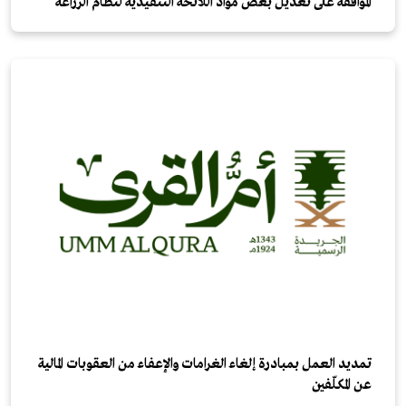
الموافقة على تعديل بعض مواد اللائحة التنفيذية لنظام الزراعة
تمديد العمل بمبادرة إلغاء الغرامات والإعفاء من العقوبات المالية
عن المكلّفين