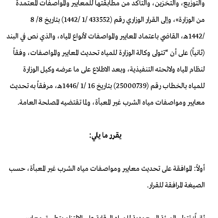
والتوزيع، والتخزين، والتأكد من مطابقتها للمعايير والمواصفات المعتمدة
من الوزارة»، وإلى القرار الوزاري رقم (433552 /1 /1442) بتاريخ 8/ 8
/1442هـ، القاضي باعتماد المعايير والمواصفات لأنواع المياه، والذي نص في البند
(ثانياً) على أن “تتولى وكالة الوزارة للمياه تحديث المعايير والمواصفات، وفقاً
لنظام المياه ولائحته التنفيذية، وبعد الاطلاع على ما عرضه وكيل الوزارة
للمياه بالخطاب رقم (25000739) بتاريخ 16 /1 /1446هـ، مرفقاً به تحديث
معايير ومواصفات مياه الشرب غير المعبأة، ولما تقتضيه المصلحة العامة.
يقرر ما يلي:
أولاً: الموافقة على تحديث معايير ومواصفات مياه الشرب غير المعبأة، حسب
الصيغة المرافقة للقرار.