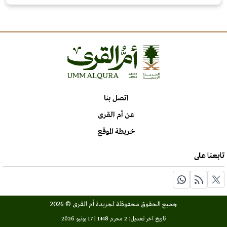
اتصل بنا
عن أم القرى
خريطة الموقع
تابعنا على
جميع الحقوق محفوظة لجريدة أم القرى © 2026
تاريخ آخر تعديل: 2 محرم 1448 | 17 يونيو 2026