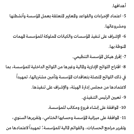
أهدافها.
5- اعتماد الإجراءات والقواعد والمعايير المتعلقة بعمل المؤسسة وأنشطتها
ومشروعاتها.
6- الإشراف على تنفيذ المؤسسات والكيانات المملوكة للمؤسسة المهمات
المنوطة بها.
7- إقرار هيكل المؤسسة التنظيمي.
8- اقتراح اللوائح الإدارية والمالية وغيرها من اللوائح الداخلية للمؤسسة، بما
في ذلك اللوائح المتصلة بتعاقدات المؤسسة وتأمين مشترياتها، تمهيداً
لاعتمادها من مجلس إدارة الهيئة، والإشراف على تنفيذها.
9- تعيين الرئيس التنفيذي.
10- الموافقة على إنشاء فروع ومكاتب للمؤسسة.
11- الموافقة على ميزانية المؤسسة وحسابها الختامي، وتقريرها السنوي،
وتقرير مراجع الحسابات، والقوائم المالية للمؤسسة؛ تمهيداً لاعتمادها من