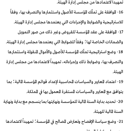
تمهيداً لاعتمادها من مجلس إدارة الهيئة.
16- الموافقة على تملّك المؤسسة للأصول واستثمارها والتصرف بها، وفقاً
للاستراتيجية والضوابط والإجراءات التي يعتمدها مجلس إدارة الهيئة.
17- الموافقة على عقد المؤسسة للقروض وغير ذلك من صور التمويل
والضمانات الخاصة لها؛ وفقاً للضوابط التي يعتمدها مجلس إدارة الهيئة.
18- وضع استراتيجية تملّك المؤسسة للأصول والأموال المنقولة واستثمارها
والتصرف بها، وضوابط ذلك وإجراءاته، تمهيداً لاعتمادها من مجلس إدارة
الهيئة.
19- اعتماد المعايير والسياسات المحاسبية لإعداد قوائم المؤسسة المالية؛ بما
يتوافق مع المعايير والسياسات المستقرة المعمول بها في المملكة.
20- تحديد بداية السنة المالية للمؤسسة ونهايتها بما ينسجم مع بداية ونهاية
السنة المالية للهيئة.
21- وضع سياسة الإفصاح وتعارض المصالح في المؤسسة؛ تمهيداً لاعتمادها