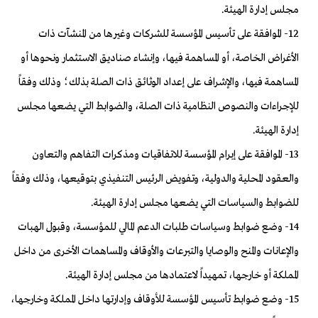
مجلس إدارة الهيئة.
12- الموافقة على تأسيس المؤسسة للشركات وغيرها من المنشآت ذات
الأغراض الخاصة، أو المساهمة فيها، وإنشاء صناديق الاستثمار ونحوها أو
المساهمة فيها، والإشراف على إعداد الوثائق ذات الصلة بذلك؛ وذلك وفقاً
للإجراءات والنصوص النظامية ذات الصلة، والضوابط التي يضعها مجلس
إدارة الهيئة.
13- الموافقة على إبرام المؤسسة للاتفاقيات ومذكرات التفاهم والتعاون
والعقود المحلية والدولية، وتفويض الرئيس التنفيذي بتوقيعها، وذلك وفقاً
للضوابط والسياسات التي يضعها مجلس إدارة الهيئة.
14- وضع ضوابط وسياسات طلبات الدعم المالي للمؤسسة، وقبول الهبات
والإعانات والمنح والوصايا والتبرعات والأوقاف والمساهمات الأخرى من داخل
المملكة أو خارجها، تمهيداً لاعتمادها من مجلس إدارة الهيئة.
15- وضع ضوابط تأسيس المؤسسة للأوقاف وإدارتها داخل المملكة وخارجها،