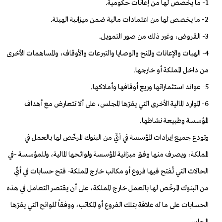
1- ما يخصص لها من إعانات حكومية.
2- ما يخصص لها من اعتمادات مالية ضمن ميزانية الهيئة.
3- القروض، وغير ذلك من صور التمويل.
4- الهبات والإعانات والمنح والوصايا والتبرعات والأوقاف، والمساهمات الأخرى
من داخل المملكة أو خارجها.
5- عوائد استثماراتها وريع أوقافها وأملاكها.
6- الموارد المالية الأخرى التي يقرّها المجلس، على ألا تتعارض مع أهداف
المؤسسة وطبيعة نشاطها.
وتودع جميع إيرادات المؤسسة في أيٍّ من البنوك المرخّص لها بالعمل في
المملكة، ويصرف منها وفق ميزانية المؤسسة ولوائحها المالية، وللمؤسسة -في
الحالات التي تُفتح فيها فروع أو مكاتب خارج المملكة- فتح حسابات في أيٍّ
من البنوك المرخّص لها بالعمل خارج المملكة، على أن يقتصر التعامل في هذه
الحسابات على ما له علاقة بتلك الفروع أو المكاتب، ووفقاً للوائح التي يقرّها
المجلس.