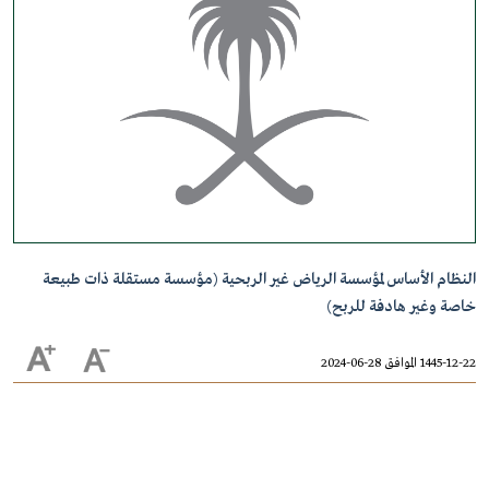
النظام الأساس لمؤسسة الرياض غير الربحية (مؤسسة مستقلة ذات طبيعة
خاصة وغير هادفة للربح)
1445-12-22 الموافق 28-06-2024