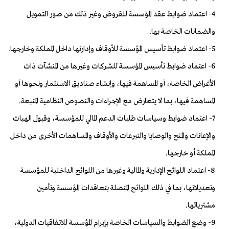
4- اعتماد ضوابط عقد المؤسسة للقروض وغير ذلك من صور التمويل
والضمانات الخاصة بها.
5- اعتماد ضوابط تأسيس المؤسسة للأوقاف وإدارتها داخل المملكة وخارجها.
6- اعتماد ضوابط تأسيس المؤسسة للشركات وغيرها من المنشآت ذات
الأغراض الخاصة، أو المساهمة فيها، وإنشاء صناديق الاستثمار ونحوها أو
المساهمة فيها، بما لا يتعارض مع الإجراءات والنصوص النظامية المتبعة.
7- اعتماد ضوابط وسياسات طلبات الدعم المالي للمؤسسة، وقبول الهبات
والإعانات والمنح والوصايا والتبرعات والأوقاف والمساهمات الأخرى من داخل
المملكة أو خارجها.
8- اعتماد اللوائح الإدارية والمالية وغيرها من اللوائح الداخلية للمؤسسة
وتعديلاتها، بما في ذلك اللوائح المتصلة بتعاقدات المؤسسة وتأمين
مشترياتها.
9- وضع الضوابط والسياسات الخاصة بإبرام المؤسسة للاتفاقيات الدولية،