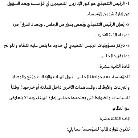
1- الرئيس التنفيذي هو كبير الإداريين التنفيذيين في المؤسسة ويعد المسؤول
عن إدارة شؤون المؤسسة.
2- يُعيَّن الرئيس التنفيذي ويُعفى بقرار من المجلس، ويُحدد القرار أجره
ومزاياه المالية الأخرى.
3- تتركز مسؤوليات الرئيس التنفيذي في حدود ما ينص عليه النظام واللوائح
وما يقرّره المجلس.
المادة الثانية عشرة:
للمؤسسة -بعد موافقة المجلس- قبول الهبات والإعانات والمنح والوصايا
والتبرعات والأوقاف، والمساهمات الأخرى داخل المملكة أو خارجها؛ وفقاً
للسياسات والضوابط التي يعتمدها مجلس إدارة الهيئة، وبما لا يتعارض
مع النظام.
المادة الثالثة عشرة:
تتكون الموارد المالية للمؤسسة مما يلي: