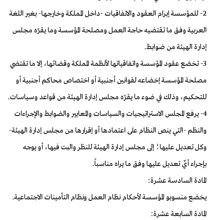
2- للمؤسسة إبرام العقود والاتفاقيات -داخل المملكة وخارجها- بغير اللغة
العربية وفق ما تقتضيه حاجة العمل ومصلحة المؤسسة وما يقرّه مجلس
إدارة الهيئة من ضوابط.
3- تخضع عقود المؤسسة واتفاقياتها لأنظمة المملكة وقضائها، إلا ما تقتضي
مصلحة المؤسسة إخضاعه لقوانين أجنبية أو اختصاص محاكم أجنبية أو
للتحكيم، وذلك في ضوء ما يقرّه مجلس إدارة الهيئة من قواعد وسياسات.
4- يرفع المجلس الاستراتيجيات والسياسات والمعايير والضوابط والإجراءات
والنظم -التي ينص النظام على اعتمادها أو إقرارها من مجلس إدارة الهيئة-
وكل تعديل عليها؛ إلى مجلس إدارة الهيئة للنظر والبت فيها، أو يوجه
بإجراء أيِّ تعديل عليها وفق ما يراه مناسباً.
المادة السادسة عشرة:
يخضع منسوبو المؤسسة لأحكام نظام العمل ونظام التأمينات الاجتماعية.
المادة السابعة عشرة: