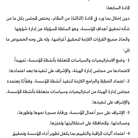
المادة السابعة:
دون إخلال بما ورد في المادة (الثالثة) من النظام، يختص المجلس بكل ما من
شأنه تحقيق أهداف المؤسسة، وهو السلطة المسؤولة عن إدارة شؤونها
واتخاذ جميع القرارات اللازمة لتحقيق أغراضها، وله على وجه الخصوص ما
يلي:
1- وضع الاستراتيجيات والسياسات المتعلقة بأنشطة المؤسسة، تمهيداً
لاعتمادها من مجلس إدارة الهيئة، والإشراف على تنفيذها بعد اعتمادها.
2- اعتماد الخطط والبرامج اللازمة لتنفيذ أنشطة المؤسسة، وفقاً لما يعتمده
مجلس إدارة الهيئة من استراتيجيات وسياسات متعلقة بأنشطة المؤسسة،
والإشراف على تنفيذها.
3- الإشراف على سير أعمال المؤسسة، ورقابة مسيرة نموها وتطورها،
ومساندتها، والمحافظة على استقلاليتها وتميّزها.
4- اعتماد آليات المراقبة والتقييم بما يكفل تطوير أداء المؤسسة وتحقيق