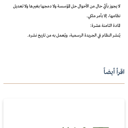
لا يجوز بأيِّ حال من الأحوال حل المؤسسة ولا دمجها بغيرها ولا تعديل
نظامها، إلا بأمر ملكي.
المادة الثامنة عشرة:
يُنشر النظام في الجريدة الرسمية، ويُعمل به من تاريخ نشره.
اقرأ أيضاً