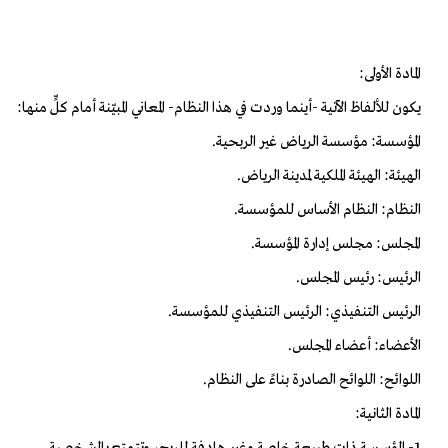
المادة الأولى:
يكون للألفاظ الآتية -أينما وردت في هذا النظام- المعاني المبيّنة أمام كلٍّ منها:
المؤسسة: مؤسسة الرياض غير الربحية.
الهيئة: الهيئة الملكية لمدينة الرياض.
النظام: النظام الأساس للمؤسسة.
المجلس: مجلس إدارة المؤسسة.
الرئيس: رئيس المجلس.
الرئيس التنفيذي: الرئيس التنفيذي للمؤسسة.
الأعضاء: أعضاء المجلس.
اللوائح: اللوائح الصادرة بناءً على النظام.
المادة الثانية:
1- المؤسسة ذات طبيعة خاصة وغير هادفة للربح، وتتمتع بالشخصية