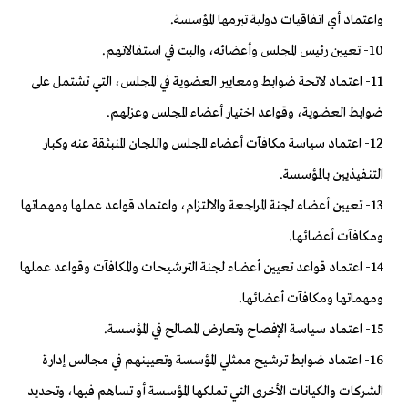
واعتماد أي اتفاقيات دولية تبرمها المؤسسة.
10- تعيين رئيس المجلس وأعضائه، والبت في استقالاتهم.
11- اعتماد لائحة ضوابط ومعايير العضوية في المجلس، التي تشتمل على
ضوابط العضوية، وقواعد اختيار أعضاء المجلس وعزلهم.
12- اعتماد سياسة مكافآت أعضاء المجلس واللجان المنبثقة عنه وكبار
التنفيذيين بالمؤسسة.
13- تعيين أعضاء لجنة المراجعة والالتزام، واعتماد قواعد عملها ومهماتها
ومكافآت أعضائها.
14- اعتماد قواعد تعيين أعضاء لجنة الترشيحات والمكافآت وقواعد عملها
ومهماتها ومكافآت أعضائها.
15- اعتماد سياسة الإفصاح وتعارض المصالح في المؤسسة.
16- اعتماد ضوابط ترشيح ممثلي المؤسسة وتعيينهم في مجالس إدارة
الشركات والكيانات الأخرى التي تملكها المؤسسة أو تساهم فيها، وتحديد