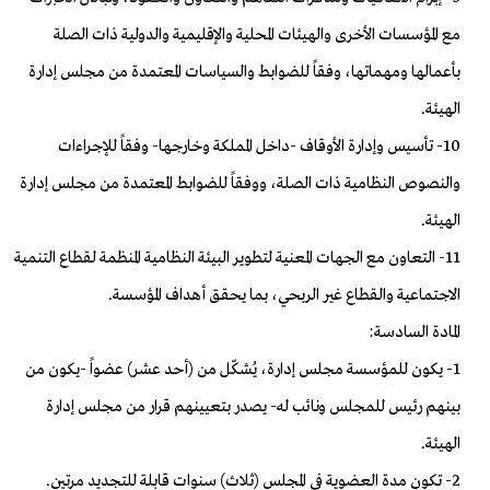
مع المؤسسات الأخرى والهيئات المحلية والإقليمية والدولية ذات الصلة
بأعمالها ومهماتها، وفقاً للضوابط والسياسات المعتمدة من مجلس إدارة
الهيئة.
10- تأسيس وإدارة الأوقاف -داخل المملكة وخارجها- وفقاً للإجراءات
والنصوص النظامية ذات الصلة، ووفقاً للضوابط المعتمدة من مجلس إدارة
الهيئة.
11- التعاون مع الجهات المعنية لتطوير البيئة النظامية المنظمة لقطاع التنمية
الاجتماعية والقطاع غير الربحي، بما يحقق أهداف المؤسسة.
المادة السادسة:
1- يكون للمؤسسة مجلس إدارة، يُشكّل من (أحد عشر) عضواً -يكون من
بينهم رئيس للمجلس ونائب له- يصدر بتعيينهم قرار من مجلس إدارة
الهيئة.
2- تكون مدة العضوية في المجلس (ثلاث) سنوات قابلة للتجديد مرتين.