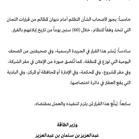
خامساً: يجوز لأصحاب الشأن التظلم أمام ديوان المظالم من قرارات اللجان
التي تتخذ وفقاً للنظام، خلال (60) ستين يوماً من تاريخ إبلاغهم بالقرار.
سادساً: يُنشر هذا القرار في الجريدة الرسمية، وفي صحيفتين من الصحف
اليومية التي توزع في المنطقة، كما تُلصق صورة من الإعلان في مقر الشركة،
وفي مقر المشروع، وفي المحكمة، وفي الإمارة أو المحافظة أو المركز، وفي البلدية
التي يقع العقار في دائرة اختصاصها.
سابعاً: يُبلَّغ هذا القرار لمن يلزم لتنفيذه والعمل بمقتضاه.
وزير الطاقة
عبدالعزيز بن سلمان بن عبدالعزيز