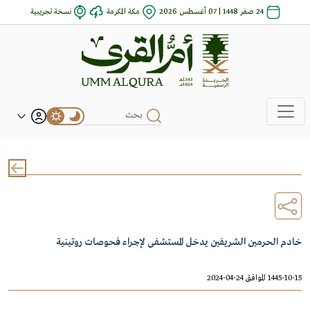
24 صفر 1448 | 07 أغسطس 2026
مكة المكرمة
نسخة تجريبية
خادم الحرمين الشريفين يدخل المستشفى لإجراء فحوصات روتينية
1445-10-15 الموافق 24-04-2024