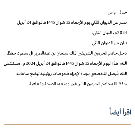
جدة - واس
صدر عن الديوان الملكي يوم الأربعاء 15 شوال 1445هـ الموافق 24 أبريل
2024م، البيان التالي:
بيان من الديوان الملكي
دخل خادم الحرمين الشريفين الملك سلمان بن عبدالعزيز آل سعود حفظه
الله، هذا اليوم الأربعاء 15 شوال 1445هـ الموافق 24 أبريل 2024م، مستشفى
الملك فيصل التخصصي بجدة لإجراء فحوصات روتينية لبضع ساعات.
حفظ الله خادم الحرمين الشريفين ومتعه بالصحة والعافية.
اقرأ أيضاً