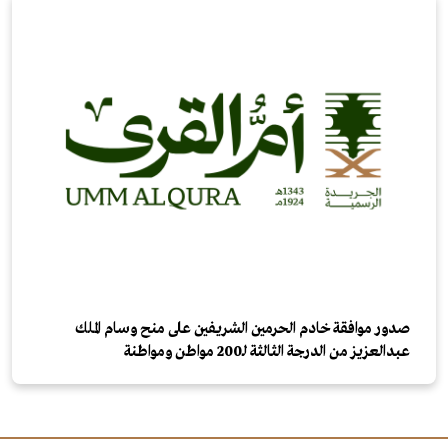
صدور موافقة خادم الحرمين الشريفين على منح وسام الملك
عبدالعزيز من الدرجة الثالثة لـ200 مواطن ومواطنة