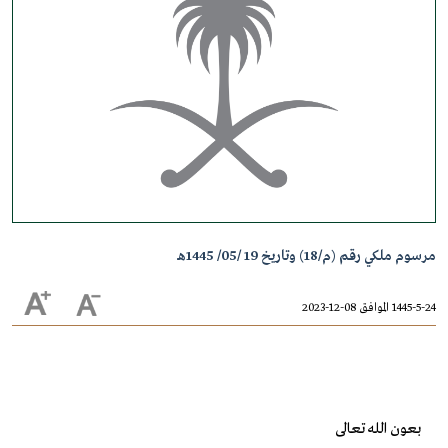
مرسوم ملكي رقم (م/18) وتاريخ 19 /05/ 1445هـ
1445-5-24 الموافق 08-12-2023
بعون الله تعالى