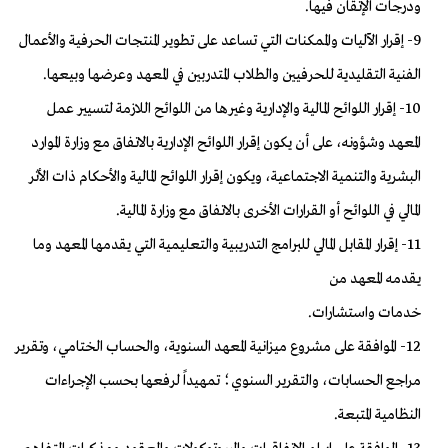
ودرجات الإتقان فيها.
9- إقرار الآليات والممكنات التي تساعد على تطوير المنتجات الحرفية والأعمال
الفنية التقليدية للحرفيين والطلاب المتدربين في المعهد وعرضها وبيعها.
10- إقرار اللوائح المالية والإدارية وغيرها من اللوائح اللازمة لتسيير عمل
المعهد وشؤونه، على أن يكون إقرار اللوائح الإدارية بالاتفاق مع وزارة الموارد
البشرية والتنمية الاجتماعية، ويكون إقرار اللوائح المالية والأحكام ذات الأثر
المالي في اللوائح أو القرارات الأخرى بالاتفاق مع وزارة المالية.
11- إقرار المقابل المالي للبرامج التدريبية والتعليمية التي يقدمها المعهد وما
يقدمه المعهد من
خدمات واستشارات.
12- الموافقة على مشروع ميزانية المعهد السنوية، والحساب الختامي، وتقرير
مراجع الحسابات، والتقرير السنوي؛ تمهيداً لرفعها بحسب الإجراءات
النظامية المتبعة.