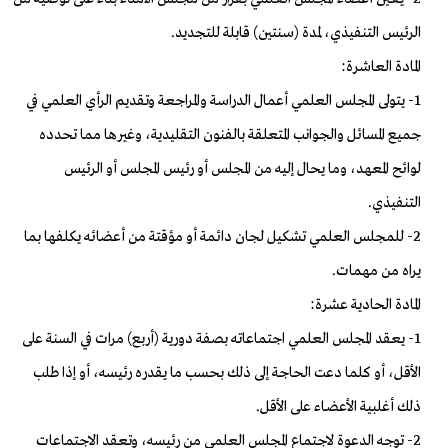
الرئيس التنفيذي، لمدة (سنتين) قابلة للتجديد.
المادة العاشرة:
1- يتولى المجلس العلمي أعمال الدراسة والمراجعة وتقديم الرأي العلمي في
جميع المسائل والجوانب المتعلقة بالفنون التقليدية، وغيرها مما تحدده
لوائح المعهد، وما يحال إليه من المجلس أو رئيس المجلس أو الرئيس
التنفيذي.
2- للمجلس العلمي تشكيل لجان دائمة أو مؤقتة من أعضائه يكلفها بما
يراه من مهمات.
المادة الحادية عشرة:
1- يعقد المجلس العلمي اجتماعاته بصفة دورية (أربع) مرات في السنة على
الأقل، أو كلما دعت الحاجة إلى ذلك بحسب ما يقدره رئيسه، أو إذا طلب
ذلك أغلبية الأعضـاء على الأقل.
2- توجه الدعوة لاجتماع المجلس العلمي من رئيسه، وتعقد الاجتماعات