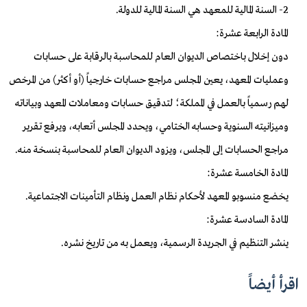
2- السنة المالية للمعهد هي السنة المالية للدولة.
المادة الرابعة عشرة:
دون إخلال باختصاص الديوان العام للمحاسبة بالرقابة على حسابات
وعمليات المعهد، يعين المجلس مراجع حسابات خارجياً (أو أكثر) من المرخص
لهم رسمياً بالعمل في المملكة؛ لتدقيق حسابات ومعاملات المعهد وبياناته
وميزانيته السنوية وحسابه الختامي، ويحدد المجلس أتعابه، ويرفع تقرير
مراجع الحسابات إلى المجلس، ويزود الديوان العام للمحاسبة بنسخة منه.
المادة الخامسة عشرة:
يخضع منسوبو المعهد لأحكام نظام العمل ونظام التأمينات الاجتماعية.
المادة السادسة عشرة:
ينشر التنظيم في الجريدة الرسمية، ويعمل به من تاريخ نشره.
اقرأ أيضاً