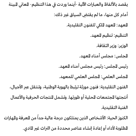
يقصد بالألفاظ والعبارات الآتية -أينما وردت في هذا التنظيم- المعاني المبينة
أمام كل منها، ما لم يقتضِ السياق غير ذلك:
المعهد: المعهد الملكي للفنون التقليدية.
التنظيم: تنظيم المعهد.
الوزير: وزير الثقافة.
المجلس: مجلس أمناء المعهد.
رئيس المجلس: رئيس مجلس أمناء المعهد.
المجلس العلمي: المجلس العلمي للمعهد.
الفنون التقليدية: فنون مورثة ترتبط بالهوية الوطنية، وتنتقل عبر الأجيال،
أنتجتها المجتمعات المحلية أو طورتها. وتشمل المنتجات الحرفية والأعمال
الفنية التقليدية.
الكنوز الحية: الأشخاص الذين يمتلكون درجة عالية جداً من المعرفة والمهارات
المطلوبة لأداء أو إعادة إنشاء عناصر محددة من التراث غير المادي.