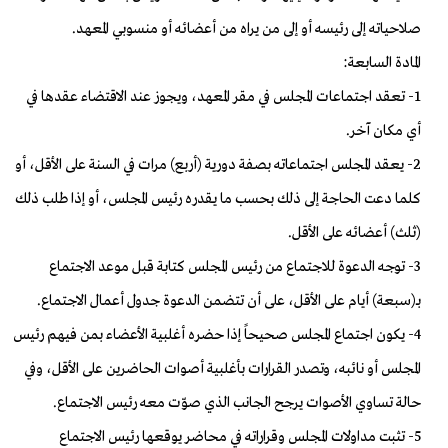
صلاحياته إلى رئيسه أو إلى من يراه من أعضائه أو منسوبي المعهد.
المادة السابعة:
1- تعقد اجتماعات المجلس في مقر المعهد، ويجوز عند الاقتضاء عقدها في
أي مكان آخر.
2- يعقد المجلس اجتماعاته بصفة دورية (أربع) مرات في السنة على الأقل، أو
كلما دعت الحاجة إلى ذلك بحسب ما يقدره رئيس المجلس، أو إذا طلب ذلك
(ثلث) أعضائه على الأقل.
3- توجه الدعوة للاجتماع من رئيس المجلس كتابة قبل موعد الاجتماع
بـ(سبعة) أيام على الأقل، على أن تتضمن الدعوة جدول أعمال الاجتماع.
4- يكون اجتماع المجلس صحيحاً إذا حضره أغلبية الأعضاء بمن فيهم رئيس
المجلس أو نائبه، وتصدر القرارات بأغلبية أصوات الحاضرين على الأقل، وفي
حالة تساوي الأصوات يرجح الجانب الذي صوّت معه رئيس الاجتماع.
5- تثبت مداولات المجلس وقراراته في محاضر يوقعها رئيس الاجتماع