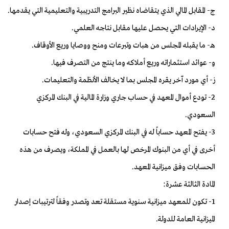
ج- المقابل المالي الذي يتقاضاه نظير البرامج التدريبية والتعليمية التي يقدمها.
د- الإيرادات التي يحصل عليها مقابل نتاجه العلمي.
هـ- ما يقبله المجلس من هبات وتبرعات ومنح ووصايا وريع الأوقاف.
و- عوائد استثماراته وريع أملاكه وما ينتج من التصرف فيها.
ز- أي مورد آخر يقره المجلس بما لا يخالف الأنظمة والتعليمات.
2- تودع أموال المعهد في حساب جاري وزارة المالية في البنك المركزي
السعودي.
3- يفتح المعهد حساباً له في البنك المركزي السعودي، وله فتح حسابات
أخرى في أي من البنوك المرخص لها بالعمل في المملكة، ويصرف من هذه
الحسابات وفق ميزانية المعهد.
المادة الثالثة عشرة:
1- تكون للمعهد ميزانية سنوية مستقلة تعد وتصدر وفقاً لترتيبات إصدار
الميزانية العامة للدولة.