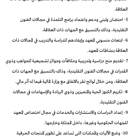
العلاقة.
5- احتضان وتبني ودعم واعتماد برامج التلمذة في مجالات الفنون
التقليدية، وذلك بالتنسيق مع الجهات ذات العلاقة.
6- ابتعاث منسوبي المعهد وإيفادهم للدراسة والتدريب في المجالات ذات
العلاقة بنشاطات المعهد.
7- تقديم منح دراسية وتدريبية ومكافآت وجوائز تشجيعية للمواهب وذوي
القدرات في مجالات الفنون التقليدية، وذلك بالتنسيق مع الجهات ذات
العلاقة، ومن خلال لوائح تقر بالاتفاق مع وزارة المالية فيما له أثر مالي.
8- تكريم الكنوز الحية والمتميزين وذوي الريادة والإسهامات في مجالات
الفنون التقليدية.
9- إعداد الدراسات والاستشارات والخدمات في مجال اختصاص المعهد
للجهات الحكومية وغيرها، داخل المملكة وخارجها.
10- وضع الآليات والممكنات التي تساعد على تطوير المنتجات الحرفية