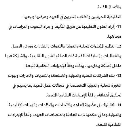
والأعمال الفنية
التقليدية للحرفيين والطلاب المتدربين في المعهد وعرضها وبيعها.
11- إثراء الفنون التقليدية عن طريق التأليف وإجراء البحوث والدراسات في
مجالاتها.
12- تنظيم المؤتمرات المحلية والدولية والندوات واللقاءات وورش العمل
والفعاليات والمسابقات الفنية ذات الصلة بالفنون التقليدية، والمشاركة فيها
داخل المملكة وخارجها، وذلك وفقاً للإجراءات النظامية المتبعة.
13- بناء الشراكات المحلية والدولية والاستعانة بالكفايات والخبرات وبيوت
الخبرة المحلية والدولية المتخصصة في مجالات عمل المعهد بما يسهم في
تحقيق أهدافه، وفقاً للإجراءات النظامية المتبعة.
14- الاشتراك في عضوية المعاهد والاتحادات والمنظمات والهيئات الإقليمية
والدولية وما في حكمها ذات العلاقة باختصاصات المعهد، وفقاً للإجراءات
النظامية المتبعة.