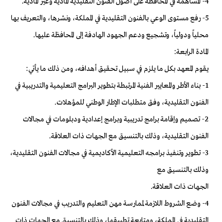
4- المساهمة في المحافظة على أصول الفنون التقليدية المادية وغير المادية.
5- رفع مستوى الوعي بالفنون التقليدية في المملكة، ونشرها، والتعريف بها
محلياً ودولياً، وتشجيع ودعم الجهود الهادفة إلى المحافظة عليها.
المادة الرابعة:
يقوم المعهد بكل ما يلزم في سبيل تحقيق أهدافه، ومن ذلك ما يأتي:
1- بناء الأطر والمعايير الفنية المرتبطة بتطوير البرامج التعليمية والتدريبية في
الفنون التقليدية، وفق متطلبات الإطار الوطني للمؤهلات.
2- تصميم وإقامة برامج تدريبية وبرامج إعدادية ودبلومات في مجالات
الفنون التقليدية، وذلك بالتنسيق مع الجهات ذات العلاقة.
3- تطوير وتنفيذ برامجه التعليمية الأكاديمية في مجالات الفنون التقليدية،
وذلك بالتنسيق مع
الجهات ذات العلاقة.
4- وضع الشروط اللازمة لممارسة مهن التعليم والتدريب في مجالات الفنون
التقليدية في المملكة، ومتابعة تطبيقها، وذلك بالتنسيق مع الجهات ذات