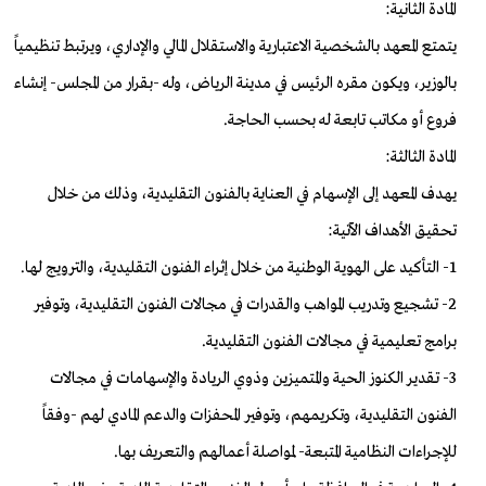
المادة الثانية:
يتمتع المعهد بالشخصية الاعتبارية والاستقلال المالي والإداري، ويرتبط تنظيمياً
بالوزير، ويكون مقره الرئيس في مدينة الرياض، وله -بقرار من المجلس- إنشاء
فروع أو مكاتب تابعة له بحسب الحاجة.
المادة الثالثة:
يهدف المعهد إلى الإسهام في العناية بالفنون التقليدية، وذلك من خلال
تحقيق الأهداف الآتية:
1- التأكيد على الهوية الوطنية من خلال إثراء الفنون التقليدية، والترويج لها.
2- تشجيع وتدريب المواهب والقدرات في مجالات الفنون التقليدية، وتوفير
برامج تعليمية في مجالات الفنون التقليدية.
3- تقدير الكنوز الحية والمتميزين وذوي الريادة والإسهامات في مجالات
الفنون التقليدية، وتكريمهم، وتوفير المحفزات والدعم المادي لهم -وفقاً
للإجراءات النظامية المتبعة- لمواصلة أعمالهم والتعريف بها.