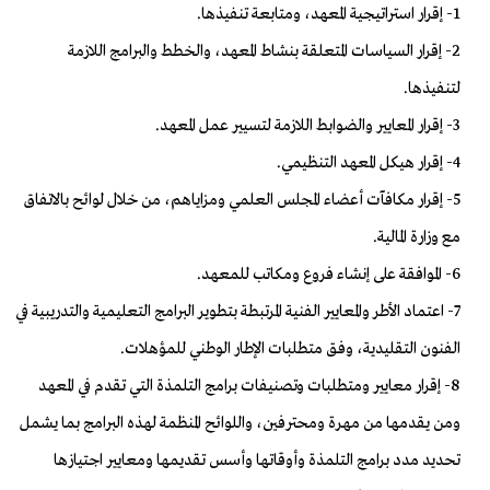
1- إقرار استراتيجية المعهد، ومتابعة تنفيذها.
2- إقرار السياسات المتعلقة بنشاط المعهد، والخطط والبرامج اللازمة
لتنفيذها.
3- إقرار المعايير والضوابط اللازمة لتسيير عمل المعهد.
4- إقرار هيكل المعهد التنظيمي.
5- إقرار مكافآت أعضاء المجلس العلمي ومزاياهم، من خلال لوائح بالاتفاق
مع وزارة المالية.
6- الموافقة على إنشاء فروع ومكاتب للمعهد.
7- اعتماد الأطر والمعايير الفنية المرتبطة بتطوير البرامج التعليمية والتدريبية في
الفنون التقليدية، وفق متطلبات الإطار الوطني للمؤهلات.
8- إقرار معايير ومتطلبات وتصنيفات برامج التلمذة التي تقدم في المعهد
ومن يقدمها من مهرة ومحترفين، واللوائح المنظمة لهذه البرامج بما يشمل
تحديد مدد برامج التلمذة وأوقاتها وأسس تقديمها ومعايير اجتيازها