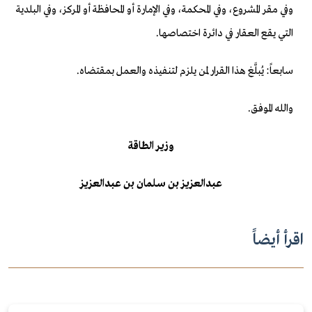
وفي مقر المشروع، وفي
المحكمة، وفي الإمارة أو المحافظة أو المركز، وفي البلدية
التي
يقع العقار في دائرة اختصاصها.
سابعاً: يُبلَّغ
هذا القرار لمن يلزم لتنفيذه والعمل بمقتضاه.
والله الموفق.
وزير الطاقة
عبدالعزيز
بن سلمان بن عبدالعزيز
اقرأ أيضاً