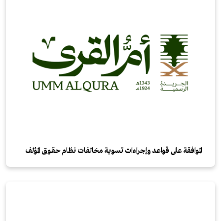
الموافقة على قواعد وإجراءات تسوية مخالفات نظام حقـوق المؤلف