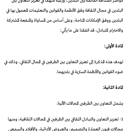
لأواصر الصداقة القائمة بين البلدين، ورغبة منهما في تعزيز التعاون بين
البلدين في مجال الثقافة وفق الأنظمة والقوانين والتعليمات المعمول بها في
البلدين ووفق الإمكانات المتاحة، وعلى أساس من المساواة والمنفعة المشتركة
والاحترام المتبادل، قد اتفقتا على ما يأتي:
المادة الأولى:
تهدف هذه المذكرة إلى تعزيز التعاون بين الطرفين في المجال الثقافي، وذلك في
ضوء القوانين والأنظمة السارية في بلديهما.
المادة الثانية:
يشمل التعاون بين الطرفين المجالات الآتية:
1- تعزيز التعاون والتبادل الثقافي بين الطرفين في المجالات الثقافية، ومنها
مجالات فنون العمارة والتصميم، والعروض الأدائية، والأفلام والسمعي