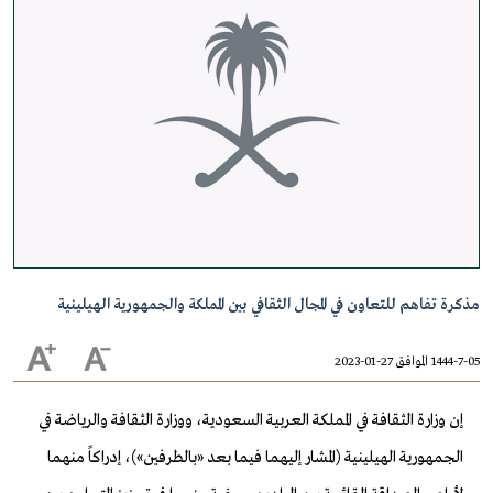
مذكرة تفاهم للتعاون في المجال الثقافي بين المملكة والجمهورية الهيلينية
1444-7-05 الموافق 27-01-2023
إن وزارة الثقافة في المملكة العربية السعودية، ووزارة الثقافة والرياضة في
الجمهورية الهيلينية (المشار إليهما فيما بعد «بالطرفين»)، إدراكاً منهما