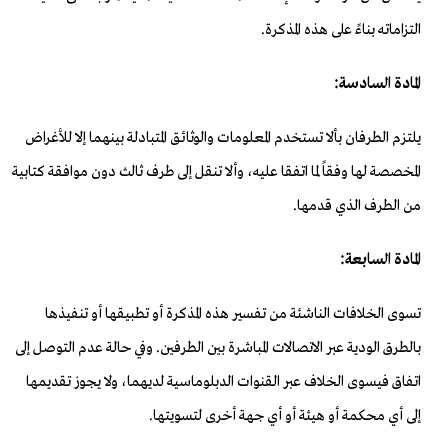
التزاماته بناءً على هذه المذكرة.
المادة السادسة:
يلتزم الطرفان بألا تستخدم المعلومات والوثائق المتبادلة بينهما إلا للأغراض
المخصصة لها وفقاً لما اتفقا عليه، وألا تنقل إلى طرف ثالث دون موافقة كتابية
من الطرف الذي قدمها.
المادة السابعة:
تسوى الخلافات الناشئة من تفسير هذه المذكرة أو تطبيقها أو تنفيذها
بالطرق الودية عبر الاتصالات المباشرة بين الطرفين. وفي حالة عدم التوصل إلى
اتفاق فيسوى الخلاف عبر القنوات الدبلوماسية لديهما، ولا يجوز تقديمها
إلى أي محكمة أو هيئة أو أي جهة أخرى لتسويتها.