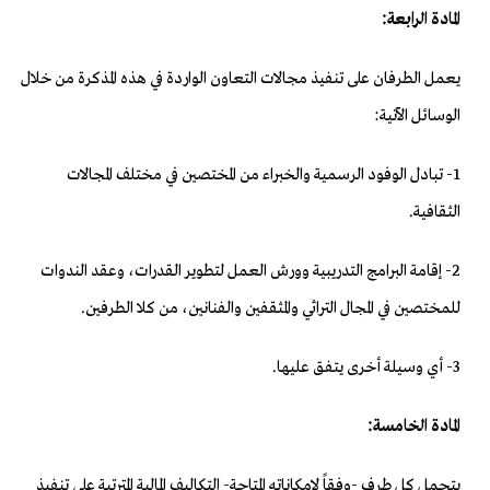
المادة الرابعة:
يعمل الطرفان على تنفيذ مجالات التعاون الواردة في هذه المذكرة من خلال
الوسائل الآتية:
1- تبادل الوفود الرسمية والخبراء من المختصين في مختلف المجالات
الثقافية.
2- إقامة البرامج التدريبية وورش العمل لتطوير القدرات، وعقد الندوات
للمختصين في المجال التراثي والمثقفين والفنانين، من كلا الطرفين.
3- أي وسيلة أخرى يتفق عليها.
المادة الخامسة:
يتحمل كل طرف -وفقاً لإمكاناته المتاحة- التكاليف المالية المترتبة على تنفيذ