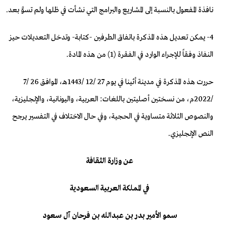
نافذة المفعول بالنسبة إلى المشاريع والبرامج التي نشأت في ظلها ولم تسوَّ بعد.
4- يمكن تعديل هذه المذكرة باتفاق الطرفين -كتابة- وتدخل التعديلات حيز
النفاذ وفقاً للإجراء الوارد في الفقرة (1) من هذه المادة.
حررت هذه المذكرة في مدينة أثينا في يوم 27 /12 /1443هـ، الموافق 26 /7
/2022م، من نسختين أصليتين باللغات: العربية، واليونانية، والإنجليزية،
والنصوص الثلاثة متساوية في الحجية، وفي حال الاختلاف في التفسير يرجح
النص الإنجليزي.
عن وزارة الثقافة
في المملكة العربية السعودية
سمو الأمير بدر بن عبدالله بن فرحان آل سعود