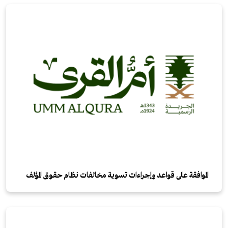
الموافقة على قواعد وإجراءات تسوية مخالفات نظام حقـوق المؤلف