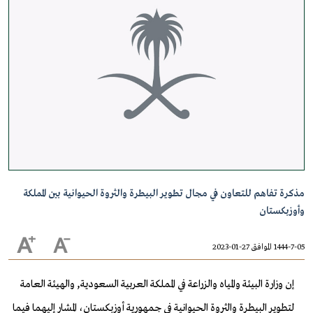
مذكرة تفاهم للتعاون في مجال تطوير البيطرة والثروة الحيوانية بين المملكة
وأوزبكستان
1444-7-05 الموافق 27-01-2023
إن وزارة البيئة والمياه والزراعة في المملكة العربية السعودية, والهيئة العامة
لتطوير البيطرة والثروة الحيوانية في جمهورية أوزبكستان، المشار إليهما فيما