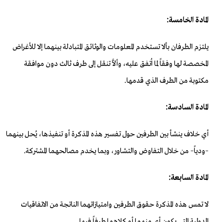
المادة الخامسة:
يلتزم الطرفان بألا تستخدم المعلومات والوثائق المتبادلة بينهما إلا للأغراض
المخصصة لها وفقاً لما اُتفق عليه، وألاَّ تنقل إلى طرف ثالث دون موافقة
مكتوبة من الطرف الذي قدمها.
المادة السادسة:
أي خلاف ينشأ بين الطرفين حول تفسير هذه المذكرة أو تنفيذها، يُحل بينهما
–ودياً– من خلال التفاوض والتشاور، وبما يخدم مصالحهما المشتركة.
المادة السابعة:
لا تمس هذه المذكرة حقوق الطرفين وامتيازاتهما الناتجة من الاتفاقيات
الدولية التي يكون أي منهما أو كلاهما طرفاً فيها.