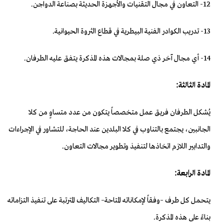
12- التعاون في مجال التقنيات والأجهزة الحديثة بصناعة الدواجن.
13- تدريب الكوادر الفنية البيطرية في قطاع الثروة الحيوانية.
14- أي مجال آخر ذي صلة بمجالات هذه المذكرة يتفق عليه الطرفان.
المادة الثالثة:
يُشكل الطرفان فريق عمل متخصصاً يتكون من عدد متساوٍ من كلا
الجانبين، يجتمع بالتناوب في كلا البلدين عند الحاجة، للتشاور في الإجراءات
والتدابير اللازم اتخاذها لتنفيذ وتطوير مجالات التعاون.
المادة الرابعة:
يتحمل كل طرف –وفقاً لإمكاناته المتاحة– التكاليف المترتبة على تنفيذ التزاماته
بناءً على هذه المذكرة.