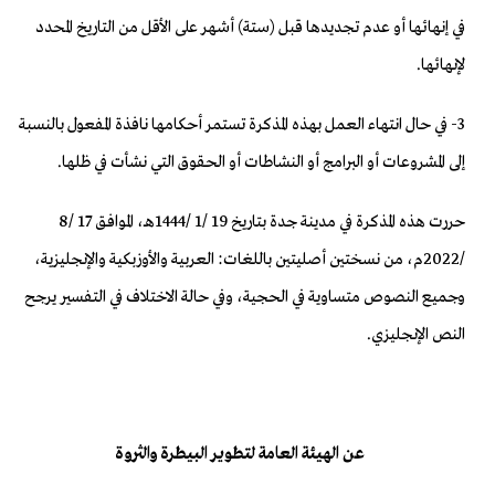
في إنهائها أو عدم تجديدها قبل (ستة) أشهر على الأقل من التاريخ المحدد
لإنهائها.
3- في حال انتهاء العمل بهذه المذكرة تستمر أحكامها نافذة المفعول بالنسبة
إلى المشروعات أو البرامج أو النشاطات أو الحقوق التي نشأت في ظلها.
حررت هذه المذكرة في مدينة جدة بتاريخ 19 /1 /1444هـ، الموافق 17 /8
/2022م، من نسختين أصليتين باللغات: العربية والأوزبكية والإنجليزية،
وجميع النصوص متساوية في الحجية، وفي حالة الاختلاف في التفسير يرجح
النص الإنجليزي.
عن الهيئة العامة لتطوير البيطرة والثروة