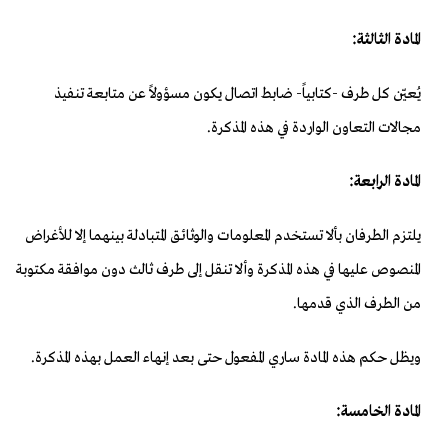
المادة الثالثة:
يُعيّن كل طرف -كتابياً- ضابط اتصال يكون مسؤولاً عن متابعة تنفيذ
مجالات التعاون الواردة في هذه المذكرة.
المادة الرابعة:
يلتزم الطرفان بألا تستخدم المعلومات والوثائق المتبادلة بينهما إلا للأغراض
المنصوص عليها في هذه المذكرة وألا تنقل إلى طرف ثالث دون موافقة مكتوبة
من الطرف الذي قدمها.
ويظل حكم هذه المادة ساري المفعول حتى بعد إنهاء العمل بهذه المذكرة.
المادة الخامسة: