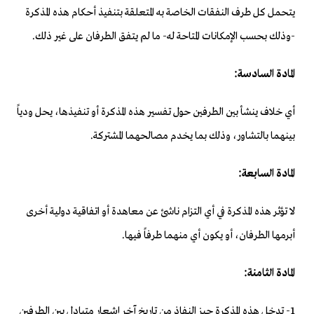
يتحمل كل طرف النفقات الخاصة به المتعلقة بتنفيذ أحكام هذه المذكرة
-وذلك بحسب الإمكانات المتاحة له- ما لم يتفق الطرفان على غير ذلك.
المادة السادسة:
أي خلاف ينشأ بين الطرفين حول تفسير هذه المذكرة أو تنفيذها، يحل ودياً
بينهما بالتشاور، وذلك بما يخدم مصالحهما المشتركة.
المادة السابعة:
لا تؤثر هذه المذكرة في أي التزام ناشئ عن معاهدة أو اتفاقية دولية أخرى
أبرمها الطرفان، أو يكون أي منهما طرفاً فيها.
المادة الثامنة:
1- تدخل هذه المذكرة حيز النفاذ من تاريخ آخر إشعار متبادل بين الطرفين