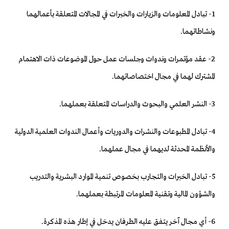
1- تبادل المعلومات والزيارات والخبرات في المجالات المتعلقة بأعمالهما
ونشاطاتهما.
2- عقد مؤتمرات وندوات وجلسات عمل حول الموضوعات ذات الاهتمام
المشترك لهما في مجال اختصاصاتهما.
3- النشر العلمي والبحوث والدراسات المتعلقة بعملهما.
4- تبادل المطبوعات والنشرات والدوريات وأعمال الندوات العلمية الدولية
والأنظمة المحدثة لديهما في مجال عملهما.
5- تبادل الخبرات والتجارب بخصوص تنمية الموارد البشرية والتدريب
والشؤون المالية وتقنية المعلومات المرتبطة بعملهما.
6- أي مجال آخر يتفق عليه الطرفان يدخل في إطار هذه المذكرة.