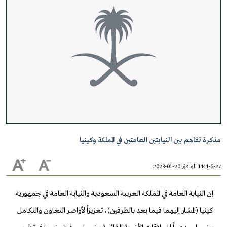
مذكرة تفاهم بين النيابتين العامتين في المملكة وكينيا
1444-6-27 الموافق 20-01-2023
إن النيابة العامة في المملكة العربية السعودية والنيابة العامة في جمهورية
كينيا (المشار إليهما فيما بعد بالطرفين)، تعزيزاً لأواصر التعاون والتكامل