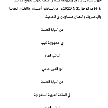
حررت هذه المذكرة في جمهورية كينيا في مدينة نيروبي بتاريخ 22 /12
/1443هـ، الموافق 21 /7 /2022م، من نسختين أصليتين باللغتين العربية
والإنجليزية، والنصان متساويان في الحجية.
عن النيابة العامة
في جمهورية كينيا
النائب العام
نور الدين حاجي
عن النيابة العامة
في المملكة العربية السعودية