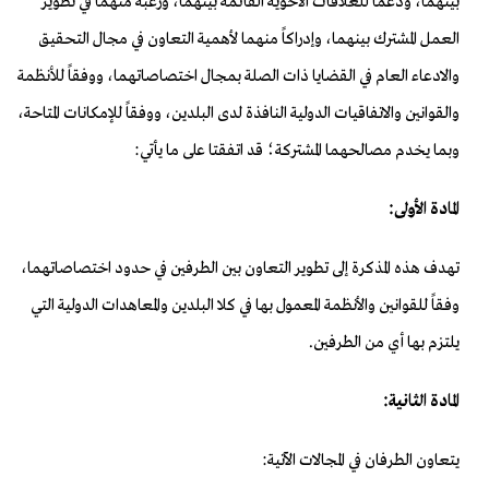
بينهما، ودعماً للعلاقات الأخوية القائمة بينهما، ورغبة منهما في تطوير
العمل المشترك بينهما، وإدراكاً منهما لأهمية التعاون في مجال التحقيق
والادعاء العام في القضايا ذات الصلة بمجال اختصاصاتهما، ووفقاً للأنظمة
والقوانين والاتفاقيات الدولية النافذة لدى البلدين، ووفقاً للإمكانات المتاحة،
وبما يخدم مصالحهما المشتركة؛ قد اتفقتا على ما يأتي:
المادة الأولى:
تهدف هذه المذكرة إلى تطوير التعاون بين الطرفين في حدود اختصاصاتهما،
وفقاً للقوانين والأنظمة المعمول بها في كلا البلدين والمعاهدات الدولية التي
يلتزم بها أي من الطرفين.
المادة الثانية:
يتعاون الطرفان في المجالات الآتية: