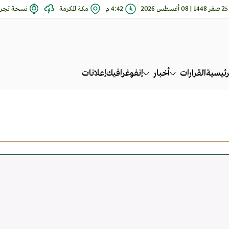
25 صفر 1448 | 08 أغسطس 2026
4:42 م
مكة المكرمة
نسخة تجري
رئيسية
القرارات
أخبار
إنفوغرافيك
إعلانات