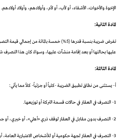
الإخوة والأخوات، الأشقاء، أو لأب، أو لأم، وأولادهم، وأولاد أولادهم.
المادة الثانية:
تفرض ضريبة بنسبة قدرها (5%) خمسة بالمائة 
عليها بحالتها أو بعد إقامة منشآت عليها، وسواءً كان هذا التصرف شامل
المادة الثالثة:
أ- يستثنى من نطاق تطبيق الضريبة -كلياً أو جزئياً- كلاً مما يأتي:
1- التصرف في العقار في حالات قسمة التركة أو توزيعها.
2- التصرف بدون مقابل في العقار لوقف ذري «أهلي»، أو خيري، أو جمعية خيرية مرخصة.
3- التصرف في العقار لجهة حكومية أو للأشخاص الاعتبارية العامة،