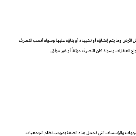
ف، وتشمل الأرض وما يتم إنشاؤه أو تشييده أو بناؤه عليها وسواء آنصب التصرف
اع العقارات وسواءً كان التصرف موثقاً أو غير موثق.
رة الجهات والمؤسسات التي تحمل هذه الصفة بموجب نظام الجمعيات