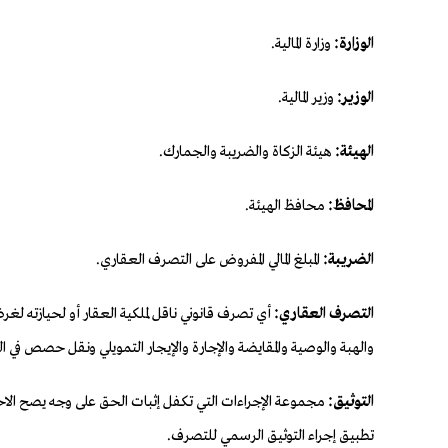
الوزارة:
وزارة المالية.
الوزير:
وزير المالية.
الهيئة:
هيئة الزكاة والضريبة والجمارك.
المحافظ:
محافظ الهيئة.
الضريبة:
المبلغ المالي المفروض على التصرف العقاري.
التصرف العقاري:
أي تصرف قانوني ناقل لملكية العقار أو لحيازته لغ
والهبة والوصية والمقايضة والإجارة والإيجار التمويلي ونقل حصص في الشركات العق
التوثيق:
مجموعة الإجراءات التي تكفل إثبات الحق على وجه يصح الاحتجا
تطبيق إجراء التوثيق الرسمي للتصرف.