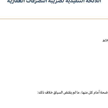
اللائحة التنفيذية لضريبة التصرفات العقارية
الموضحة أمام كل منها، ما لم يقتض السياق خلاف ذلك: