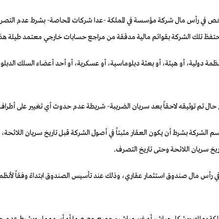
خص في رأس مال شركة مؤسسة في المملكة -عدا شركات المحاصة- بشرط عدم التصرف 
تحتفظ تلك الشركة بقوائم مالية مدققة من مراجع حسابات خارجي معتمد طيلة هذه 
نظمة دولية، أو هيئة، أو بعثة دبلوماسية، أو عسكرية، أو أحد أعضاء السلك الدبلوم
سم الشركة بشرط أن يكون العقار مثبتاً في أصول الشركة قبل تاريخ سريان اللائحة،
خ سريان اللائحة وحتى تاريخ التصرف.
 رأس مال صندوق استثمار عقاري، وذلك عند تأسيس الصندوق ابتداءً وفقاً لأنظمة و
كة يملك -بشكل مباشر أو غير مباشر- جميع حصصها أو أسهمها، وبشرط عدم حدوث تغ