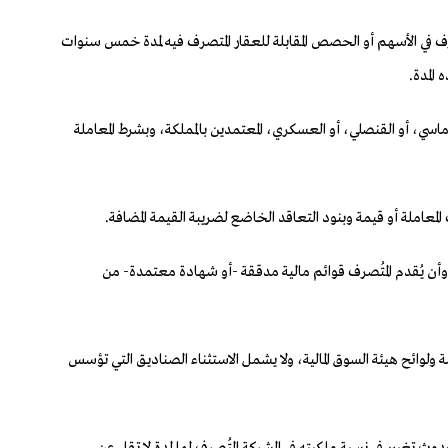
في الأسهم أو الحصص المقابلة للعقار المتصرف فيه لمدة خمس سنوات
المدة.
اسي، أو القنصلي، أو العسكري، المعتمدين بالمملكة، وبشرط المعاملة
 وأن يُقدم المُتصرف قوائم مالية مدققة -أو شهادة معتمدة- من
لوائح هيئة السوق المالية، ولا يشمل الاستثناء الصناديق التي تؤسس
يير في نسبة ملكيته في الشركة المُتصرف لها لمدة لا تقل عن