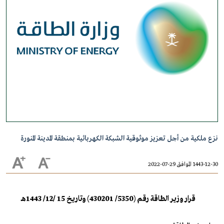
نزع ملكية من أجل تعزيز موثوقية الشبكة الكهربائية بمنطقة المدينة المنورة
1443-12-30 الموافق 29-07-2022
قرار وزير الطاقة رقم (5350/ 430201) وتاريخ 15 /12/ 1443هـ