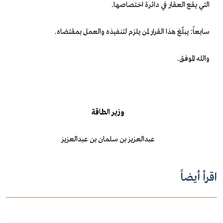
التي يقع العقار في دائرة اختصاصها.
سابعاً: يبلّغ هذا القرار لمن يلزم لتنفيذه والعمل بمقتضاه.
والله الموفق.
وزير الطاقة
عبدالعزيز بن سلمان بن عبدالعزيز
اقرأ أيضاً