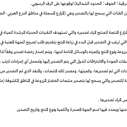
الشرقية؛ الجوف؛ الحدود الشمالية) لوقوعها على الرف الرسوبي.
ضمن الفئات التي يسمح لها بالتصدير وهي (المزارع المسجلة في مناطق الدرع العربي -
 ترغب في التصدير قبل البدء في زراعة المنتج بتقديم طلب تصريح للجهة المعنية في ا
مزروعة ونوع المنتج وكميته بالوسائل المتاحة لديها، ويتم إصدار رخصة تصدير وفقاً لذل
لمؤهلة للتصدير والتي يسمح لها بتصدير منتجات الخضار المزروعة في المناطق المكشوفة 