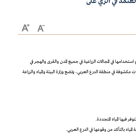
عتمد في الري على
فقرة (4) من قواعد وإجراءات ترشيد استهلاك المياه وتنظيم استخدامها في المجالات الزراعية في جميع المدن والقرى والهجر في
نتجات الخضار المزروعة في مساحات مكشوفة في منطقة الدرع العربي، وتضع وزارة البيئة والمياه والزراعة
ر فيها المياه المتجددة.
المياه بالتأكد من وقوعها في الدرع العربي.