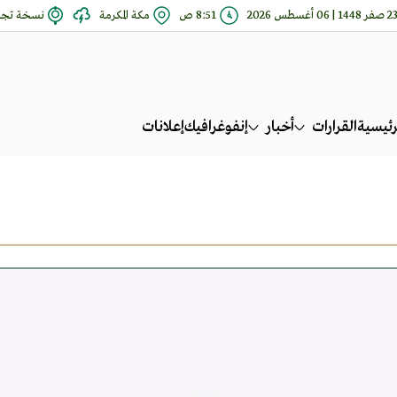
صفر 1448 | 06 أغسطس 2026
8:51 ص
مكة المكرمة
نسخة تجري
رئيسية
القرارات
أخبار
إنفوغرافيك
إعلانات