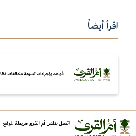
اقرأ أيضاً
قواعد وإجراءات تسوية مخالفات نظام
اتصل بنا
عن أم القرى
خريطة الموقع