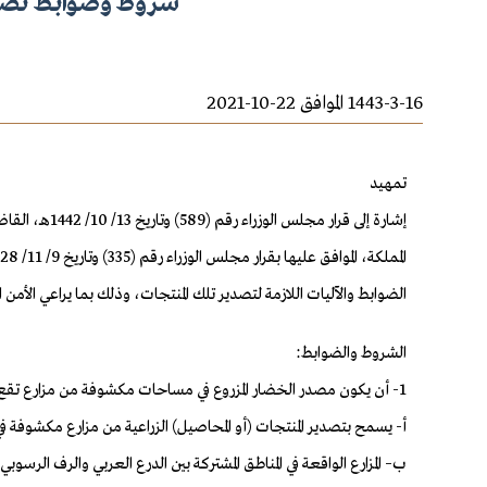
شروط وضوابـط تصدي
1443-3-16 الموافق 22-10-2021
تمهيد
الضوابط والآليات اللازمة لتصدير تلك المنتجات، وذلك بما يراعي الأمن الم
الشروط والضوابط:
1- أن يكون مصدر الخضار المزروع في مساحات مكشوفة من مزارع تقع في منطقة الدرع العربي وتعتمد في الري على المياه المتجددة وفقاً للآتي :
أ- يسمح بتصدير المنتجات (أو المحاصيل) الزراعية من مزارع مكشوفة في م
ب– المزارع الواقعة في المناطق المشتركة بين الدرع العربي والرف الرسوب