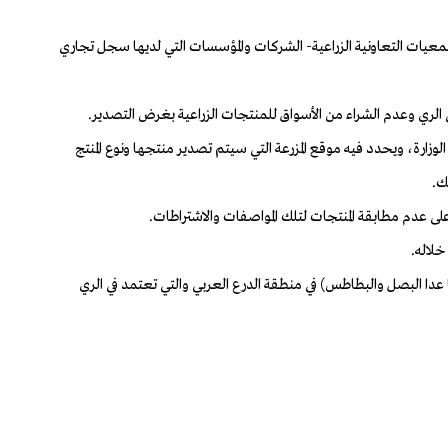
الجمعيات التعاونية الزراعية- الشركات والمؤسسات التي لديها سجل تجاري
لوزارة، ويحدد فيه موقع المزرعة التي سيتم تصدير منتجها ونوع المنتج
ك.
(ما عدا البصل والبطاطس) في منطقة الدرع العربي والتي تعتمد في الري