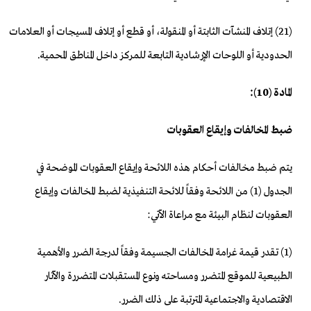
(21) إتلاف المنشآت الثابتة أو المنقولة، أو قطع أو إتلاف المسيجات أو العلامات
الحدودية أو اللوحات الإرشادية التابعة للمركز داخل المناطق المحمية.
المادة (10):
ضبط المخالفات وإيقاع العقوبات
يتم ضبط مخالفات أحكام هذه اللائحة وإيقاع العقوبات الموضحة في
الجدول (1) من اللائحة وفقاً للائحة التنفيذية لضبط المخالفات وإيقاع
العقوبات لنظام البيئة مع مراعاة الآتي:
(1) تقدر قيمة غرامة المخالفات الجسيمة وفقاً لدرجة الضرر والأهمية
الطبيعية للموقع المتضرر ومساحته ونوع المستقبلات المتضررة والآثار
الاقتصادية والاجتماعية المترتبة على ذلك الضرر.