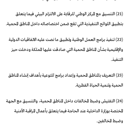
(21) التنسيق مع المركز الوطني للرقابة على الالتزام البيئي فيما يتعلق
بتطبيق اللوائح التنفيذية التي تقع ضمن اختصاصاته داخل المناطق المحمية.
(22) تنفيذ برامج العمل الوطنية وتطبيق ما نصت عليه الاتفاقيات الدولية
والإقليمية بشأن المناطق المحمية التي صادقت عليها المملكة ودخلت حيز
التنفيذ.
(23) التعريف بالمناطق المحمية وإعداد برامج للتوعية بأهداف إنشاء المناطق
الحمية وتنمية الحياة الفطرية.
(24) التفتيش وضبط المخالفات داخل المناطق المحمية، والتنسيق مع الجهة
المختصة بوزارة الداخلية عند الحاجة فيما يتعلق بأعمال المراقبة الأمنية
وضبط المخالفين.