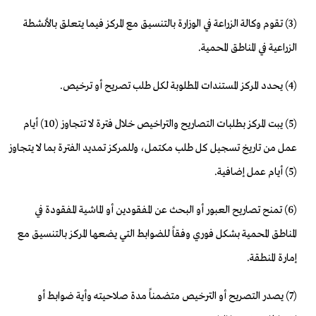
(3) تقوم وكالة الزراعة في الوزارة بالتنسيق مع المركز فيما يتعلق بالأنشطة
الزراعية في المناطق المحمية.
(4) يحدد المركز المستندات المطلوبة لكل طلب تصريح أو ترخيص.
(5) يبت المركز بطلبات التصاريح والتراخيص خلال فترة لا تتجاوز (10) أيام
عمل من تاريخ تسجيل كل طلب مكتمل، وللمركز تمديد الفترة بما لا يتجاوز
(5) أيام عمل إضافية.
(6) تمنح تصاريح العبور أو البحث عن المفقودين أو الماشية المفقودة في
المناطق المحمية بشكل فوري وفقاً للضوابط التي يضعها المركز بالتنسيق مع
إمارة المنطقة.
(7) يصدر التصريح أو الترخيص متضمناً مدة صلاحيته وأية ضوابط أو