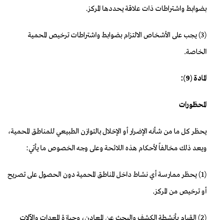
بضوابط واشتراطات ذات علاقة يحددها المركز.
(3) يجب على الأشخاص الالتزام بضوابط واشتراطات ترخيص المحمية
الخاصة.
المادة (9):
المحظورات
يحظر كل ما من شأنه الإضرار أو الإخلال بالتوازن الطبيعي للمناطق المحمية،
ويعد ذلك مخالفاً لأحكام هذه اللائحة وعلى وجه الخصوص ما يأتي:
(1) يحظر ممارسة أي نشاط داخل المناطق المحمية دون الحصول على تصريح
أو ترخيص من المركز.
(2) القيام بأنشطة الكشف والبحث عن المعادن، وحيازة المعدات والآلات