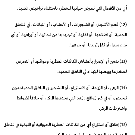
أي من الأفعال التي تعرض حياتها للخطر، باستثناء تراخيص الصيد.
(12) قطع الأشجار، أو الشجيرات، أو الأعشاب، أو النباتات، في المناطق
المحمية، أو اقتلاعها، أو نقلها، أو تجريدها من لحائها، أو أوراقها، أو أي
جزء منها، أو نقل تربتها، أو جرفها.
(13) تدمير أو الإضرار بأعشاش الكائنات الفطرية وموائلها أو التعرض
لصغارها وبيضها للإيذاء في المناطق المحمية.
(14) الرعي، أو الزراعة، أو الاستزراع، أو التشجير في المناطق المحمية بدون
ترخيص، أو في غير المواقع والمدد التي يحددها المركز، أو خلافاً لضوابط
واشتراطات المركز.
(15) إطلاق أو استزراع أي من الكائنات الفطرية الحيوانية أو النباتية في المناطق