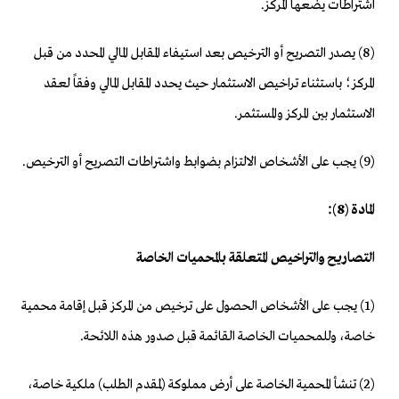
اشتراطات يضعها المركز.
(8) يصدر التصريح أو الترخيص بعد استيفاء المقابل المالي المحدد من قبل
المركز؛ باستثناء تراخيص الاستثمار حيث يحدد المقابل المالي وفقاً لعقد
الاستثمار بين المركز والمستثمر.
(9) يجب على الأشخاص الالتزام بضوابط واشتراطات التصريح أو الترخيص.
المادة (8):
التصاريح والتراخيص المتعلقة بالمحميات الخاصة
(1) يجب على الأشخاص الحصول على ترخيص من المركز قبل إقامة محمية
خاصة، وللمحميات الخاصة القائمة قبل صدور هذه اللائحة.
(2) تنشأ المحمية الخاصة على أرض مملوكة (لمقدم الطلب) ملكية خاصة،