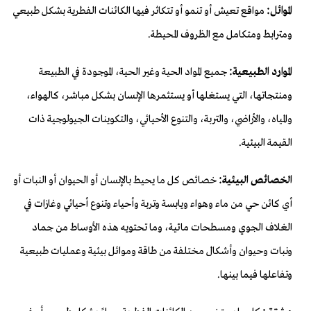
الموائل:
مواقع تعيش أو تنمو أو تتكاثر فيها الكائنات الفطرية بشكل طبيعي
ومترابط ومتكامل مع الظروف المحيطة.
الموارد الطبيعية:
جميع المواد الحية وغير الحية، الموجودة في الطبيعة
ومنتجاتها، التي يستغلها أو يستثمرها الإنسان بشكل مباشر، كالهواء،
والمياه، والأراضي، والتربة، والتنوع الأحيائي، والتكوينات الجيولوجية ذات
القيمة البيئية.
الخصائص البيئية:
خصائص كل ما يحيط بالإنسان أو الحيوان أو النبات أو
أي كائن حي من ماء وهواء ويابسة وتربة وأحياء وتنوع أحيائي وغازات في
الغلاف الجوي ومسطحات مائية، وما تحتويه هذه الأوساط من جماد
ونبات وحيوان وأشكال مختلفة من طاقة وموائل بيئية وعمليات طبيعية
وتفاعلها فيما بينها.