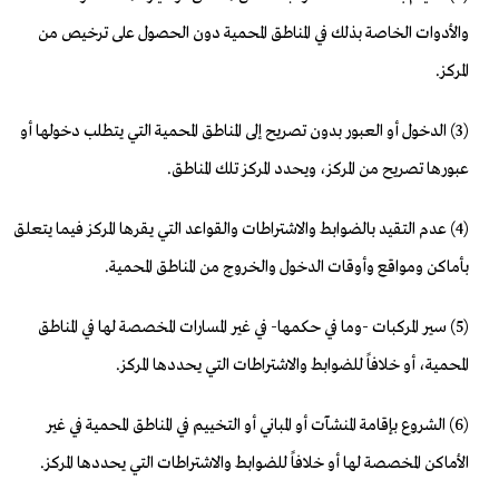
والأدوات الخاصة بذلك في المناطق المحمية دون الحصول على ترخيص من
المركز.
(3) الدخول أو العبور بدون تصريح إلى المناطق المحمية التي يتطلب دخولها أو
عبورها تصريح من المركز، ويحدد المركز تلك المناطق.
(4) عدم التقيد بالضوابط والاشتراطات والقواعد التي يقرها المركز فيما يتعلق
بأماكن ومواقع وأوقات الدخول والخروج من المناطق المحمية.
(5) سير المركبات -وما في حكمها- في غير المسارات المخصصة لها في المناطق
المحمية، أو خلافاً للضوابط والاشتراطات التي يحددها المركز.
(6) الشروع بإقامة المنشآت أو المباني أو التخييم في المناطق المحمية في غير
الأماكن المخصصة لها أو خلافاً للضوابط والاشتراطات التي يحددها المركز.