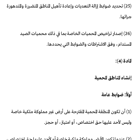
(25) تحديد ضوابط إزالة التعديات وإعادة تأهيل المناطق المتضررة والمتدهورة
جرائها.
(26) إصدار تراخيص المحميات الخاصة بما في ذلك محميات الصيد
المستدام، وفق الاشتراطات والضوابط التي يحددها.
المادة (4):
إنشاء المناطق المحمية
أولاً: ضوابط عامة
(1) أن تكون المنطقة المحمية المقترحة على أرض غير مملوكة ملكية خاصة
وليس لأحد عليها حق اختصاص، أو امتياز، أو حجز.
(2) عندما تكون الأرض مملوكة ملكية خاصة أو لأحد عليها حق اختصاص،