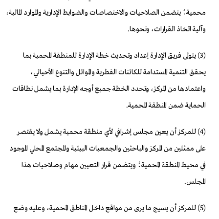
محمية؛ يتضمن الصلاحيات والاختصاصات والضوابط الإدارية والموارد المالية،
وآلية اتخاذ القرارات، ونحوها.
(3) يتولى فريق الإدارة إعداد وتحديث خطة الإدارة للمنطقة المحمية بما
يحقق التنمية المستدامة للكائنات الفطرية والموائل والتنوع الأحيائي،
واعتمادها من المركز، وتحدد الخطة جميع أوجه الإدارة بما يشمل نطاقات
الحماية ضمن المنطقة المحمية.
(4) للمركز أن يعين مجلس إشرافي لأي منطقة محمية يشمل ولا يقتصر
على ممثلين من المركز والباحثين والجمعيات البيئية والمجتمع المحلي الموجود
في محيط المنطقة المحمية؛ ويتضمن قرار التعيين مهام وصلاحيات هذا
المجلس.
(5) للمركز أن يسيج ما يرى من مواقع داخل المناطق المحمية، وعليه وضع