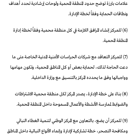
علامات بارزة توضح حدود المنطقة المحمية ولوحات إرشادية تحدد أهداف
ونطاقات الحماية وفقاً لخطة الإدارة.
(6) للمركز إنشاء المرافق اللازمة في كل منطقة محمية وفقاً لخطة إدارة
المنطقة المحمية.
(7) للمركز التعاقد مع شركات الحراسات الأمنية المدنية الخاصة متى ما
دعت الحاجة لذلك، لحماية بعض أو كل المناطق المحمية، وتكون مهامها
وواجباتها وفق ما يحدده المركز بالتنسيق مع وزارة الداخلية.
(8) بناءً على خطة الإدارة، يصدر المركز لكل منطقة محمية الاشتراطات
والضوابط لممارسة الأنشطة والأعمال المسموحة داخل المنطقة المحمية.
(9) للمركز أن يضع، بالتعاون مع المركز الوطني لتنمية الغطاء النباتي
ومكافحة التصحر، خطة تشاركية لإدارة وإنماء الأنواع النباتية داخل المناطق