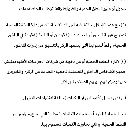
دخول أو عبور المناطق المحمية والضوابط والاشتراطات الخاصة بذلك.
(5) مع عدم الإخلال بما تفرضه الجهات الأمنية، تصدر إدارة المنطقة المحمية
تصاريح فورية للعبور أو البحث عن المفقودين أو الماشية المفقودة في المناطق
المحمية، وفقاً للضوابط التي يضعها المركز بالتنسيق مع إمارات المناطق.
(6) لإدارة المنطقة المحمية أو من تخوله من شركات الحراسات الأمنية تفتيش
جميع الأشخاص الداخلين للمنطقة المحمية -المحددة من المركز- والخارجين
منها ومركباتهم، ولهم الصلاحية في الآتي:
أ- رفض دخول الأشخاص أو المركبات المخالفة لاشتراطات الدخول.
ب- استعادة الموارد أو منتجات الكائنات الفطرية التي يمنع إخراجها من
المنطقة المحمية أو التي تجاوزت الكميات المسموح بها.