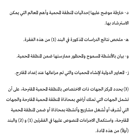
د- خارطة موضح عليها إحداثيات المنطقة المحمية وأهم المعالم التي يمكن
الاسترشاد بها.
هـ- ملخص نتائج الدراسات المذكورة في البند (1) من هذه الفقرة.
و- بيان بالأنشطة المسموح والمحظور ممارستها ضمن المنطقة المحمية.
ز- المعايير الدولية لإنشاء المحميات والتي تم مراعاتها عند إعداد المقترح.
(3) يحدد المركز الجهات ذات الاختصاص بالمنطقة المحمية المقترحة، على أن
تشمل الجهات التي تملك أراضي بمحاذاة المنطقة المحمية المقترحة والجهات
التي تُشرف أو تُشغل مشاريع وأنشطة بمحاذاة أو ضمن المنطقة المحمية
المقترحة، واستكمال الاجراءات المنصوص عليها في الفقرتين (1) و (2) والبند
(أولاً) من هذه المادة.