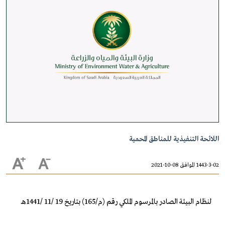
اللائحة التنفيذية للمناطق المحمية
1443-3-02 الموافق 08-10-2021
لنظام البيئة الصادر بالمرسوم الملكي رقم (م/165) بتاريخ 19 /11 /1441هـ