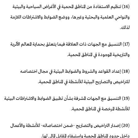
(16) تنظيم الاستفادة من المناطق المحمية في الأغراض السياحية والبيئية
والنواحي العلمية والبحثية وغيرها، ووضع الضوابط والاشتراطات اللازمة
لذلك.
(17) التنسيق مع الجهات ذات العلاقة فيما يتعلق بحماية المعالم الأثرية
والتاريخية الموجودة في المناطق المحمية.
(18) إعداد القواعد والشروط والضوابط البيئية في مجال اختصاصه
للتراخيص والتصاريح البيئية للأنشطة في المناطق المحمية.
(19) التنسيق مع الجهات المشرفة بشأن تطبيق الضوابط والاشتراطات البيئية
للأنشطة المرخصة في المناطق المحمية.
(20) إصدار التراخيص والتصاريح -ضمن اختصاصاته- للأنشطة والأعمال
داخل حدود المناطق المحمية واستيفاء المقابل المالي لها.