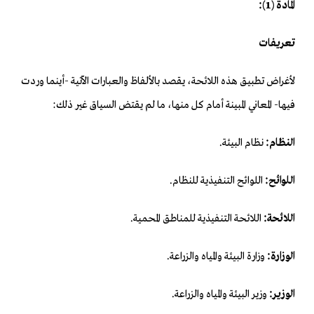
المادة (1):
تعريفات
لأغراض تطبيق هذه اللائحة، يقصد بالألفاظ والعبارات الآتية -أينما وردت
فيها- المعاني المبينة أمام كل منها، ما لم يقتض السياق غير ذلك:
النظام:
نظام البيئة.
اللوائح:
اللوائح التنفيذية للنظام.
اللائحة:
اللائحة التنفيذية للمناطق المحمية.
الوزارة:
وزارة البيئة والمياه والزراعة.
الوزير:
وزير البيئة والمياه والزراعة.