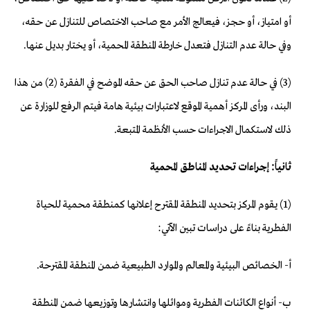
أو امتياز، أو حجز، فيعالج الأمر مع صاحب الاختصاص للتنازل عن حقه،
وفي حالة عدم التنازل فتعدل خارطة المنطقة المحمية، أو يختار بديل عنها.
(3) في حالة عدم تنازل صاحب الحق عن حقه الموضح في الفقرة (2) من هذا
البند، ورأى المركز أهمية الموقع لاعتبارات بيئية هامة فيتم الرفع للوزارة عن
ذلك لاستكمال الاجراءات حسب الأنظمة المتبعة.
ثانياً: إجراءات تحديد المناطق المحمية
(1) يقوم المركز بتحديد المنطقة المقترح إعلانها كمنطقة محمية للحياة
الفطرية بناءً على دراسات تبين الآتي:
أ- الخصائص البيئية والمعالم والموارد الطبيعية ضمن المنطقة المقترحة.
ب- أنواع الكائنات الفطرية وموائلها وانتشارها وتوزيعها ضمن المنطقة