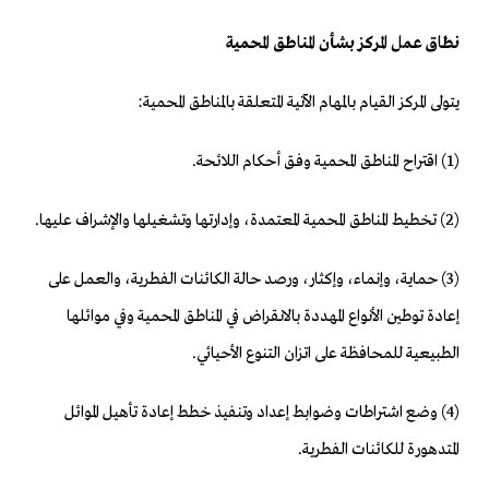
نطاق عمل المركز بشأن المناطق المحمية
يتولى المركز القيام بالمهام الآتية المتعلقة بالمناطق المحمية:
(1) اقتراح المناطق المحمية وفق أحكام اللائحة.
(2) تخطيط المناطق المحمية المعتمدة، وإدارتها وتشغيلها والإشراف عليها.
(3) حماية، وإنماء، وإكثار، ورصد حالة الكائنات الفطرية، والعمل على
إعادة توطين الأنواع المهددة بالانقراض في المناطق المحمية وفي موائلها
الطبيعية للمحافظة على اتزان التنوع الأحيائي.
(4) وضع اشتراطات وضوابط إعداد وتنفيذ خطط إعادة تأهيل الموائل
المتدهورة للكائنات الفطرية.