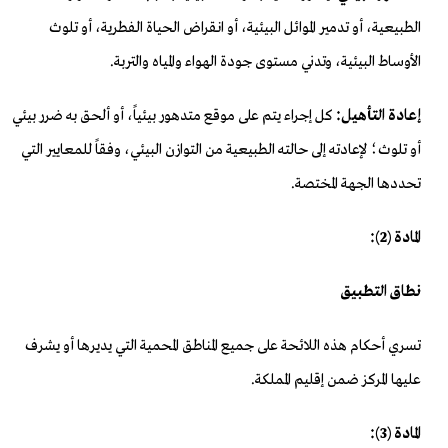
الطبيعية، أو تدمير الموائل البيئية، أو انقراض الحياة الفطرية، أو تلوث
الأوساط البيئية، وتدني مستوى جودة الهواء والمياه والتربة.
إعادة التأهيل:
كل إجراء يتم على موقع متدهور بيئياً، أو ألحق به ضرر بيئي
أو تلوث؛ لإعادته إلى حالته الطبيعية من التوازن البيئي، وفقاً للمعايير التي
تحددها الجهة المختصة.
المادة (2):
نطاق التطبيق
تسري أحكام هذه اللائحة على جميع المناطق المحمية التي يديرها أو يشرف
عليها المركز ضمن إقليم المملكة.
المادة (3):