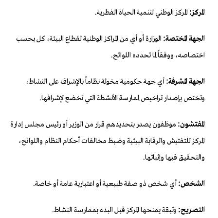
المركز:
المركز الوطني لتنمية الحياة الفطرية.
الجهة المختصة:
الوزارة أو أي من المراكز الوطنية لقطاع البيئة، كل بحسب
اختصاصه، ووفقاً لما تحدده اللوائح.
الجهة المشرفة:
أي جهة حكومية مخولة نظاماً بالإشراف على النشاط،
وتختص بإصدار تراخيص لممارسة الأنشطة التي تخضع لإشرافها.
المفتشون:
موظفون يصدر بتحديدهم قرار من الوزير أو رئيس مجلس إدارة
المركز للتفتيش والرقابة البيئية وضبط مخالفات أحكام النظام واللوائح،
والتحقيق فيها وإثباتها.
الشخص:
أي شخص ذو صفة طبيعية أو اعتبارية عامة أو خاصة.
التصريح:
وثيقة يمنحها المركز قبل البدء بممارسة النشاط.