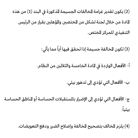
(2) يكون تقدير غرامة المخالفات الجسيمة المذكورة في البند (1) من هذه
المادة من خلال لجنة تشكل من المختصين والمؤهلين بقرار من الرئيس
التنفيذي للمركز المختص.
(3) تكون المخالفة جسيمة إذا تحقق فيها أياً مما يأتي:
أ- الأفعال الواردة في المادة الخامسة والثلاثين من النظام.
ب- الأفعال التي تؤدي إلى تدهور بيئي.
ج- الأفعال التي تؤدي إلى الإضرار بالمستقبلات الحساسة أو المناطق الحساسة
بيئياً.
(4) يلزم المخالف بتصحيح المخالفة وإصلاح الضرر ودفع التعويضات.