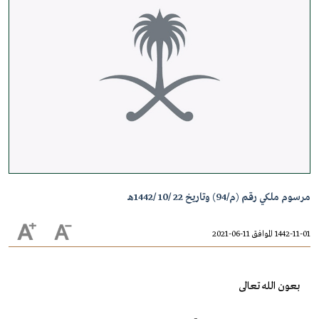
مرسوم ملكي رقم (م/94) وتاريخ 22 /10 /1442هـ
1442-11-01 الموافق 11-06-2021
بعون الله تعالى