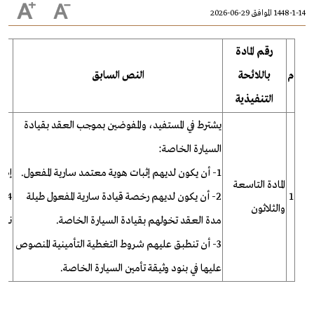
1448-1-14 الموافق 29-06-2026
رقم المادة
م
باللائحة
النص السابق
التنفيذية
يشترط في المستفيد، والمفوضين بموجب العقد بقيادة
السيارة الخاصة:
1- أن يكون لديهم إثبات هوية معتمد سارية المفعول.
إضافة
المادة التاسعة
1
2- أن يكون لديهم رخصة قيادة سارية المفعول طيلة
4-
والثلاثون
مدة العقد تخولهم بقيادة السيارة الخاصة.
نظا
3- أن تنطبق عليهم شروط التغطية التأمينية المنصوص
عليها في بنود وثيقة تأمين السيارة الخاصة.