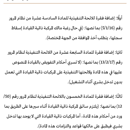
أولًا: إضافة فقرة للائحة التنفيذية للمادة السادسة عشرة من نظام المرور
رقم (16/‏1‏/5) بما نصها: (في حال رغبة مالك المركبة ذاتية القيادة إسقاط
سجلها، يتطلب أخذ الموافقة من الجهة المختصة).
ثانيًا: إضافة فقرة للمادة السابعة عشرة من اللائحة التنفيذية لنظام المرور
رقم (17/‏2‏/13) بما نصها: (لا تسري أحكام التفويض بالقيادة المنصوص
عليها في هذه المادة ولائحتها التنفيذية على المركبات ذاتية القيادة التي تعمل
بدون تدخل بشري أثناء التشغيل).
ثالثًا: إضافة فقرة للمادة الخمسون باللائحة التنفيذية لنظام المرور رقم (50/
12) بما نصها: (يلتزم سائق المركبة ذاتية القيادة أثناء سيرها على الطريق بما
ورد من أحكام هذه المادة، أما المركبات ذاتية القيادة التي لا يوجد بها تدخل
بشري فيطبق على مالكها قواعد والتزامات هذه المادة).