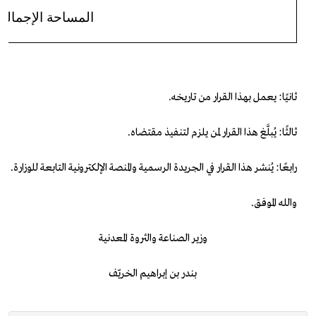
المساحة الإجمالي
ثانيًا: يعمل بهذا القرار من تاريخه.
ثالثًا: يُبلَّغ هذا القرار لمن يلزم لتنفيذ مقتضاه.
رابعًا: يُنشر هذا القرار في الجريدة الرسمية والمنصة الإلكترونية التابعة للوزارة.
والله الموفق.
وزير الصناعة والثروة المعدنية
بندر بن إبراهيم الخريّف