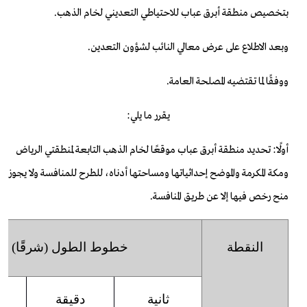
بتخصيص منطقة أبرق عباب للاحتياطي التعديني لخام الذهب.
وبعد الاطلاع على عرض معالي النائب لشؤون التعدين.
ووفقًا لما تقتضيه المصلحة العامة.
يقرر ما يلي:
أولًا: تحديد منطقة أبرق عباب موقعًا لخام الذهب التابعة لمنطقتي الرياض
ومكة المكرمة والموضح إحداثياتها ومساحتها أدناه، للطرح للمنافسة ولا يجوز
منح رخص فيها إلا عن طريق المنافسة.
النقطة
خطوط الطول
(
شرقًا
)
ثانية
دقيقة