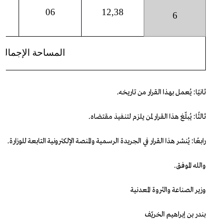
06
12,38
6
المساحة الإجمالي
ثانيًا: يُعمل بهذا القرار من تاريخه.
ثالثًا: يُبلّغ هذا القرار لمن يلزم لتنفيذ مقتضاه.
رابعًا: يُنشر هذا القرار في الجريدة الرسمية والمنصة الإلكترونية التابعة للوزارة.
والله الموفق.
وزير الصناعة والثروة المعدنية
بندر بن إبراهيم الخريّف