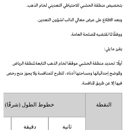
بتخصيص منطقة الخشبي للاحتياطي التعديني لخام الذهب.
وبعد الاطلاع على عرض معالي النائب لشؤون التعدين.
ووفقًا لما تقتضيه المصلحة العامة.
يقرر ما يلي:
أولًا: تحديد منطقة الخشبي موقعًا لخام الذهب التابعة لمنطقة الرياض
والموضح إحداثياتها ومساحتها أدناه، للطرح للمنافسة ولا يجوز منح رخص
فيها إلا عن طريق المنافسة.
النقطة
خطوط الطول
(
شرقًا
)
ثانية
دقيقة