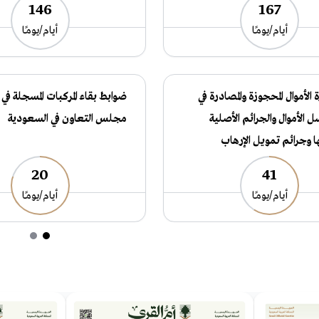
146
167
أيام/يومـًا
أيام/يومـًا
 الأموال المحجوزة والمصادرة في
ضوابط بقاء المركبات المسجلة في
 الأموال والجرائم الأصلية
مجلس التعاون في السعودية
ها وجرائم تمويل الإرهاب
20
41
أيام/يومـًا
أيام/يومـًا