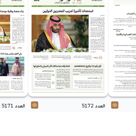
العدد 5172
العدد 5171