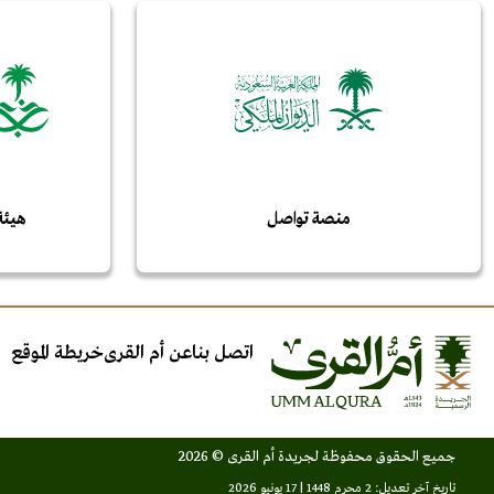
منصة تواصل
هيئة
اتصل بنا
عن أم القرى
خريطة الموقع
جميع الحقوق محفوظة لجريدة أم القرى © 2026
تاريخ آخر تعديل: 2 محرم 1448 | 17 يونيو 2026