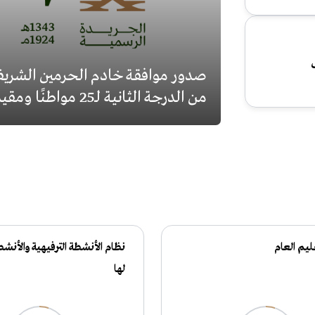
ف
صدور موافقة خادم الحرمين الشريفي
من الدرجة الثانية لـ25 مواطنًا ومقيمًا لتبرعهم بالدم
ليم العام
نظام الأنشطة الترفيهية والأنشط
لها