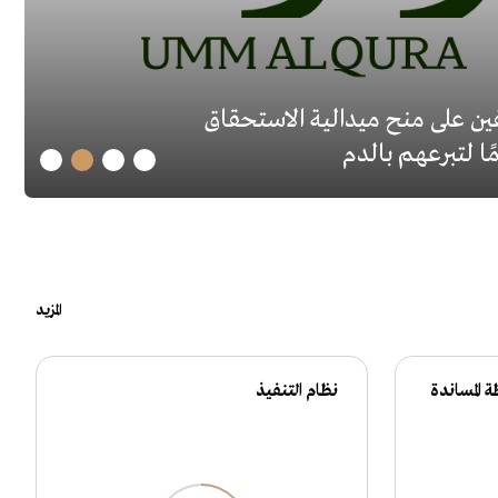
ن على منح ميدالية الاستحقاق
المزيد
ة المساندة
نظام التنفيذ
ا
(ل