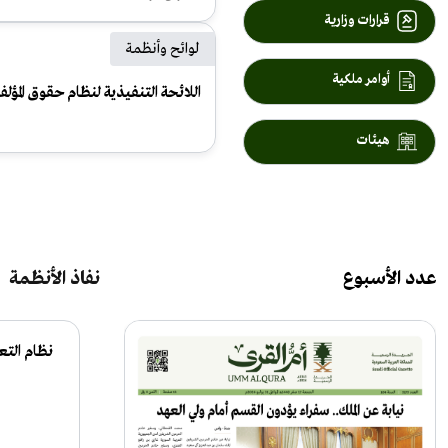
قرارات وزارية
لوائح وأنظمة
أوامر ملكية
اللائحة التنفيذية لنظام حقوق المؤل
موافقة على تعيين أعضاء مجالس مناطق المملكة
هيئات
عدد الأسبوع
نفاذ الأنظمة
اللائحة التنفيذية لنظام الجمعيات
نظام التع
والمؤسسات الأهلية