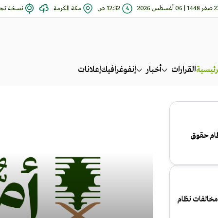
144 | 06 أغسطس 2026
12:32 ص
مكة المكرمة
نسخة تجر
رئيسية
القرارات
أخبار
إنفوغرافيك
إعلانات
ظام حقوق
 مخالفات نظام