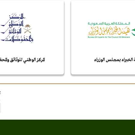
 الخبراء بمجلس الوزراء
المركز الوطني للوثائق والم
ت