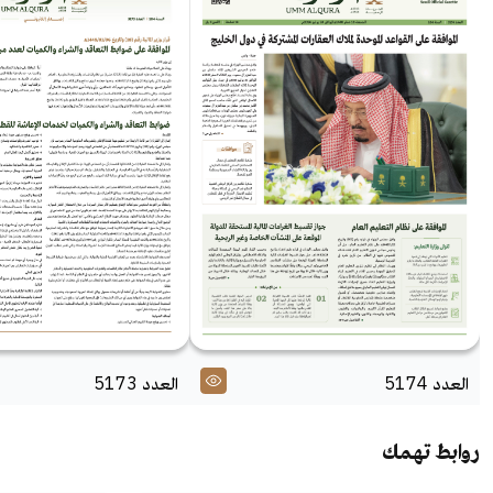
العدد 5174
العدد 5173
روابط تهمك