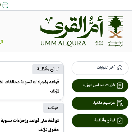
23 صفر 8
ال
آخر القرارات
لوائح وأنظمة
قواعد وإجراءات تسوية مخالفات ن
قرارات مجلس الوزراء
المؤلف
مراسيم ملكية
هيئات
لوائح وأنظمة
الموافقة على قواعد وإجراءات تسوية
حقـوق المؤلف