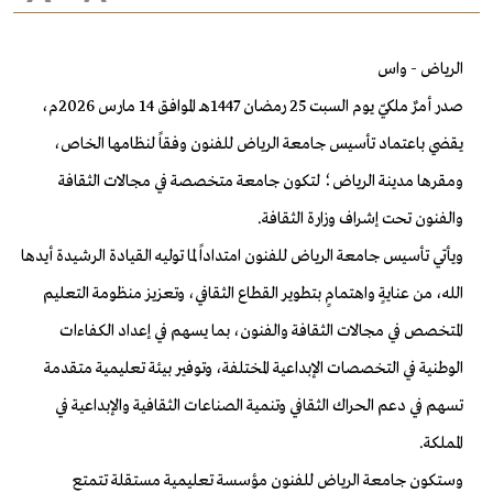
الرياض - واس
صدر أمرٌ ملكيّ يوم السبت 25 رمضان 1447هـ الموافق 14 مارس 2026م،
يقضي باعتماد تأسيس جامعة الرياض للفنون وفقاً لنظامها الخاص،
ومقرها مدينة الرياض؛ لتكون جامعة متخصصة في مجالات الثقافة
والفنون تحت إشراف وزارة الثقافة.
ويأتي تأسيس جامعة الرياض للفنون امتداداً لما توليه القيادة الرشيدة أيدها
الله، من عنايةٍ واهتمامٍ بتطوير القطاع الثقافي، وتعزيز منظومة التعليم
المتخصص في مجالات الثقافة والفنون، بما يسهم في إعداد الكفاءات
الوطنية في التخصصات الإبداعية المختلفة، وتوفير بيئة تعليمية متقدمة
تسهم في دعم الحراك الثقافي وتنمية الصناعات الثقافية والإبداعية في
المملكة.
وستكون جامعة الرياض للفنون مؤسسة تعليمية مستقلة تتمتع