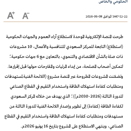
الحكومي والخاص
1447-12-22 الموافق 08-06-2026
طرحت المنصة الإلكترونية الموحدة لاستطلاع آراء العموم والجهات الحكومية
(استطلاع) التابعة للمركز السعودي للتنافسية والأعمال، 10 مشروعات
ذات صلة بالشأن الاقتصادي والتنموي، بالتعاون مع 6 جهات حكومية؛
لتمكين أصحاب المصلحة، من إبداء المرئيات والمقترحات حولها قبل إقرارها.
وتضمّنت المشروعات المطروحة عبر المنصة مشروع (اللائحة الفنية لمستهدفات
ومتطلبات كفاءة استهلاك الطاقة واستخدام اللقيم في القطاع الصناعي
للدورة الثالثة (2026–2030م))؛ الذي يهدف من خلاله المركز السعودي
لكفاءة الطاقة (كفاءة) إلى تطوير وإصدار اللائحة الفنية للدورة الثالثة من
مستهدفات ومتطلبات كفاءة استهلاك الطاقة واستخدام اللقيم في القطاع
الصناعي، وينتهي الاستطلاع على المشروع بتاريخ 16 يونيو 2026م.