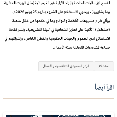
لفسح الإرساليات الخاصة بالمواد الأولية غير الكيميائية (مثل الزيوت العطرية
وما يشابهها)، وينتهي الاستطلاع على المشروع بتاريخ 25 يونيو 2026م.
ويأتي طرح مشروعات الأنظمة واللوائح وما في حكمها من خلال منصة
(استطلاع)؛ تأكيدًا على تعزيز الشفافية في البيئة التشريعية، ونشر ثقافة
الاستطلاع لدى العموم والجهات الحكومية والقطاع الخاص، وإشراكهم في
صياغة المشروعات المتعلقة ببيئة الأعمال.
استطلاع
المركز السعودي للتنافسية والأعمال
اقرأ أيضاً