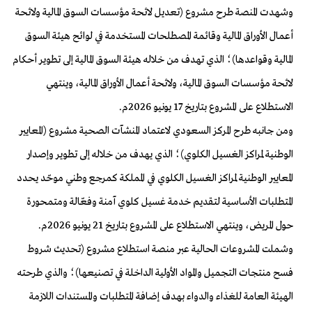
وشهدت المنصة طرح مشروع (تعديل لائحة مؤسسات السوق المالية ولائحة
أعمال الأوراق المالية وقائمة المصطلحات المستخدمة في لوائح هيئة السوق
المالية وقواعدها)؛ الذي تهدف من خلاله هيئة السوق المالية إلى تطوير أحكام
لائحة مؤسسات السوق المالية، ولائحة أعمال الأوراق المالية، وينتهي
الاستطلاع على المشروع بتاريخ 17 يونيو 2026م.
ومن جانبه طرح المركز السعودي لاعتماد المنشآت الصحية مشروع (المعايير
الوطنية لمراكز الغسيل الكلوي)؛ الذي يهدف من خلاله إلى تطوير وإصدار
المعايير الوطنية لمراكز الغسيل الكلوي في المملكة كمرجع وطني موحّد يحدد
المتطلبات الأساسية لتقديم خدمة غسيل كلوي آمنة وفعّالة ومتمحورة
حول المريض، وينتهي الاستطلاع على المشروع بتاريخ 21 يونيو 2026م.
وشملت المشروعات الحالية عبر منصة استطلاع مشروع (تحديث شروط
فسح منتجات التجميل والمواد الأولية الداخلة في تصنيعها)؛ والذي طرحته
الهيئة العامة للغذاء والدواء بهدف إضافة المتطلبات والمستندات اللازمة