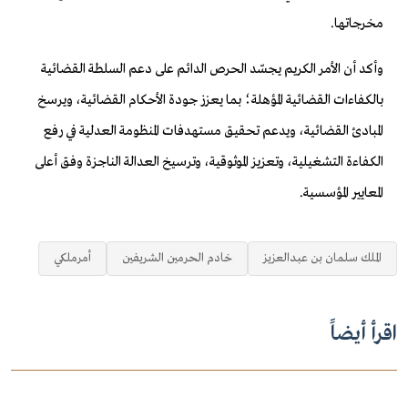
مخرجاتها.
وأكد أن الأمر الكريم يجسّد الحرص الدائم على دعم السلطة القضائية
بالكفاءات القضائية المؤهلة؛ بما يعزز جودة الأحكام القضائية، ويرسخ
المبادئ القضائية، ويدعم تحقيق مستهدفات المنظومة العدلية في رفع
الكفاءة التشغيلية، وتعزيز الموثوقية، وترسيخ العدالة الناجزة وفق أعلى
المعايير المؤسسية.
الملك سلمان بن عبدالعزيز
خادم الحرمين الشريفين
أمرملكي
اقرأ أيضاً