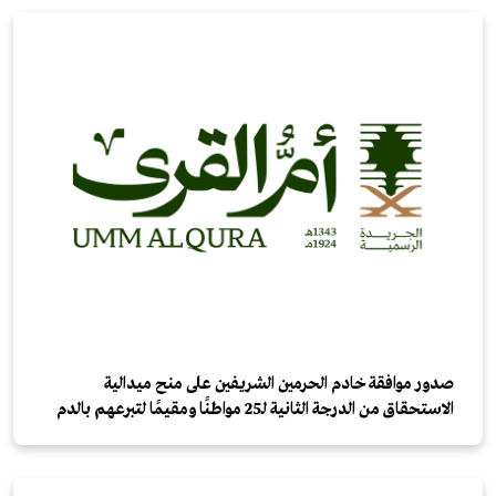
صدور موافقة خادم الحرمين الشريفين على منح ميدالية
الاستحقاق من الدرجة الثانية لـ25 مواطنًا ومقيمًا لتبرعهم بالدم