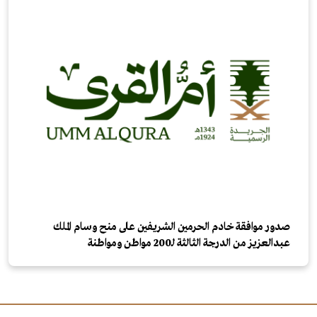
صدور موافقة خادم الحرمين الشريفين على منح وسام الملك
عبدالعزيز من الدرجة الثالثة لـ200 مواطن ومواطنة