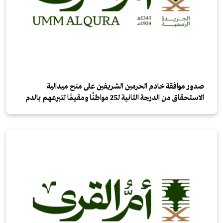
صدور موافقة خادم الحرمين الشريفين على منح ميدالية
الاستحقاق من الدرجة الثانية لـ25 مواطنًا ومقيمًا لتبرعهم بالدم