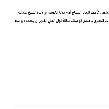
 الأحمد الجابر الصباح أمير دولة الكويت، في وفاة الشيخ عبدالله
التعازي وأصدق المواساة، سائلاً المولى العلي القدير أن يتغمده بواسع