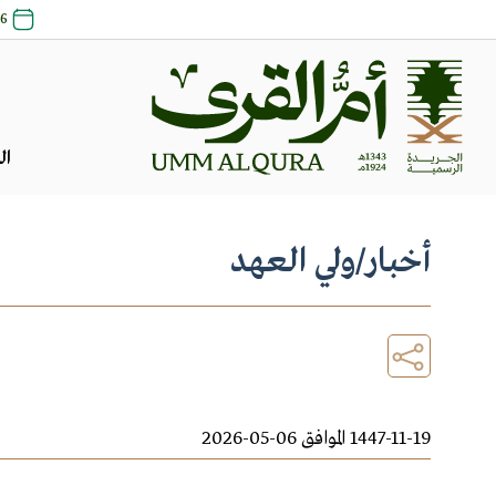
26 صفر 1448 | 9
ال
أخبار
/
ولي العهد
1447-11-19 الموافق 06-05-2026