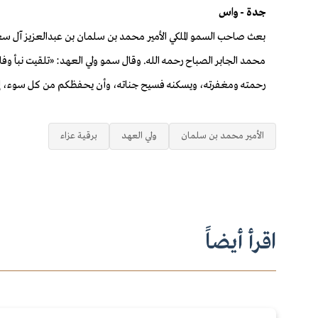
جدة - واس
بعث صاحب السمو الملكي الأمير محمد بن سلمان بن عبدالعزيز آل سعو
محمد الجابر الصباح رحمه الله. وقال سمو ولي العهد: «تلقيت نبأ وفاة
رحمته ومغفرته، ويسكنه فسيح جناته، وأن يحفظكم من كل سوء، إ
الأمير محمد بن سلمان
ولي العهد
برقية عزاء
اقرأ أيضاً