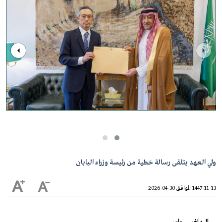
ولي العهد يتلقى رسالة خطية من رئيسة وزراء اليابان
1447-11-13 الموافق 30-04-2026