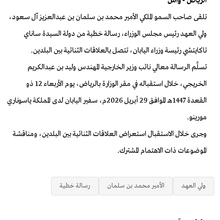
الرياض - واس
تلقى صاحب السمو الملكي الأمير محمد بن سلمان بن عبدالعزيز آل سعود،
ولي العهد رئيس مجلس الوزراء، رسالة خطية من دولة السيدة ساناي
تاكايتشي رئيسة وزراء اليابان، تتصل بالعلاقات الثنائية بين البلدين.
تسلَّم الرسالة معالي نائب وزير الخارجية المهندس وليد بن عبدالكريم
الخريجي، خلال استقباله في مقر الوزارة بالرياض، يوم الأربعاء 12 ذو
القعدة 1447هـ الموافق 29 أبريل 2026م، سفير اليابان لدى المملكة ياسوناري
مورينو.
وجرى خلال الاستقبال استعراض العلاقات الثنائية بين البلدين، ومناقشة
الموضوعات ذات الاهتمام المشترك.
ولي العهد
الأمير محمد بن سلمان
رسالة خطية