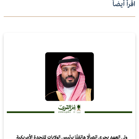
اقرأ أيضاً
ولي العهد يجري اتصالًا هاتفيًّا برئيس الولايات المتحدة الأمريكية