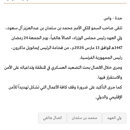
جدة - واس
تلقى صاحب السمو الملكي الأمير محمد بن سلمان بن عبدالعزيز آل سعود،
ولي العهد رئيس مجلس الوزراء، اتصالاً هاتفياً، يوم الجمعة 24 رمضان
1447هـ الموافق 13 مارس 2026م، من فخامة الرئيس إيمانويل ماكرون،
رئيس الجمهورية الفرنسية.
وجرى خلال الاتصال بحث التصعيد العسكري في المنطقة وتداعياته على الأمن
والاستقرار فيها.
كما جرى التأكيد على ضرورة وقف كافة الأعمال التي تشكل تهديداً للأمن
الإقليمي والدولي.
ولي العهد
محمد بن سلمان
اتصال هاتفي