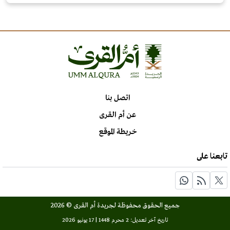
اتصل بنا
عن أم القرى
خريطة الموقع
تابعنا على
جميع الحقوق محفوظة لجريدة أم القرى © 2026
تاريخ آخر تعديل: 2 محرم 1448 | 17 يونيو 2026