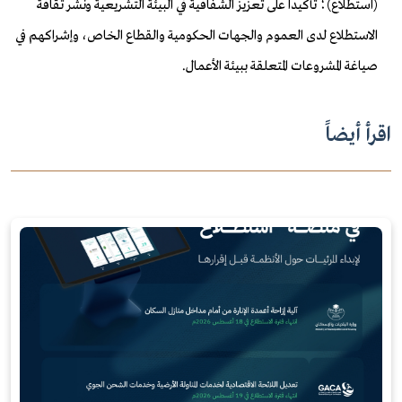
(استطلاع)؛ تأكيداً على تعزيز الشفافية في البيئة التشريعية ونشر ثقافة
الاستطلاع لدى العموم والجهات الحكومية والقطاع الخاص، وإشراكهم في
صياغة المشروعات المتعلقة ببيئة الأعمال.
اقرأ أيضاً