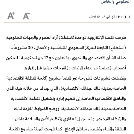
الحكومي والخاص
1447-11-11 الموافق 28-04-2026
طرحت المنصة الإلكترونية الموحدة لاستطلاع آراء العموم والجهات الحكومية
(استطلاع) التابعة للمركز السعودي للتنافسية والأعمال، 30 مشروعاً ذا
صلة بالشأن الاقتصادي والتنموي، بالتعاون مع 17 جهة حكومية؛ لتمكين
أصحاب المصلحة من إبداء المرئيات والمقترحات حولها قبل إقرارها.
وتضمّنت المشروعات المطروحة عبر المنصة مشروع (لائحة المنطقة الاقتصادية
الخاصة بمدينة الملك عبدالله الاقتصادية)، الذي تهدف من خلاله هيئة المدن
والمناطق الاقتصادية الخاصة إلى تنظيم إدارة وتشغيل المنطقة الاقتصادية
الخاصة بمدينة الملك عبدالله الاقتصادية، ووضع الضوابط اللازمة لذلك
والمرتبطة بالترخيص والتسجيل العقاري وتنظيم الأمن والسلامة داخل
المنطقة وإنشاء وتشغيل مناطق الإيداع، كما طرحت الهيئة مشروع (لائحة