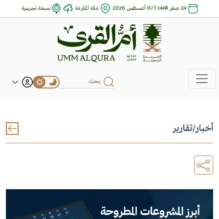
24 صفر 1448 | 07 أغسطس 2026
مكة المكرمة
نسخة تجريبية
أخبار
/
تقارير