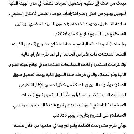
تهدف من خلاله إلى تنظيم وتشغيل العربات المتنقلة في مدن الهيئة الملكية
للجبيل وينبع من خلال وضع اشتراطات موحدة تضمن الامتثال النظامي،
سلامة التشغيل، وجودة الخدمة، وتحسين المشهد الحضري، وينتهي
الاستطلاع على المشروع بتاريخ 9 مايو 2026م.
وشملت المشروعات الحالية عبر منصة استطلاع مشروع (تعديل القواعد
المنظمة للمنشآت ذات الأغراض الخاصة وقواعد طرح الأوراق المالية
والالتزامات المستمرة وقائمة المصطلحات المستخدمة في لوائح هيئة السوق
المالية وقواعدها)، والذي طرحته هيئة السوق المالية بهدف تعميق سوق
الصكوك وأدوات الدين في المملكة من خلال تحسين الإطار التنظيمي
لعمليات التوريق ليكون محفزاً وممكِّناً لها، وتعزيز تنوع المنتجات
الاستثمارية المتاحة في السوق بما يدعم تنوع قاعدة المستثمرين، وينتهي
الاستطلاع على المشروع بتاريخ 5 يونيو 2026م.
ويأتي طرح مشروعات الأنظمة واللوائح وما في حكمها من خلال منصة