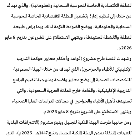
المنطقة الاقتصادية الخاصة للحوسبة السحابية والمعلوماتية)، والذي تهدف
من خلاله إلى تنظيم إدارة وتشغيل المنطقة الاقتصادية الخاصة للحوسبة
السحابية والمعلوماتية، ووضع الضوابط اللازمة لذلك وبما يراعي طبيعة
المنطقة والأنشطة المستهدفة، وينتهي الاستطلاع على المشروعين بتاريخ 8 مايو
2026م.
وشهدت المنصة طرح مشروع (قواعد وأحكام معايير حوكمة التدريب
الإكلينيكي للأطباء والجراحين)، الذي تهدف من خلاله الهيئة السعودية
للتخصصات الصحية إلى وضع معايير واضحة ومنهجية لتقييم البرامج
التدريبية الإكلينيكية، والمقامة خارج المملكة العربية السعودية، والتي
تستهدف تأهيل الأطباء والجراحين في مجالات الدراسات العليا الصحية،
وينتهي الاستطلاع على المشروع بتاريخ 8 مايو 2026م.
ومن جانبها طرحت الهيئة الملكية للجبيل وينبع مشروع (الاشتراطات البلدية
للعربات المتنقلة بمدن الهيئة الملكية للجبيل وينبع 1447هــ - 2026م)، الذي