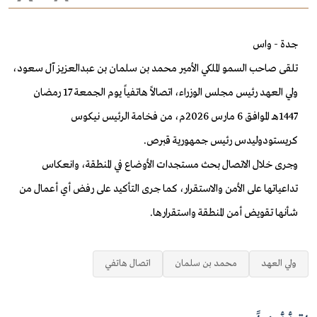
جدة - واس
تلقى صاحب السمو الملكي الأمير محمد بن سلمان بن عبدالعزيز آل سعود،
ولي العهد رئيس مجلس الوزراء، اتصالاً هاتفياً يوم الجمعة 17 رمضان
1447هـ الموافق 6 مارس 2026م، من فخامة الرئيس نيكوس
کريستودوليدس رئيس جمهورية قبرص.
وجرى خلال الاتصال بحث مستجدات الأوضاع في المنطقة، وانعكاس
تداعياتها على الأمن والاستقرار، كما جرى التأكيد على رفض أي أعمال من
شأنها تقويض أمن المنطقة واستقرارها.
ولي العهد
محمد بن سلمان
اتصال هاتفي