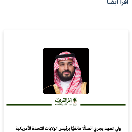
اقرأ أيضاً
ولي العهد يجري اتصالًا هاتفيًّا برئيس الولايات المتحدة الأمريكية