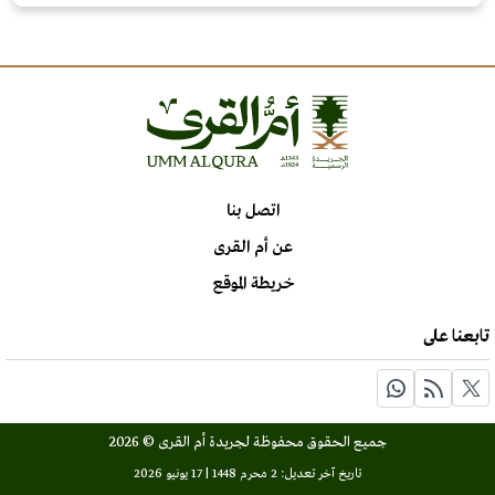
اتصل بنا
عن أم القرى
خريطة الموقع
تابعنا على
جميع الحقوق محفوظة لجريدة أم القرى © 2026
تاريخ آخر تعديل: 2 محرم 1448 | 17 يونيو 2026