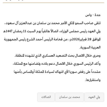
جدة - واس
تلقى صاحب السمو الملكي الأمير محمد بن سلمان بن عبدالعزيز آل سعود،
ولي العهد رئيس مجلس الوزراء، اتصالاً هاتفياً يوم السبت 11 رمضان 1447هـ
الموافق 28 فبراير2026م، من فخامة الرئيس أحمد الشرع رئيس الجمهورية
العربية السورية.
وجرى خلال الاتصال بحث التصعيد العسكري الذي تشهده المنطقة.
وأكد الرئيس السوري خلال الاتصال دعم بلاده وتضامنها مع المملكة،
مشدداً على رفض سوريا لأي انتهاك لسيادة المملكة أوالمساس بأمنها
واستقرارها.
ولي العهد
محمد بن سلمان
اتصالات