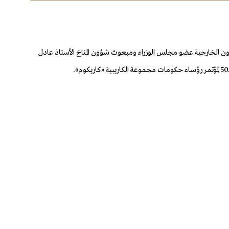
ؤون الخارجية عضو مجلس الوزراء ومبعوث شؤون المناخ الأستاذ عادل