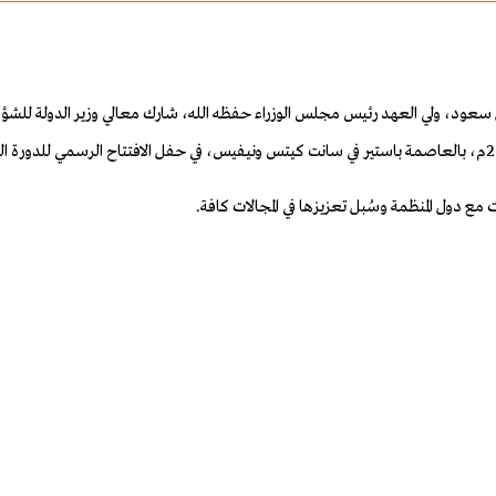
آل سعود، ولي العهد رئيس مجلس الوزراء حفظه الله، شارك معالي وزير الدولة للش
ع دول المنظمة وسُبل تعزيزها في المجالات كافة.