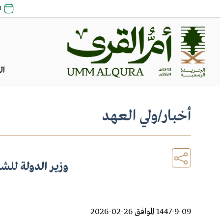
24 صفر 8
ال
أخبار
/
ولي العهد
وزير الدولة لل
1447-9-09 الموافق 26-02-2026