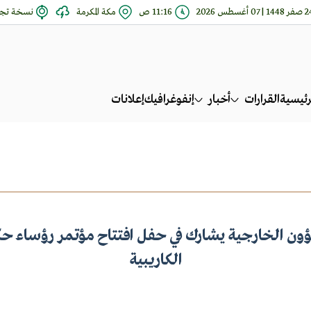
144 | 07 أغسطس 2026
11:16 ص
مكة المكرمة
نسخة تجر
رئيسية
القرارات
أخبار
إنفوغرافيك
إعلانات
شؤون الخارجية يشارك في حفل افتتاح مؤتمر رؤساء 
الكاريبية