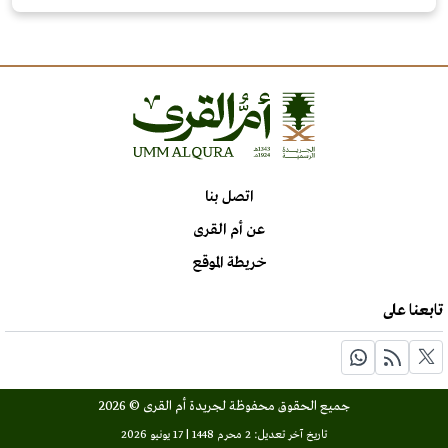
اتصل بنا
عن أم القرى
خريطة الموقع
تابعنا على
جميع الحقوق محفوظة لجريدة أم القرى © 2026
تاريخ آخر تعديل: 2 محرم 1448 | 17 يونيو 2026