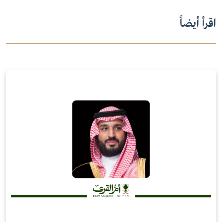
اقرأ أيضاً