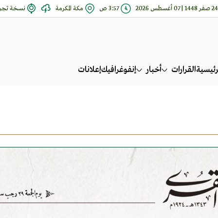
24 صفر 1448 | 07 أغسطس 2026
3:57 ص
مكة المكرمة
نسخة تجري
رئيسية
القرارات
أخبار
إنفوغرافيك
إعلانات