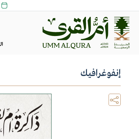
ال
إنفوغرافيك