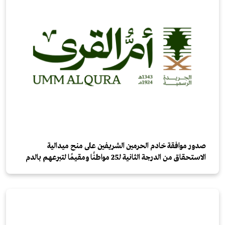
صدور موافقة خادم الحرمين الشريفين على منح ميدالية
الاستحقاق من الدرجة الثانية لـ25 مواطنًا ومقيمًا لتبرعهم بالدم