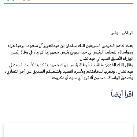
الرياض - واس
بعث خادم الحرمين الشريفين الملك سلمان بن عبدالعزيز آل سعود، برقية عزاء
ومواساة، لفخامة الرئيس لي جيه ميونغ رئيس جمهورية كوريا، في وفاة رئيس
الوزراء الأسبق السيد لي هيه تشان.
وقال الملك المفدى: «تلقينا نبأ وفاة رئيس وزراء جمهورية كوريا الأسبق السيد لي
هيه تشان، ونعرب لفخامتكم ولأسرة الفقيد ولشعبكم الصديق عن أحر التعازي،
وأصدق المواساة، متمنين ألا تروا أي سوء أو مكروه».
اقرأ أيضاً