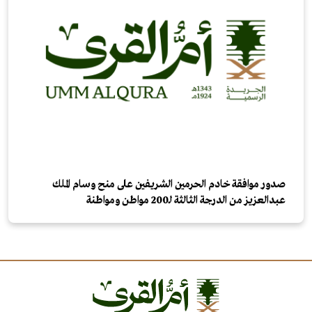
صدور موافقة خادم الحرمين الشريفين على منح وسام الملك
عبدالعزيز من الدرجة الثالثة لـ200 مواطن ومواطنة