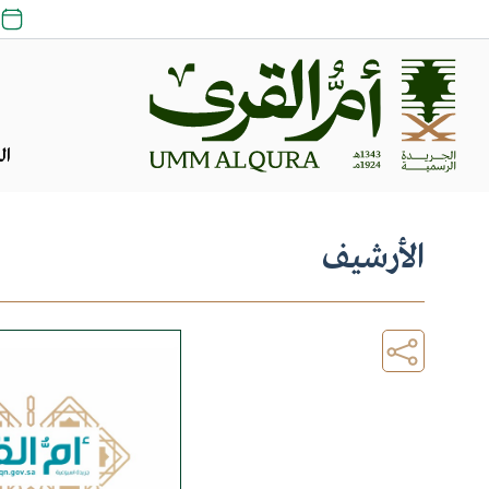
ال
الأرشيف