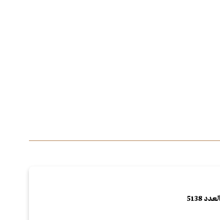
لعدد 5138