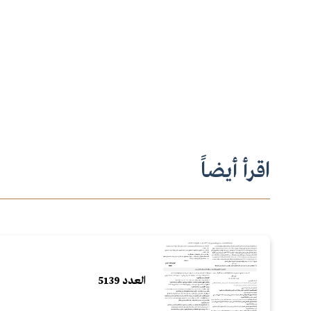
اقرأ أيضاً
العدد 5139