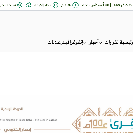
25 صفر 1448 | 08 أغسطس 2026
2:36 م
مكة المكرمة
نسخة تجري
رئيسية
القرارات
أخبار
إنفوغرافيك
إعلانات