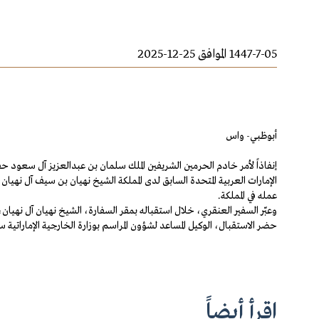
1447-7-05 الموافق 25-12-2025
أبوظبي- واس
الإمارات العربية المتحدة السابق لدى المملكة الشيخ نهيان بن سيف آل نهيان
عمله في المملكة.
وعبّر السفير العنقري، خلال استقباله بمقر السفارة، الشيخ نهيان آل نهيان، عن
حضر الاستقبال، الوكيل المساعد لشؤون المراسم بوزارة الخارجية الإماراتي
اقرأ أيضاً