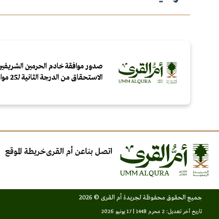
صدور موافقة خادم الحرمين الشريفين
الاستحقاق من الدرجة الثانية لـ25 مواطنًا ومقيمًا لتبرعهم بالدم
اتصل بنا
عن أم القرى
خريطة الموقع
جميع الحقوق محفوظة لجريدة أم القرى © 2026
تاريخ آخر تعديل: 2 محرم 1448 | 17 يونيو 2026