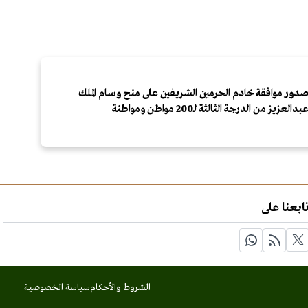
دور موافقة خادم الحرمين الشريفين على منح وسام الملك
بدالعزيز من الدرجة الثالثة لـ200 مواطن ومواطنة
ابعنا على
الشروط والأحكام
سياسة الخصوصية