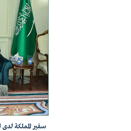
سفير المملكة لدى ا