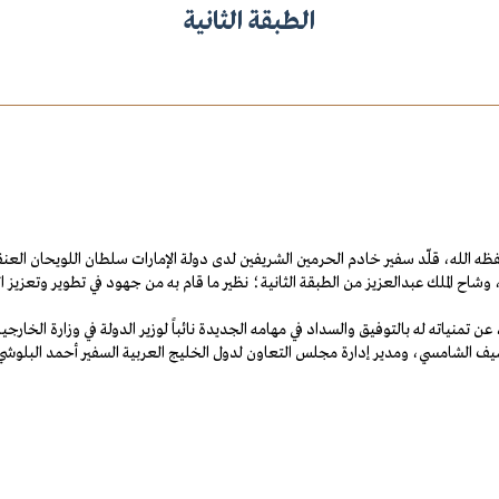
الطبقة الثانية
، وشاح الملك عبدالعزيز من الطبقة الثانية؛ نظير ما قام به من جهود في تطوير وتعزيز ا
 تمنياته له بالتوفيق والسداد في مهامه الجديدة نائباً لوزير الدولة في وزارة الخارجية 
ة سيف الشامسي، ومدير إدارة مجلس التعاون لدول الخليج العربية السفير أحمد البلوشي