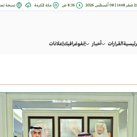
فر 1448 | 08 أغسطس 2026
8:36 ص
مكة المكرمة
نسخة تجري
رئيسية
القرارات
أخبار
إنفوغرافيك
إعلانات