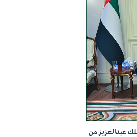
لملك عبدالعزيز من